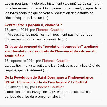
aucun pourtant n’a été plus tristement calomnié après sa mort ni
plus bassement outragé. On imprime couramment, jusque dans
les livres scolaires qui servent à l’éducation des enfants de
l’école laïque, qu’il fut un (...)
Centralisme « jacobin », vraiment ?
16 janvier 2016
,
par
Florence Gauthier
« Abusés par les mots, les hommes n’ont pas horreur des
choses les plus infâmes décorées de (…)
Critique du concept de “révolution bourgeoise” appliqué
aux Révolutions des droits de l’homme et du citoyen du
XVIIIe siècle
13 septembre 2011
,
par
Florence Gauthier
La tradition marxiste voit dans les révolutions de la liberté et de
l’égalité, qui précédèrent (…)
De la Révolution de Saint-Domingue à l’Indépendance
d’Haïti. Comment sortir de l’esclavage ? 1789-1804
30 janvier 2010
,
par
Florence Gauthier
L’abolition de l’esclavage en 1793-94 prend place dans la
période de crise du premier empire (…)