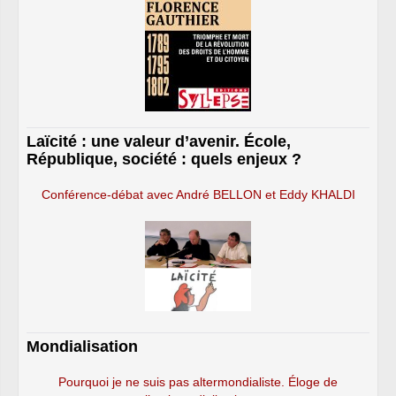
Laïcité : une valeur d’avenir. École,
République, société : quels enjeux ?
Conférence-débat avec André BELLON et Eddy KHALDI
Mondialisation
Pourquoi je ne suis pas altermondialiste. Éloge de