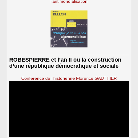
l’antimondialisation
ROBESPIERRE et l’an II ou la construction
d’une république démocratique et sociale
Conférence de l’historienne Florence GAUTHIER