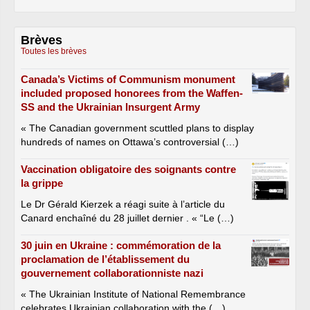
Brèves
Toutes les brèves
Canada’s Victims of Communism monument
included proposed honorees from the Waffen-
SS and the Ukrainian Insurgent Army
« The Canadian government scuttled plans to display
hundreds of names on Ottawa’s controversial (…)
Vaccination obligatoire des soignants contre
la grippe
Le Dr Gérald Kierzek a réagi suite à l’article du
Canard enchaîné du 28 juillet dernier . « “Le (…)
30 juin en Ukraine : commémoration de la
proclamation de l’établissement du
gouvernement collaborationniste nazi
« The Ukrainian Institute of National Remembrance
celebrates Ukrainian collaboration with the (…)