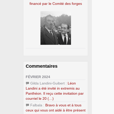
financé par le Comité des forges
Commentaires
FÉVRIER 2024
Gilda Landini-Guibert :
Léon
Landini a été invité in extremis au
Panthéon. Il reçu cette invitation par
courriel le 20 (…)
Falbala :
Bravo à vous et à tous
ceux qui vous ont aidé à être présent