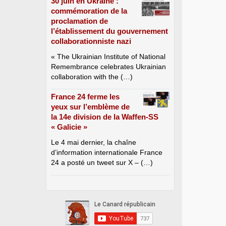
30 juin en Ukraine :
commémoration de la
proclamation de
l’établissement du gouvernement
collaborationniste nazi
« The Ukrainian Institute of National
Remembrance celebrates Ukrainian
collaboration with the (…)
France 24 ferme les
yeux sur l’emblème de
la 14e division de la Waffen-SS
« Galicie »
Le 4 mai dernier, la chaîne
d’information internationale France
24 a posté un tweet sur X – (…)