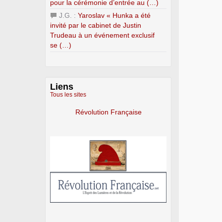
pour la cérémonie d’entrée au (…)
J.G. :
Yaroslav « Hunka a été
invité par le cabinet de Justin
Trudeau à un événement exclusif
se (…)
Liens
Tous les sites
Révolution Française