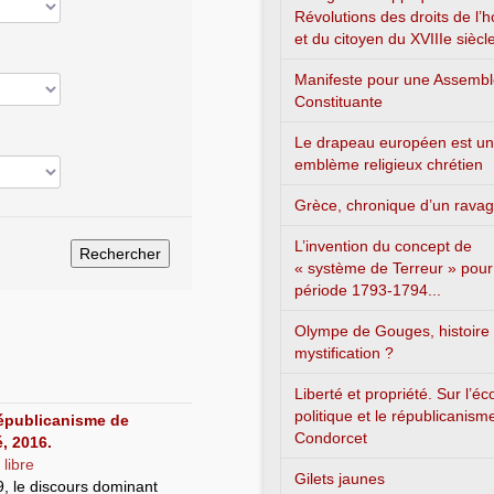
Révolutions des droits de l
et du citoyen du XVIIIe siècl
Manifeste pour une Assemb
Constituante
Le drapeau européen est un
emblème religieux chrétien
Grèce, chronique d’un rava
L’invention du concept de
« système de Terreur » pour
période 1793-1794...
Olympe de Gouges, histoire
mystification ?
Liberté et propriété. Sur l’é
politique et le républicanism
républicanisme de
Condorcet
, 2016.
 libre
Gilets jaunes
9, le discours dominant