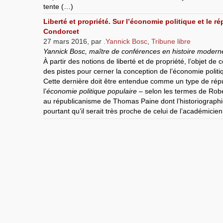
tente (…)
Liberté et propriété. Sur l’économie politique et le 
Condorcet
27 mars 2016
,
par
.Yannick Bosc
,
Tribune libre
Yannick Bosc, maître de conférences en histoire moderne
À partir des notions de liberté et de propriété, l’objet de
des pistes pour cerner la conception de l’économie poli
Cette dernière doit être entendue comme un type de rép
l’
économie politique populaire
– selon les termes de Rob
au républicanisme de Thomas Paine dont l’historiograph
pourtant qu’il serait très proche de celui de l’académicien