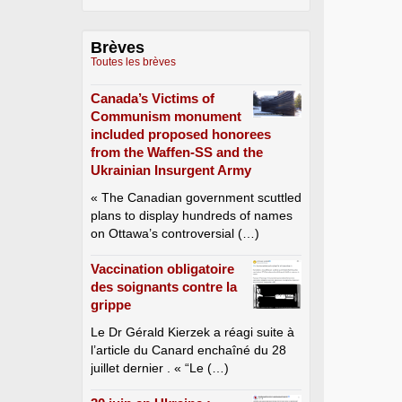
Brèves
Toutes les brèves
Canada’s Victims of
Communism monument
included proposed honorees
from the Waffen-SS and the
Ukrainian Insurgent Army
« The Canadian government scuttled
plans to display hundreds of names
on Ottawa’s controversial (…)
Vaccination obligatoire
des soignants contre la
grippe
Le Dr Gérald Kierzek a réagi suite à
l’article du Canard enchaîné du 28
juillet dernier . « “Le (…)