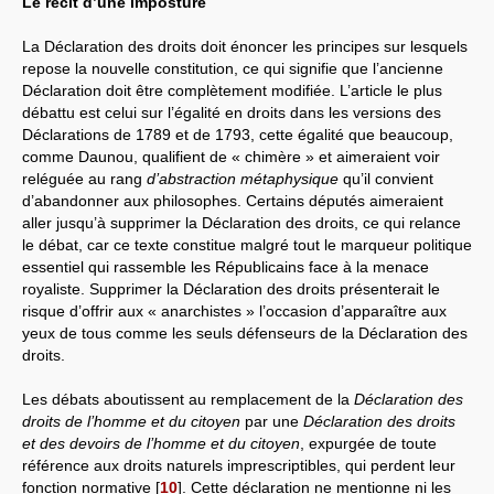
Le récit d’une imposture
La Déclaration des droits doit énoncer les principes sur lesquels
repose la nouvelle constitution, ce qui signifie que l’ancienne
Déclaration doit être complètement modifiée. L’article le plus
débattu est celui sur l’égalité en droits dans les versions des
Déclarations de 1789 et de 1793, cette égalité que beaucoup,
comme Daunou, qualifient de « chimère » et aimeraient voir
reléguée au rang
d’abstraction métaphysique
qu’il convient
d’abandonner aux philosophes. Certains députés aimeraient
aller jusqu’à supprimer la Déclaration des droits, ce qui relance
le débat, car ce texte constitue malgré tout le marqueur politique
essentiel qui rassemble les Républicains face à la menace
royaliste. Supprimer la Déclaration des droits présenterait le
risque d’offrir aux « anarchistes » l’occasion d’apparaître aux
yeux de tous comme les seuls défenseurs de la Déclaration des
droits.
Les débats aboutissent au remplacement de la
Déclaration des
droits de l’homme et du citoyen
par une
Déclaration des droits
et des devoirs de l’homme et du citoyen
, expurgée de toute
référence aux droits naturels imprescriptibles, qui perdent leur
fonction normative
[
10
]
. Cette déclaration ne mentionne ni les