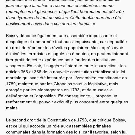
journées que la nation a reconnues et célébrées comme
rédemptrices et glorieuses, et qui l’ont heureusement délivrée
d’une tyrannie de tant de siècles. Cette double marche a été
positivement suivie dans ces derniers temps.
»
Boissy dénonce également une assemblée impuissante et
despotique et une armée tout aussi impuissante, car dépouillée
du droit de réprimer les révoltes populaires. Mais, après avoir
éliminé les terroristes et jugulé les émeutes, on peut maintenant
tirer profit de cette expérience pour fonder des institutions
« sages ». En clair, il suggère d’interdire toute insurrection : les
articles 365 et 366 de la nouvelle constitution rétablissent la loi
martiale qui avait été instaurée par l’Assemblée constituante en
1789, maintenue par les Girondins sous la législative, mais
abrogée par les Montagnards en 1793, et de museler la
délibération et l’opposition. En conséquence, il propose un
renforcement du pouvoir exécutif plus concentré entre quelques
mains.
Le second droit de la Constitution de 1793, que critique Boissy,
est celui qui accorde un rôle aux assemblées primaires
communales dans la formation des lois, car il favorise, selon lui,