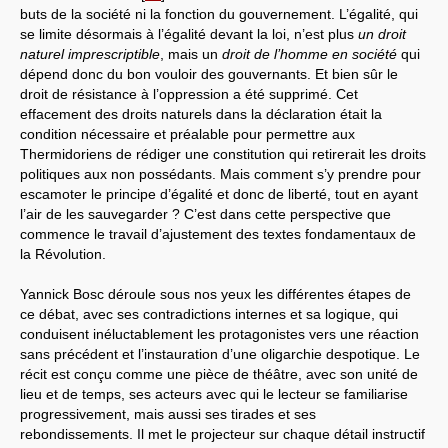
buts de la société ni la fonction du gouvernement. L’égalité, qui
se limite désormais à l’égalité devant la loi, n’est plus
un droit
naturel imprescriptible
, mais un
droit de l’homme en société
qui
dépend donc du bon vouloir des gouvernants. Et bien sûr le
droit de résistance à l’oppression a été supprimé. Cet
effacement des droits naturels dans la déclaration était la
condition nécessaire et préalable pour permettre aux
Thermidoriens de rédiger une constitution qui retirerait les droits
politiques aux non possédants. Mais comment s’y prendre pour
escamoter le principe d’égalité et donc de liberté, tout en ayant
l’air de les sauvegarder ? C’est dans cette perspective que
commence le travail d’ajustement des textes fondamentaux de
la Révolution.
Yannick Bosc déroule sous nos yeux les différentes étapes de
ce débat, avec ses contradictions internes et sa logique, qui
conduisent inéluctablement les protagonistes vers une réaction
sans précédent et l’instauration d’une oligarchie despotique. Le
récit est conçu comme une pièce de théâtre, avec son unité de
lieu et de temps, ses acteurs avec qui le lecteur se familiarise
progressivement, mais aussi ses tirades et ses
rebondissements. Il met le projecteur sur chaque détail instructif