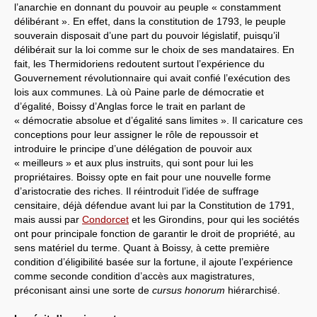
l’anarchie en donnant du pouvoir au peuple « constamment
délibérant ». En effet, dans la constitution de 1793, le peuple
souverain disposait d’une part du pouvoir législatif, puisqu’il
délibérait sur la loi comme sur le choix de ses mandataires. En
fait, les Thermidoriens redoutent surtout l’expérience du
Gouvernement révolutionnaire qui avait confié l’exécution des
lois aux communes. Là où Paine parle de démocratie et
d’égalité, Boissy d’Anglas force le trait en parlant de
« démocratie absolue et d’égalité sans limites ». Il caricature ces
conceptions pour leur assigner le rôle de repoussoir et
introduire le principe d’une délégation de pouvoir aux
« meilleurs » et aux plus instruits, qui sont pour lui les
propriétaires. Boissy opte en fait pour une nouvelle forme
d’aristocratie des riches. Il réintroduit l’idée de suffrage
censitaire, déjà défendue avant lui par la Constitution de 1791,
mais aussi par
Condorcet
et les Girondins, pour qui les sociétés
ont pour principale fonction de garantir le droit de propriété, au
sens matériel du terme. Quant à Boissy, à cette première
condition d’éligibilité basée sur la fortune, il ajoute l’expérience
comme seconde condition d’accès aux magistratures,
préconisant ainsi une sorte de
cursus honorum
hiérarchisé.