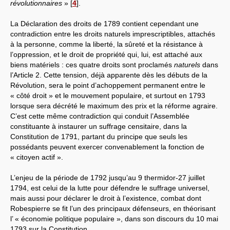
révolutionnaires
»
[
4
]
.
La Déclaration des droits de 1789 contient cependant une
contradiction entre les droits naturels imprescriptibles, attachés
à la personne, comme la liberté, la sûreté et la résistance à
l’oppression, et le droit de propriété qui, lui, est attaché aux
biens matériels : ces quatre droits sont proclamés
naturels
dans
l’Article 2. Cette tension, déjà apparente dès les débuts de la
Révolution, sera le point d’achoppement permanent entre le
« côté droit » et le mouvement populaire, et surtout en 1793
lorsque sera décrété le maximum des prix et la réforme agraire.
C’est cette même contradiction qui conduit l’Assemblée
constituante à instaurer un suffrage censitaire, dans la
Constitution de 1791, partant du principe que seuls les
possédants peuvent exercer convenablement la fonction de
« citoyen actif ».
L’enjeu de la période de 1792 jusqu’au 9 thermidor-27 juillet
1794, est celui de la lutte pour défendre le suffrage universel,
mais aussi pour déclarer le droit à l’existence, combat dont
Robespierre se fit l’un des principaux défenseurs, en théorisant
l’ « économie politique populaire », dans son discours du 10 mai
1793 sur la Constitution.