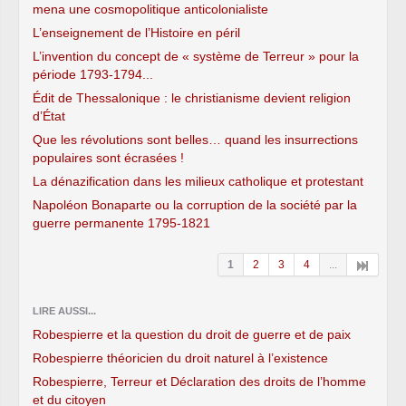
mena une cosmopolitique anticolonialiste
L’enseignement de l’Histoire en péril
L’invention du concept de « système de Terreur » pour la
période 1793-1794...
Édit de Thessalonique : le christianisme devient religion
d’État
Que les révolutions sont belles… quand les insurrections
populaires sont écrasées !
La dénazification dans les milieux catholique et protestant
Napoléon Bonaparte ou la corruption de la société par la
guerre permanente 1795-1821
1
2
3
4
...
LIRE AUSSI...
Robespierre et la question du droit de guerre et de paix
Robespierre théoricien du droit naturel à l’existence
Robespierre, Terreur et Déclaration des droits de l’homme
et du citoyen