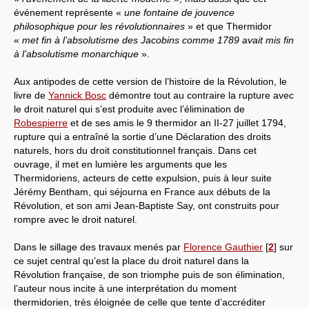
événement représente «
une fontaine de jouvence
philosophique pour les révolutionnaires
» et que Thermidor
«
met fin à l’absolutisme des Jacobins comme 1789 avait mis fin
à l’absolutisme monarchique
».
Aux antipodes de cette version de l’histoire de la Révolution, le
livre de
Yannick Bosc
démontre tout au contraire la rupture avec
le droit naturel qui s’est produite avec l’élimination de
Robespierre
et de ses amis le 9 thermidor an II-27 juillet 1794,
rupture qui a entraîné la sortie d’une Déclaration des droits
naturels, hors du droit constitutionnel français. Dans cet
ouvrage, il met en lumière les arguments que les
Thermidoriens, acteurs de cette expulsion, puis à leur suite
Jérémy Bentham, qui séjourna en France aux débuts de la
Révolution, et son ami Jean-Baptiste Say, ont construits pour
rompre avec le droit naturel.
Dans le sillage des travaux menés par
Florence Gauthier
[
2
]
sur
ce sujet central qu’est la place du droit naturel dans la
Révolution française, de son triomphe puis de son élimination,
l’auteur nous incite à une interprétation du moment
thermidorien, très éloignée de celle que tente d’accréditer