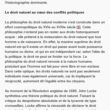
l’historiographie dominante.
Le droit naturel au cœur des conflits politiques
La philosophie du droit naturel moderne s’est construite dans un
effort cosmopolitique du XVIe au XVIIIe siècle
[
3
]
. Cette
philosophie n’entend pas en rester aux droits historiquement
acquis : elle prétend à la restauration du droit naturel que tout
homme a de naissance. En effet, la maxime suprême du droit
naturel est qu’il existe un droit qui passe avant toute puissance
humaine ou divine, et qui en est indépendant car, selon l’idée de
la politique, le droit ne peut se fonder sur la force. La
philosophie du droit naturel renvoie à la nature humaine,
postulant que l’homme est fait pour vivre libre et non esclave.
Dans cette optique, les droits naturels ne sont pas seulement
individuels mais également universels, car ils impliquent la
réciprocité, autrement dit l’égalité entre les citoyens.
Au moment de la Révolution anglaise de 1688, John Locke
synthétisa une théorie politique du droit naturel. Faisant la
critique du despotisme absolutiste et de la tyrannie de type
cromwellien, Locke affirme la nécessité de
déclarer
le droit