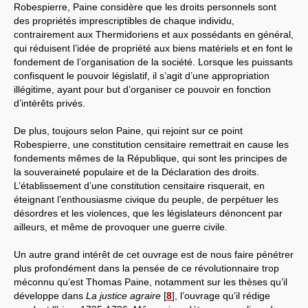
Robespierre, Paine considère que les droits personnels sont
des propriétés imprescriptibles de chaque individu,
contrairement aux Thermidoriens et aux possédants en général,
qui réduisent l’idée de propriété aux biens matériels et en font le
fondement de l’organisation de la société. Lorsque les puissants
confisquent le pouvoir législatif, il s’agit d’une appropriation
illégitime, ayant pour but d’organiser ce pouvoir en fonction
d’intérêts privés.
De plus, toujours selon Paine, qui rejoint sur ce point
Robespierre, une constitution censitaire remettrait en cause les
fondements mêmes de la République, qui sont les principes de
la souveraineté populaire et de la Déclaration des droits.
L’établissement d’une constitution censitaire risquerait, en
éteignant l’enthousiasme civique du peuple, de perpétuer les
désordres et les violences, que les législateurs dénoncent par
ailleurs, et même de provoquer une guerre civile.
Un autre grand intérêt de cet ouvrage est de nous faire pénétrer
plus profondément dans la pensée de ce révolutionnaire trop
méconnu qu’est Thomas Paine, notamment sur les thèses qu’il
développe dans
La justice agraire
[
8
]
, l’ouvrage qu’il rédige