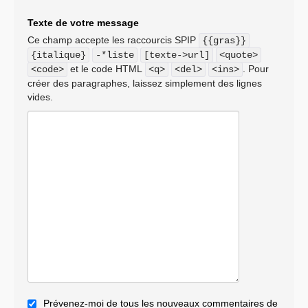
Texte de votre message
Ce champ accepte les raccourcis SPIP
{{gras}}
{italique}
-*liste
[texte->url]
<quote>
et le code HTML
. Pour
<code>
<q>
<del>
<ins>
créer des paragraphes, laissez simplement des lignes
vides.
Prévenez-moi de tous les nouveaux commentaires de