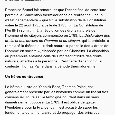
Françoise Brunel fait remarquer que l’échec final de cette lutte
permit à la Convention thermidorienne de réaliser ce « coup
d’État parlementaire » que fut la substitution de la Constitution
votée le 22 août 1795 à celle de 1793
[
5
]
. La Constitution de
l’An III-1795 mit fin à la révolution des droits naturels de
l’homme et du citoyen, commencée en 1789. La
Déclaration des
droits et des devoirs de l’homme et du citoyen
, qui la précède, a
remplacé la théorie du « droit naturel » par celle des « droits de
l’homme en société », élaborée par les Girondins. La disparition
du préambule entraîne celle de l’imprescriptibilité des droits
naturels, attachés à la personne. C’est cette disparition que
conteste Thomas Paine dans la période thermidorienne.
Un héros controversé
Le héros du livre de Yannick Bosc, Thomas Paine, est
généralement présenté par les historiens comme un libéral très
consensuel. Toute sa vie témoigne pourtant dans un sens
diamétralement opposé. En 1789, il est obligé de quitter
l’Angleterre pour la France, car il est accusé de saper les
fondements de la monarchie et de propager des principes