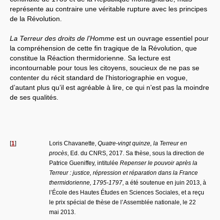
représente au contraire une véritable rupture avec les principes
de la Révolution.
La Terreur des droits de l’Homme
est un ouvrage essentiel pour
la compréhension de cette fin tragique de la Révolution, que
constitue la Réaction thermidorienne. Sa lecture est
incontournable pour tous les citoyens, soucieux de ne pas se
contenter du récit standard de l’historiographie en vogue,
d’autant plus qu’il est agréable à lire, ce qui n’est pas la moindre
de ses qualités.
[
1
]
Loris Chavanette,
Quatre-vingt quinze, la Terreur en
procès
, Ed. du CNRS, 2017. Sa thèse, sous la direction de
Patrice Gueniffey, intitulée
Repenser le pouvoir après la
Terreur : justice, répression et réparation dans la France
thermidorienne, 1795-1797
, a été soutenue en juin 2013, à
l’École des Hautes Études en Sciences Sociales, et a reçu
le prix spécial de thèse de l’Assemblée nationale, le 22
mai 2013.