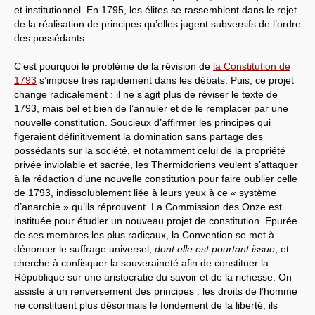
et institutionnel. En 1795, les élites se rassemblent dans le rejet
de la réalisation de principes qu’elles jugent subversifs de l’ordre
des possédants.
C’est pourquoi le problème de la révision de
la Constitution de
1793
s’impose très rapidement dans les débats. Puis, ce projet
change radicalement : il ne s’agit plus de réviser le texte de
1793, mais bel et bien de l’annuler et de le remplacer par une
nouvelle constitution. Soucieux d’affirmer les principes qui
figeraient définitivement la domination sans partage des
possédants sur la société, et notamment celui de la propriété
privée inviolable et sacrée, les Thermidoriens veulent s’attaquer
à la rédaction d’une nouvelle constitution pour faire oublier celle
de 1793, indissolublement liée à leurs yeux à ce « système
d’anarchie » qu’ils réprouvent. La Commission des Onze est
instituée pour étudier un nouveau projet de constitution. Epurée
de ses membres les plus radicaux, la Convention se met à
dénoncer le suffrage universel,
dont elle est pourtant issue
, et
cherche à confisquer la souveraineté afin de constituer la
République sur une aristocratie du savoir et de la richesse. On
assiste à un renversement des principes : les droits de l’homme
ne constituent plus désormais le fondement de la liberté, ils