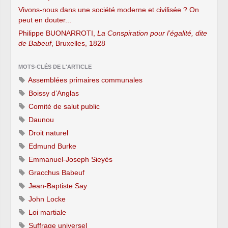
Vivons-nous dans une société moderne et civilisée ? On
peut en douter...
Philippe BUONARROTI,
La Conspiration pour l’égalité, dite
de Babeuf
, Bruxelles, 1828
MOTS-CLÉS DE L'ARTICLE
Assemblées primaires communales
Boissy d’Anglas
Comité de salut public
Daunou
Droit naturel
Edmund Burke
Emmanuel-Joseph Sieyès
Gracchus Babeuf
Jean-Baptiste Say
John Locke
Loi martiale
Suffrage universel