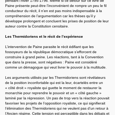
pendant l’hiver 1795-1796. Même si ce détour sur ce livre de
Paine présente peut-être l’inconvénient de rompre un peu le fil
conducteur du récit, il n’en est pas moins indispensable à la
compréhension de l’argumentation car les thèses qu’il y
développe prolongent et concluent les prises de position de leur
auteur contre la Constitution censitaire.
Les Thermidoriens et le récit de l’expérience
L’intervention de Paine parasite le récit édifiant que les
fossoyeurs de la république démocratique s’efforcent de
construire à grand peine. Les réactions, tant à la Convention
que dans la presse, sont négatives : Paine est considéré
comme un démagogue qui veut livrer le pouvoir à la multitude.
Les arguments utilisés par les Thermidoriens sont révélateurs
de la position inconfortable qui est la leur, écartelés entre un
« côté droit » royaliste qui guette le moment de restaurer la
monarchie pour reprendre le pouvoir et un « côté gauche »
laminé par la répression. Un pas de trop vers la réaction pouvait
favoriser les projets de l’opposition royaliste, ce qui signifierait
l’élimination des Thermidoriens qui ne veulent pas d’un retour à
l’Ancien régime. Cette tension est perceptible dans les débats et