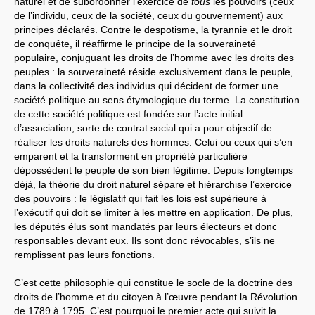
naturel et de subordonner l’exercice de
tous
les pouvoirs (ceux
de l’individu, ceux de la société, ceux du gouvernement) aux
principes déclarés. Contre le despotisme, la tyrannie et le droit
de conquête, il réaffirme le principe de la souveraineté
populaire, conjuguant les droits de l’homme avec les droits des
peuples : la souveraineté réside exclusivement dans le peuple,
dans la collectivité des individus qui décident de former une
société politique au sens étymologique du terme. La constitution
de cette société politique est fondée sur l’acte initial
d’association, sorte de contrat social qui a pour objectif de
réaliser les droits naturels des hommes. Celui ou ceux qui s’en
emparent et la transforment en propriété particulière
dépossèdent le peuple de son bien légitime. Depuis longtemps
déjà, la théorie du droit naturel sépare et hiérarchise l’exercice
des pouvoirs : le législatif qui fait les lois est supérieure à
l’exécutif qui doit se limiter à les mettre en application. De plus,
les députés élus sont mandatés par leurs électeurs et donc
responsables devant eux. Ils sont donc révocables, s’ils ne
remplissent pas leurs fonctions.
C’est cette philosophie qui constitue le socle de la doctrine des
droits de l’homme et du citoyen à l’œuvre pendant la Révolution
de 1789 à 1795. C’est pourquoi le premier acte qui suivit la