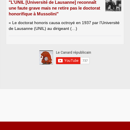
"L’UNIL [Université de Lausanne] reconnaît
une faute grave mais ne retire pas le doctorat
honorifique à Mussolini"
« Le doctorat honoris causa octroyé en 1937 par l’Université
de Lausanne (UNIL) au dirigeant (…)