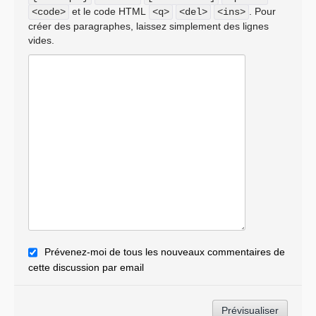
et le code HTML
. Pour
<code>
<q>
<del>
<ins>
créer des paragraphes, laissez simplement des lignes
vides.
Prévenez-moi de tous les nouveaux commentaires de
cette discussion par email