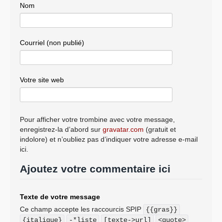
Nom
Courriel (non publié)
Votre site web
Pour afficher votre trombine avec votre message,
enregistrez-la d’abord sur
gravatar.com
(gratuit et
indolore) et n’oubliez pas d’indiquer votre adresse e-mail
ici.
Ajoutez votre commentaire ici
Texte de votre message
Ce champ accepte les raccourcis SPIP
{{gras}}
{italique}
-*liste
[texte->url]
<quote>