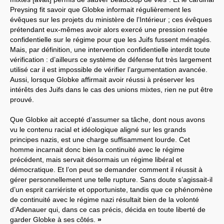
Preysing fit savoir que Globke informait régulièrement les
évêques sur les projets du ministère de l’Intérieur ; ces évêques
prétendant eux-mêmes avoir alors exercé une pression restée
confidentielle sur le régime pour que les Juifs fussent ménagés.
Mais, par définition, une intervention confidentielle interdit toute
vérification : d’ailleurs ce système de défense fut très largement
utilisé car il est impossible de vérifier l’argumentation avancée.
Aussi, lorsque Globke affirmait avoir réussi à préserver les
intérêts des Juifs dans le cas des unions mixtes, rien ne put être
prouvé.
Que Globke ait accepté d’assumer sa tâche, dont nous avons
vu le contenu racial et idéologique aligné sur les grands
principes nazis, est une charge suffisamment lourde. Cet
homme incarnait donc bien la continuité avec le régime
précédent, mais servait désormais un régime libéral et
démocratique. Et l’on peut se demander comment il réussit à
gérer personnellement une telle rupture. Sans doute s’agissait-il
d’un esprit carriériste et opportuniste, tandis que ce phénomène
de continuité avec le régime nazi résultait bien de la volonté
d’Adenauer qui, dans ce cas précis, décida en toute liberté de
garder Globke à ses côtés.
»