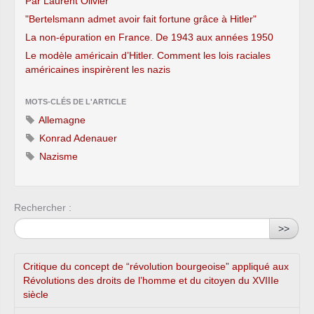
Par Laurent Olivier
"Bertelsmann admet avoir fait fortune grâce à Hitler"
La non-épuration en France. De 1943 aux années 1950
Le modèle américain d’Hitler. Comment les lois raciales
américaines inspirèrent les nazis
MOTS-CLÉS DE L'ARTICLE
Allemagne
Konrad Adenauer
Nazisme
Rechercher :
>>
Critique du concept de “révolution bourgeoise” appliqué aux
Révolutions des droits de l’homme et du citoyen du XVIIIe
siècle