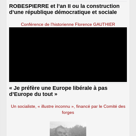
ROBESPIERRE et l’an II ou la construction
d’une république démocratique et sociale
Conférence de l’historienne Florence GAUTHIER
« Je préfère une Europe libérale à pas
d’Europe du tout »
Un socialiste, « illustre inconnu », financé par le Comité des
forges