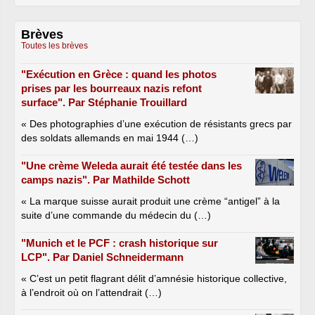
Brèves
Toutes les brèves
"Exécution en Grèce : quand les photos
prises par les bourreaux nazis refont
surface". Par Stéphanie Trouillard
« Des photographies d’une exécution de résistants grecs par
des soldats allemands en mai 1944 (…)
"Une crème Weleda aurait été testée dans les
camps nazis". Par Mathilde Schott
« La marque suisse aurait produit une crème “antigel” à la
suite d’une commande du médecin du (…)
"Munich et le PCF : crash historique sur
LCP". Par Daniel Schneidermann
« C’est un petit flagrant délit d’amnésie historique collective,
à l’endroit où on l’attendrait (…)