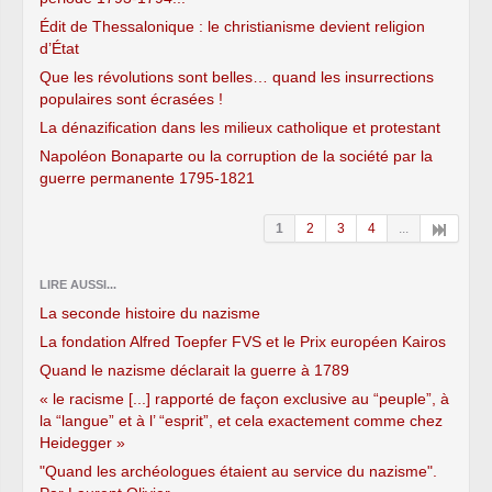
Édit de Thessalonique : le christianisme devient religion
d’État
Que les révolutions sont belles… quand les insurrections
populaires sont écrasées !
La dénazification dans les milieux catholique et protestant
Napoléon Bonaparte ou la corruption de la société par la
guerre permanente 1795-1821
1
2
3
4
...
LIRE AUSSI...
La seconde histoire du nazisme
La fondation Alfred Toepfer FVS et le Prix européen Kairos
Quand le nazisme déclarait la guerre à 1789
« le racisme [...] rapporté de façon exclusive au “peuple”, à
la “langue” et à l’ “esprit”, et cela exactement comme chez
Heidegger »
"Quand les archéologues étaient au service du nazisme".