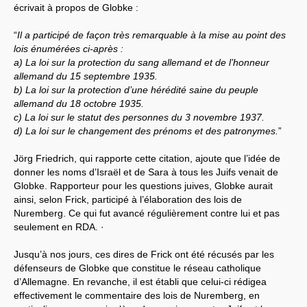
écrivait à propos de Globke :
“
Il a participé de façon très remarquable à la mise au point des
lois énumérées ci-après :
a) La loi sur la protection du sang allemand et de l’honneur
allemand du 15 septembre 1935.
b) La loi sur la protection d’une hérédité saine du peuple
allemand du 18 octobre 1935.
c) La loi sur le statut des personnes du 3 novembre 1937.
d) La loi sur le changement des prénoms et des patronymes.
”
Jörg Friedrich, qui rapporte cette citation, ajoute que l’idée de
donner les noms d’Israël et de Sara à tous les Juifs venait de
Globke. Rapporteur pour les questions juives, Globke aurait
ainsi, selon Frick, participé à l’élaboration des lois de
Nuremberg. Ce qui fut avancé régulièrement contre lui et pas
seulement en RDA. ·
Jusqu’à nos jours, ces dires de Frick ont été récusés par les
défenseurs de Globke que constitue le réseau catholique
d’Allemagne. En revanche, il est établi que celui-ci rédigea
effectivement le commentaire des lois de Nuremberg, en