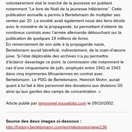
volontairement visé le marché de la jeunesse en publiant
notamment “Le livre de Noël de la jeunesse hitlérienne”. Cette
publication annuelle a permis à Bertelsmann de multiplier ses
ventes par 20. La société avait également noué des liens étroits
avec le ministère de la propagande, lui permettant d’obtenir de
nombreux contrats avec l’armée allemande débouchant sur la
publication de quelques 19 millions de livres.
En remerciement de son aide à la propagande nazie,
Bertelsmann aurait bénéficié, indirectement, de la main-d’œuvre
juive. Si l’état déplorable des archives n’a pu permettre
d’éclaircir davantage ce point, la commission cite notamment le
cas d’une cinquantaine de juifs, employés entre 1941 et 1943
dans cinq imprimeries lithuaniennes en contrat avec
Bertelsmann. Le PDG de Bertelsmann, Heinrich Mohn, aurait
quant à lui fait à titre personnel des donations aux divisions SS
ainsi qu’aux gardes des camps de concentration. »
Article publié par
tempsreel.nouvelobs.com
le 09/10/2002.
Source des deux images ci-dessous :
http://history.bertelsmann.com/en/milestones/view/136