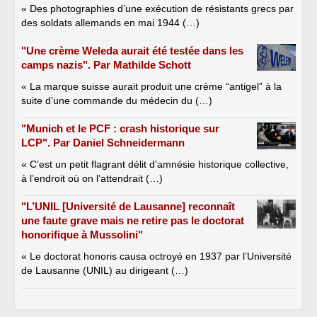
« Des photographies d’une exécution de résistants grecs par
des soldats allemands en mai 1944 (…)
"Une crème Weleda aurait été testée dans les
camps nazis". Par Mathilde Schott
« La marque suisse aurait produit une crème “antigel” à la
suite d’une commande du médecin du (…)
"Munich et le PCF : crash historique sur
LCP". Par Daniel Schneidermann
« C’est un petit flagrant délit d’amnésie historique collective,
à l’endroit où on l’attendrait (…)
"L’UNIL [Université de Lausanne] reconnaît
une faute grave mais ne retire pas le doctorat
honorifique à Mussolini"
« Le doctorat honoris causa octroyé en 1937 par l’Université
de Lausanne (UNIL) au dirigeant (…)