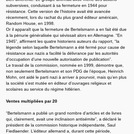
subversives, conduisant à sa fermeture en 1944 pour
résistance. Cette version de l’histoire avait été avancée
récemment, lors du rachat du plus grand éditeur américain,
Random House, en 1998.
Or il apparaît que la fermeture de Bertelsmann a en fait été due
à la pénurie généralisée qui sévissait alors en Allemagne. “En
1945”, affirment les quatre historiens auteurs du rapport, “la
légende selon laquelle Bertelsmann a été fermé pour cause de
résistance aux nazis a facilité la délivrance par les autorités
d’occupation d’une nouvelle autorisation de publication”.
Le travail de la commission, nommée en 1999, démontre que,
non seulement Bertelsmann et son PDG de l’époque, Heinrich
Mohn, ont aidé le parti nazi à arriver à pourvoir, mais qu’en plus
la société s’est mutée en éditeur d’ouvrages religieux et
scolaires au service du régime hitlérien.
Ventes multipliées par 20
“Bertelsmann a publié un grand nombre d’articles et de livres
qui, clairement, avait une inclinaison antisémite”, a déclaré le
président de la commission historique indépendante, Saul
Fiedlaender. L’éditeur allemand a, durant cette période,