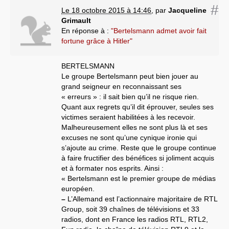
#
Le 18 octobre 2015 à 14:46
,
par
Jacqueline
Grimault
En réponse à :
"Bertelsmann admet avoir fait
fortune grâce à Hitler"
BERTELSMANN
Le groupe Bertelsmann peut bien jouer au
grand seigneur en reconnaissant ses
« erreurs » : il sait bien qu’il ne risque rien.
Quant aux regrets qu’il dit éprouver, seules ses
victimes seraient habilitées à les recevoir.
Malheureusement elles ne sont plus là et ses
excuses ne sont qu’une cynique ironie qui
s’ajoute au crime. Reste que le groupe continue
à faire fructifier des bénéfices si joliment acquis
et à formater nos esprits. Ainsi :
« Bertelsmann est le premier groupe de médias
européen.
–
L’Allemand est l’actionnaire majoritaire de RTL
Group, soit 39 chaînes de télévisions et 33
radios, dont en France les radios RTL, RTL2,