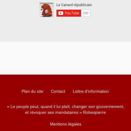
Plan du site
Contact
Lettre d'information
« Le peuple peut, quand il lui plaît, changer son gouvernement,
et révoquer ses mandataires » Robespierre
Mentions légales