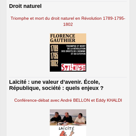
Droit naturel
Triomphe et mort du droit naturel en Révolution 1789-1795-
1802
Laïcité : une valeur d’avenir. École,
République, société : quels enjeux ?
Conférence-débat avec André BELLON et Eddy KHALDI