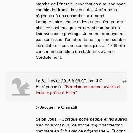
marché de l’énergie, privatisation à tout va avec,
comble de l’ironie, la vente de 14 aéroports
régionaux à un consortium allemand !
Lorsque notre peuple et les autres n’en pourront
plus, ce sont eux qui décideront comment en
finir avec ce brigandage. Je ne me prononcerai
pas sur l’issue d’un affrontement qui me semble
inéluctable : nous ne sommes plus en 1789 et le
cancer me semble à un stade très avancé.
Cordialement.
#
Le 31 janvier 2016 à 09:07
,
par
J.G
En réponse à :
"Bertelsmann admet avoir fait
fortune grâce à Hitler"
@Jacqueline Grimault
Selon vous, «
Lorsque notre peuple et les autres
n’en pourront plus, ce sont eux qui décideront
comment en finir avec ce brigandage
». Et donc,