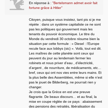
En réponse à :
"Bertelsmann admet avoir fait
fortune grâce à Hitler"
Citoyen, puisque vous insistez, tant pis si je me
répète : dans un système capitaliste ce ne sont
pas les politiques qui gouvernent mais les
tenants du pouvoir économique. Le titre du
Monde du vendredi 30 octobre résume bien la
situation par cette formule : « Diesel : l’Europe
recule face aux lobbys (sic) ». Voilà, tout est dit.
Les maîtres de cette planète sont ceux qui
peuvent du jour au lendemain fermer les
robinets et nous priver d’eau , d’électricité,
d’argent , de nourriture, de médicaments, etc…
bref, ceux qui ont nos vies entre leurs mains. Et
la plus belle des Assemblées, même si elle n’est
pas le jouet de Bilderberg, ne pourrait rien y
changer.
Je crois que la Grèce en est une preuve
flagrante. De beaux discours… et au final, la
mise en coupe réglée de ce pays : abaissement
des pensions des retraités, libéralisation du