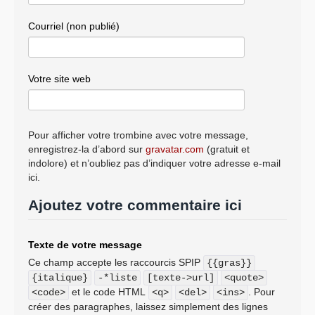
Courriel (non publié)
Votre site web
Pour afficher votre trombine avec votre message,
enregistrez-la d’abord sur
gravatar.com
(gratuit et
indolore) et n’oubliez pas d’indiquer votre adresse e-mail
ici.
Ajoutez votre commentaire ici
Texte de votre message
Ce champ accepte les raccourcis SPIP
{{gras}}
{italique}
-*liste
[texte->url]
<quote>
et le code HTML
. Pour
<code>
<q>
<del>
<ins>
créer des paragraphes, laissez simplement des lignes