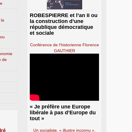
ge
ROBESPIERRE et l’an II ou
 la
la construction d’une
république démocratique
et sociale
 ou
Conférence de l’historienne Florence
GAUTHIER
conomie
e de
« Je préfère une Europe
libérale à pas d’Europe du
tout »
ré
Un socialiste, « illustre inconnu »,