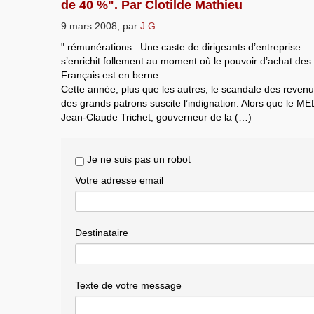
de 40 %". Par Clotilde Mathieu
9 mars 2008
,
par
J.G.
" rémunérations . Une caste de dirigeants d’entreprise
s’enrichit follement au moment où le pouvoir d’achat des
Français est en berne.
Cette année, plus que les autres, le scandale des reven
des grands patrons suscite l’indignation. Alors que le M
Jean-Claude Trichet, gouverneur de la (…)
Je ne suis pas un robot
Votre adresse email
Destinataire
Texte de votre message