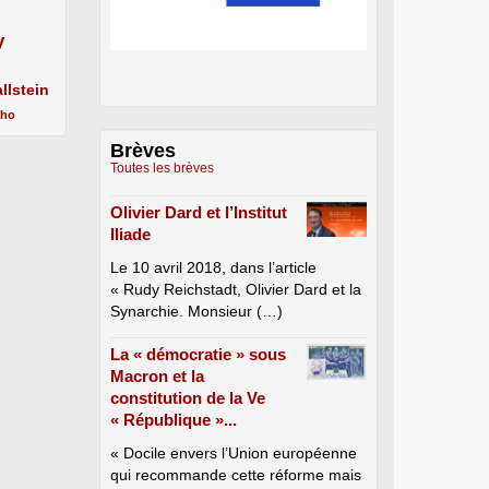
y
llstein
cho
Brèves
Toutes les brèves
Olivier Dard et l’Institut
Iliade
Le 10 avril 2018, dans l’article
« Rudy Reichstadt, Olivier Dard et la
Synarchie. Monsieur (…)
La « démocratie » sous
Macron et la
constitution de la Ve
« République »...
« Docile envers l’Union européenne
qui recommande cette réforme mais