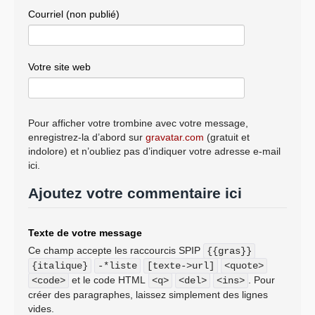
Courriel (non publié)
Votre site web
Pour afficher votre trombine avec votre message,
enregistrez-la d’abord sur
gravatar.com
(gratuit et
indolore) et n’oubliez pas d’indiquer votre adresse e-mail
ici.
Ajoutez votre commentaire ici
Texte de votre message
Ce champ accepte les raccourcis SPIP
{{gras}}
{italique}
-*liste
[texte->url]
<quote>
et le code HTML
. Pour
<code>
<q>
<del>
<ins>
créer des paragraphes, laissez simplement des lignes
vides.