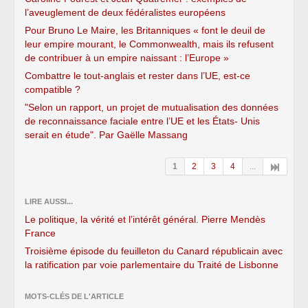
l’aveuglement de deux fédéralistes européens
Pour Bruno Le Maire, les Britanniques « font le deuil de
leur empire mourant, le Commonwealth, mais ils refusent
de contribuer à un empire naissant : l’Europe »
Combattre le tout-anglais et rester dans l’UE, est-ce
compatible ?
"Selon un rapport, un projet de mutualisation des données
de reconnaissance faciale entre l’UE et les États- Unis
serait en étude". Par Gaëlle Massang
1
2
3
4
...
LIRE AUSSI...
Le politique, la vérité et l’intérêt général. Pierre Mendès
France
Troisième épisode du feuilleton du Canard républicain avec
la ratification par voie parlementaire du Traité de Lisbonne
MOTS-CLÉS DE L'ARTICLE