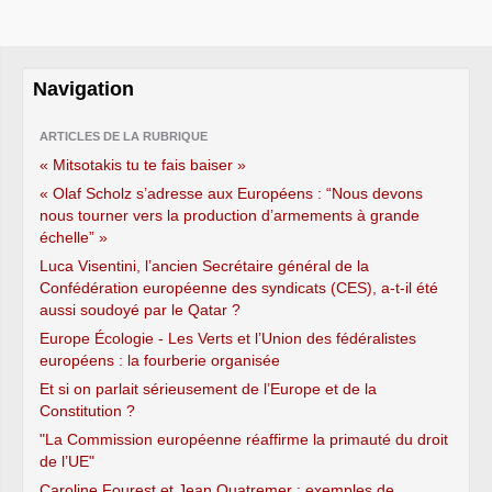
Navigation
ARTICLES DE LA RUBRIQUE
« Mitsotakis tu te fais baiser »
« Olaf Scholz s’adresse aux Européens : “Nous devons
nous tourner vers la production d’armements à grande
échelle” »
Luca Visentini, l’ancien Secrétaire général de la
Confédération européenne des syndicats (CES), a-t-il été
aussi soudoyé par le Qatar ?
Europe Écologie - Les Verts et l’Union des fédéralistes
européens : la fourberie organisée
Et si on parlait sérieusement de l’Europe et de la
Constitution ?
"La Commission européenne réaffirme la primauté du droit
de l’UE"
Caroline Fourest et Jean Quatremer : exemples de