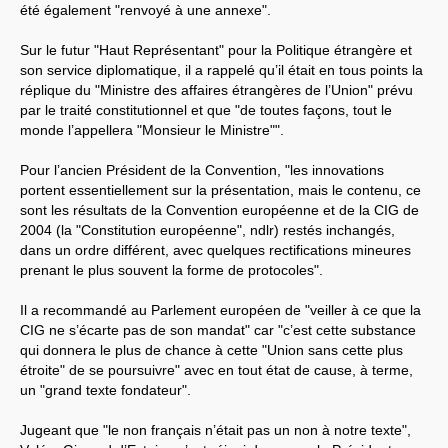
été également "renvoyé à une annexe".
Sur le futur "Haut Représentant" pour la Politique étrangère et
son service diplomatique, il a rappelé qu’il était en tous points la
réplique du "Ministre des affaires étrangères de l’Union" prévu
par le traité constitutionnel et que "de toutes façons, tout le
monde l’appellera "Monsieur le Ministre"".
Pour l’ancien Président de la Convention, "les innovations
portent essentiellement sur la présentation, mais le contenu, ce
sont les résultats de la Convention européenne et de la CIG de
2004 (la "Constitution européenne", ndlr) restés inchangés,
dans un ordre différent, avec quelques rectifications mineures
prenant le plus souvent la forme de protocoles".
Il a recommandé au Parlement européen de "veiller à ce que la
CIG ne s’écarte pas de son mandat" car "c’est cette substance
qui donnera le plus de chance à cette "Union sans cette plus
étroite" de se poursuivre" avec en tout état de cause, à terme,
un "grand texte fondateur".
Jugeant que "le non français n’était pas un non à notre texte",