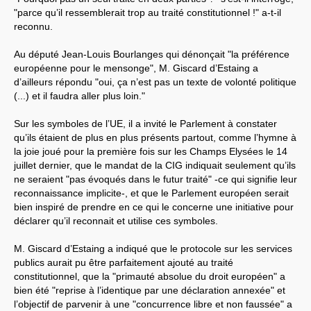
"parce qu’il ressemblerait trop au traité constitutionnel !" a-t-il
reconnu.
Au député Jean-Louis Bourlanges qui dénonçait "la préférence
européenne pour le mensonge", M. Giscard d’Estaing a
d’ailleurs répondu "oui, ça n’est pas un texte de volonté politique
(...) et il faudra aller plus loin."
Sur les symboles de l’UE, il a invité le Parlement à constater
qu’ils étaient de plus en plus présents partout, comme l’hymne à
la joie joué pour la première fois sur les Champs Elysées le 14
juillet dernier, que le mandat de la CIG indiquait seulement qu’ils
ne seraient "pas évoqués dans le futur traité" -ce qui signifie leur
reconnaissance implicite-, et que le Parlement européen serait
bien inspiré de prendre en ce qui le concerne une initiative pour
déclarer qu’il reconnait et utilise ces symboles.
M. Giscard d’Estaing a indiqué que le protocole sur les services
publics aurait pu être parfaitement ajouté au traité
constitutionnel, que la "primauté absolue du droit européen" a
bien été "reprise à l’identique par une déclaration annexée" et
l’objectif de parvenir à une "concurrence libre et non faussée" a