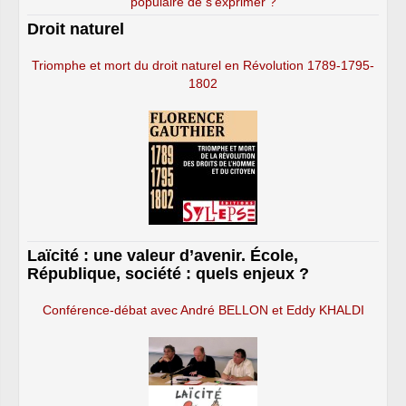
populaire de s’exprimer ?
Droit naturel
Triomphe et mort du droit naturel en Révolution 1789-1795-
1802
Laïcité : une valeur d’avenir. École,
République, société : quels enjeux ?
Conférence-débat avec André BELLON et Eddy KHALDI