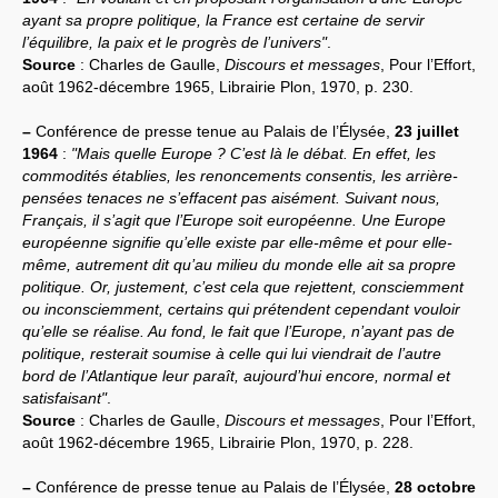
ayant sa propre politique, la France est certaine de servir
l’équilibre, la paix et le progrès de l’univers"
.
Source
: Charles de Gaulle,
Discours et messages
, Pour l’Effort,
août 1962-décembre 1965, Librairie Plon, 1970, p. 230.
–
Conférence de presse tenue au Palais de l’Élysée,
23 juillet
1964
:
"Mais quelle Europe ? C’est là le débat. En effet, les
commodités établies, les renoncements consentis, les arrière-
pensées tenaces ne s’effacent pas aisément. Suivant nous,
Français, il s’agit que l’Europe soit européenne. Une Europe
européenne signifie qu’elle existe par elle-même et pour elle-
même, autrement dit qu’au milieu du monde elle ait sa propre
politique. Or, justement, c’est cela que rejettent, consciemment
ou inconsciemment, certains qui prétendent cependant vouloir
qu’elle se réalise. Au fond, le fait que l’Europe, n’ayant pas de
politique, resterait soumise à celle qui lui viendrait de l’autre
bord de l’Atlantique leur paraît, aujourd’hui encore, normal et
satisfaisant"
.
Source
: Charles de Gaulle,
Discours et messages
, Pour l’Effort,
août 1962-décembre 1965, Librairie Plon, 1970, p. 228.
–
Conférence de presse tenue au Palais de l’Élysée,
28 octobre