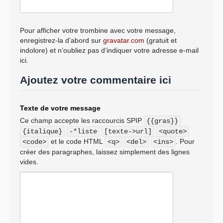
Pour afficher votre trombine avec votre message,
enregistrez-la d’abord sur
gravatar.com
(gratuit et
indolore) et n’oubliez pas d’indiquer votre adresse e-mail
ici.
Ajoutez votre commentaire ici
Texte de votre message
Ce champ accepte les raccourcis SPIP
{{gras}}
{italique}
-*liste
[texte->url]
<quote>
et le code HTML
. Pour
<code>
<q>
<del>
<ins>
créer des paragraphes, laissez simplement des lignes
vides.