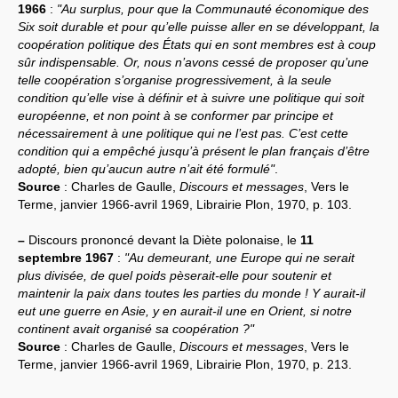
1966
:
"Au surplus, pour que la Communauté économique des
Six soit durable et pour qu’elle puisse aller en se développant, la
coopération politique des États qui en sont membres est à coup
sûr indispensable. Or, nous n’avons cessé de proposer qu’une
telle coopération s’organise progressivement, à la seule
condition qu’elle vise à définir et à suivre une politique qui soit
européenne, et non point à se conformer par principe et
nécessairement à une politique qui ne l’est pas. C’est cette
condition qui a empêché jusqu’à présent le plan français d’être
adopté, bien qu’aucun autre n’ait été formulé"
.
Source
: Charles de Gaulle,
Discours et messages
, Vers le
Terme, janvier 1966-avril 1969, Librairie Plon, 1970, p. 103.
–
Discours prononcé devant la Diète polonaise, le
11
septembre 1967
:
"Au demeurant, une Europe qui ne serait
plus divisée, de quel poids pèserait-elle pour soutenir et
maintenir la paix dans toutes les parties du monde ! Y aurait-il
eut une guerre en Asie, y en aurait-il une en Orient, si notre
continent avait organisé sa coopération ?"
Source
: Charles de Gaulle,
Discours et messages
, Vers le
Terme, janvier 1966-avril 1969, Librairie Plon, 1970, p. 213.