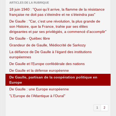
ARTICLES DE LA RUBRIQUE
18 juin 1940 : "Quoi qu’il arrive, la flamme de la résistance
française ne doit pas s’éteindre et ne s’éteindra pas"
De Gaulle : "Car, c’est une révolution, la plus grande de
son Histoire, que la France, trahie par ses élites
dirigeantes et par ses privilégiés, a commencé d’accomplir"
De Gaulle - Québec libre
Grandeur de de Gaulle, Médiocrité de Sarkozy
La défiance de De Gaulle à l’égard des institutions
européennes
De Gaulle et l’Europe confédérale des nations
De Gaulle et la défense européenne
De Gaulle, partisan de la coopération politique en
Europe
De Gaulle : une Europe européenne
"L’Europe de l’Atlantique à l’Oural"
1
2