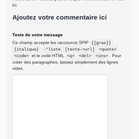
ici.
Ajoutez votre commentaire ici
Texte de votre message
Ce champ accepte les raccourcis SPIP
{{gras}}
{italique}
-*liste
[texte->url]
<quote>
et le code HTML
. Pour
<code>
<q>
<del>
<ins>
créer des paragraphes, laissez simplement des lignes
vides.