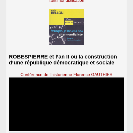
l’antimondialisation
ROBESPIERRE et l’an II ou la construction
d’une république démocratique et sociale
Conférence de l’historienne Florence GAUTHIER