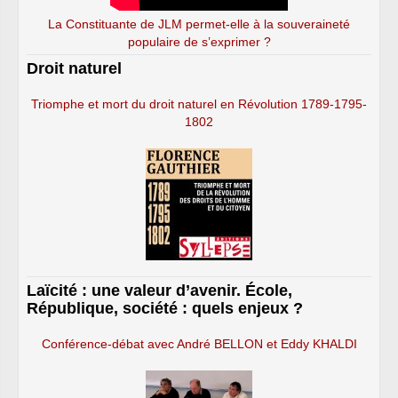
La Constituante de JLM permet-elle à la souveraineté
populaire de s’exprimer ?
Droit naturel
Triomphe et mort du droit naturel en Révolution 1789-1795-
1802
Laïcité : une valeur d’avenir. École,
République, société : quels enjeux ?
Conférence-débat avec André BELLON et Eddy KHALDI