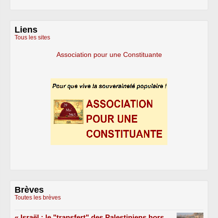
Liens
Tous les sites
Association pour une Constituante
Brèves
Toutes les brèves
« Israël : le "transfert" des Palestiniens hors