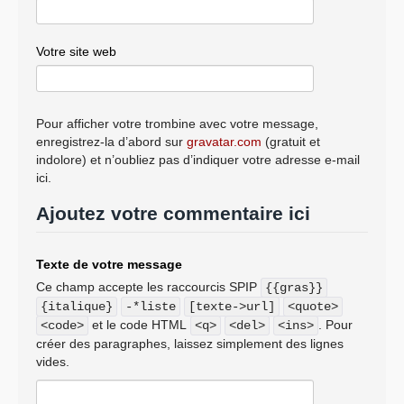
Votre site web
Pour afficher votre trombine avec votre message,
enregistrez-la d’abord sur
gravatar.com
(gratuit et
indolore) et n’oubliez pas d’indiquer votre adresse e-mail
ici.
Ajoutez votre commentaire ici
Texte de votre message
Ce champ accepte les raccourcis SPIP
{{gras}}
{italique}
-*liste
[texte->url]
<quote>
et le code HTML
. Pour
<code>
<q>
<del>
<ins>
créer des paragraphes, laissez simplement des lignes
vides.