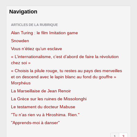
Navigation
ARTICLES DE LA RUBRIQUE
Alan Turing : le film Imitation game
Snowden
Vous n’étiez qu’un esclave
« L’internationalisme, c’est d’abord de faire la révolution
chez soi »
« Choisis la pilule rouge, tu restes au pays des merveilles
et on descend avec le lapin blanc au fond du gouffre »
Morphéus
La Marseillaise de Jean Renoir
La Grèce sur les ruines de Missolonghi
Le testament du docteur Mabuse
"Tu n’as rien vu à Hiroshima. Rien."
"Apprends-moi à danser"
1
2