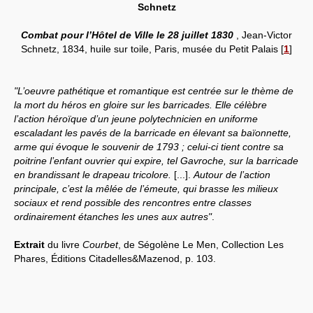
Schnetz
Combat pour l’Hôtel de Ville le 28 juillet 1830
, Jean-Victor
Schnetz, 1834, huile sur toile, Paris, musée du Petit Palais
[
1
]
"L’oeuvre pathétique et romantique est centrée sur le thème de
la mort du héros en gloire sur les barricades. Elle célèbre
l’action héroïque d’un jeune polytechnicien en uniforme
escaladant les pavés de la barricade en élevant sa baïonnette,
arme qui évoque le souvenir de 1793 ; celui-ci tient contre sa
poitrine l’enfant ouvrier qui expire, tel Gavroche, sur la barricade
en brandissant le drapeau tricolore.
[...].
Autour de l’action
principale, c’est la mêlée de l’émeute, qui brasse les milieux
sociaux et rend possible des rencontres entre classes
ordinairement étanches les unes aux autres"
.
Extrait
du livre
Courbet
, de Ségolène Le Men, Collection Les
Phares, Éditions Citadelles&Mazenod, p. 103.