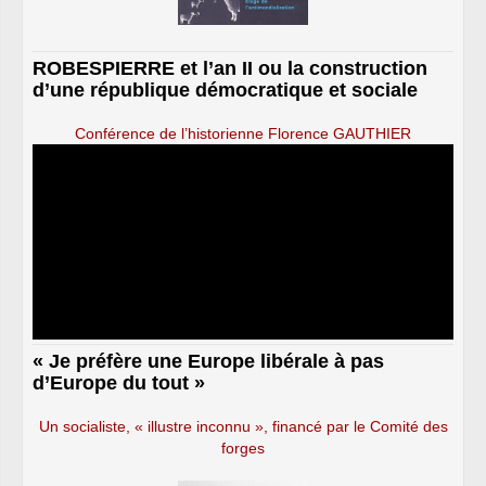
ROBESPIERRE et l’an II ou la construction
d’une république démocratique et sociale
Conférence de l’historienne Florence GAUTHIER
« Je préfère une Europe libérale à pas
d’Europe du tout »
Un socialiste, « illustre inconnu », financé par le Comité des
forges