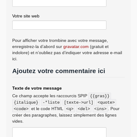
Votre site web
Pour afficher votre trombine avec votre message,
enregistrez-la d’abord sur
gravatar.com
(gratuit et
indolore) et n’oubliez pas d’indiquer votre adresse e-mail
ici.
Ajoutez votre commentaire ici
Texte de votre message
Ce champ accepte les raccourcis SPIP
{{gras}}
{italique}
-*liste
[texte->url]
<quote>
et le code HTML
. Pour
<code>
<q>
<del>
<ins>
créer des paragraphes, laissez simplement des lignes
vides.