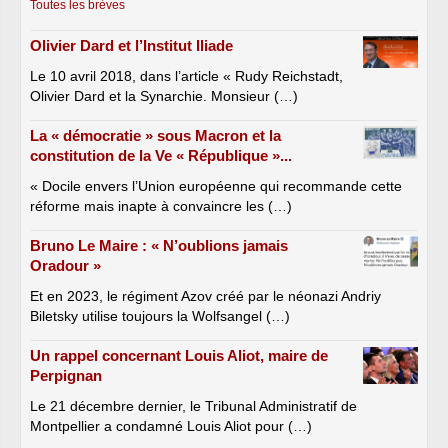
Toutes les brèves
Olivier Dard et l’Institut Iliade
Le 10 avril 2018, dans l’article « Rudy Reichstadt,
Olivier Dard et la Synarchie. Monsieur (…)
La « démocratie » sous Macron et la
constitution de la Ve « République »...
« Docile envers l’Union européenne qui recommande cette
réforme mais inapte à convaincre les (…)
Bruno Le Maire : « N’oublions jamais
Oradour »
Et en 2023, le régiment Azov créé par le néonazi Andriy
Biletsky utilise toujours la Wolfsangel (…)
Un rappel concernant Louis Aliot, maire de
Perpignan
Le 21 décembre dernier, le Tribunal Administratif de
Montpellier a condamné Louis Aliot pour (…)