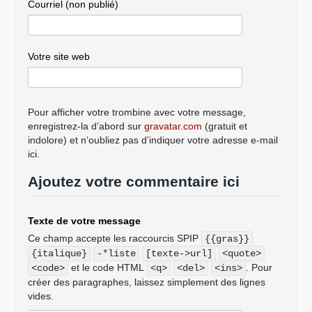
Courriel (non publié)
Votre site web
Pour afficher votre trombine avec votre message,
enregistrez-la d’abord sur
gravatar.com
(gratuit et
indolore) et n’oubliez pas d’indiquer votre adresse e-mail
ici.
Ajoutez votre commentaire ici
Texte de votre message
Ce champ accepte les raccourcis SPIP
{{gras}}
{italique}
-*liste
[texte->url]
<quote>
et le code HTML
. Pour
<code>
<q>
<del>
<ins>
créer des paragraphes, laissez simplement des lignes
vides.