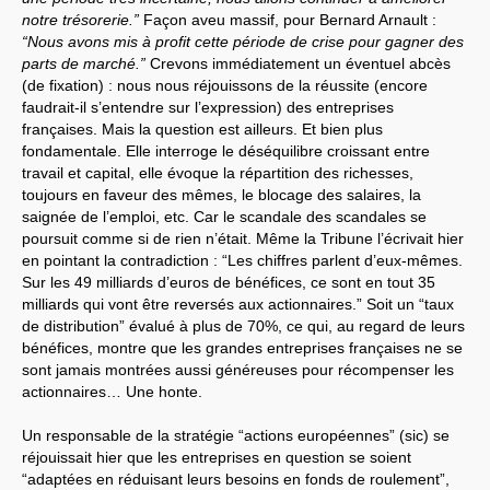
notre trésorerie.”
Façon aveu massif, pour Bernard Arnault :
“Nous avons mis à profit cette période de crise pour gagner des
parts de marché.”
Crevons immédiatement un éventuel abcès
(de fixation) : nous nous réjouissons de la réussite (encore
faudrait-il s’entendre sur l’expression) des entreprises
françaises. Mais la question est ailleurs. Et bien plus
fondamentale. Elle interroge le déséquilibre croissant entre
travail et capital, elle évoque la répartition des richesses,
toujours en faveur des mêmes, le blocage des salaires, la
saignée de l’emploi, etc. Car le scandale des scandales se
poursuit comme si de rien n’était. Même la Tribune l’écrivait hier
en pointant la contradiction : “Les chiffres parlent d’eux-mêmes.
Sur les 49 milliards d’euros de bénéfices, ce sont en tout 35
milliards qui vont être reversés aux actionnaires.” Soit un “taux
de distribution” évalué à plus de 70%, ce qui, au regard de leurs
bénéfices, montre que les grandes entreprises françaises ne se
sont jamais montrées aussi généreuses pour récompenser les
actionnaires… Une honte.
Un responsable de la stratégie “actions européennes” (sic) se
réjouissait hier que les entreprises en question se soient
“adaptées en réduisant leurs besoins en fonds de roulement”,