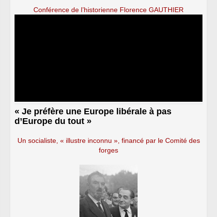
Conférence de l’historienne Florence GAUTHIER
« Je préfère une Europe libérale à pas
d’Europe du tout »
Un socialiste, « illustre inconnu », financé par le Comité des
forges