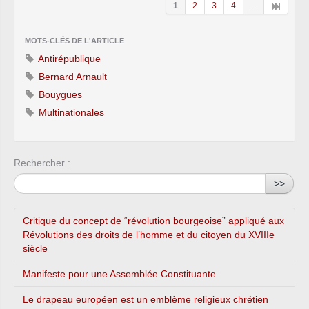
1
2
3
4
...
MOTS-CLÉS DE L'ARTICLE
Antirépublique
Bernard Arnault
Bouygues
Multinationales
Rechercher :
>>
Critique du concept de “révolution bourgeoise” appliqué aux
Révolutions des droits de l’homme et du citoyen du XVIIIe
siècle
Manifeste pour une Assemblée Constituante
Le drapeau européen est un emblème religieux chrétien