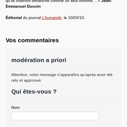
qu’ils voteront dimanche comme un seul homme… »
Jean-
Emmanuel Ducoin
Éditorial
du journal
L’humanité
, le 10/03/10.
Vos commentaires
modération a priori
Attention, votre message n’apparaîtra qu’après avoir été
relu et approuvé.
Qui êtes-vous ?
Nom