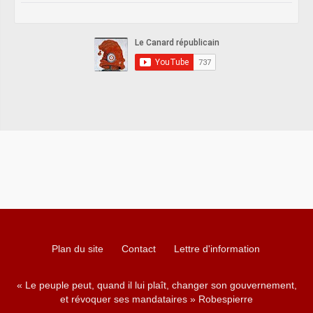
Plan du site
Contact
Lettre d'information
« Le peuple peut, quand il lui plaît, changer son gouvernement,
et révoquer ses mandataires » Robespierre