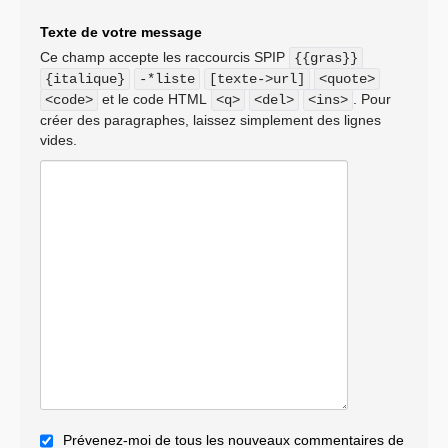
Texte de votre message
Ce champ accepte les raccourcis SPIP
{{gras}}
{italique}
-*liste
[texte->url]
<quote>
et le code HTML
. Pour
<code>
<q>
<del>
<ins>
créer des paragraphes, laissez simplement des lignes
vides.
Prévenez-moi de tous les nouveaux commentaires de