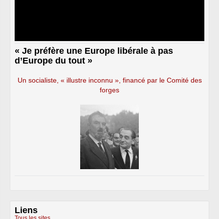
« Je préfère une Europe libérale à pas
d’Europe du tout »
Un socialiste, « illustre inconnu », financé par le Comité des
forges
Liens
Tous les sites