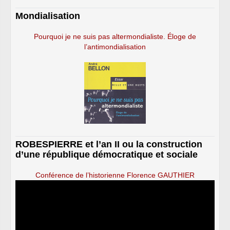
Mondialisation
Pourquoi je ne suis pas altermondialiste. Éloge de
l’antimondialisation
ROBESPIERRE et l’an II ou la construction
d’une république démocratique et sociale
Conférence de l’historienne Florence GAUTHIER