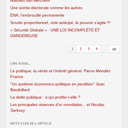
Mathieu van Berchem
Une soirée électorale comme les autres
ENA, l’embrouille permanente
Scrutin proportionnel, vote anticipé, le pouvoir s’agite !!!
« Sécurité Globale » : UNE LOI INCOMPLÈTE ET
DANGEREUSE
1
2
3
4
...
LIRE AUSSI...
Le politique, la vérité et l’intérêt général. Pierre Mendès
France
"Un système économico-politique en perdition" Jean
Baudrillard
La dette publique : à qui profite-t-elle ?
Les principales réserves d’or mondiales... et Nicolas
Sarkozy
MOTS-CLÉS DE L'ARTICLE