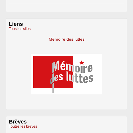
Liens
Tous les sites
Mémoire des luttes
Brèves
Toutes les brèves