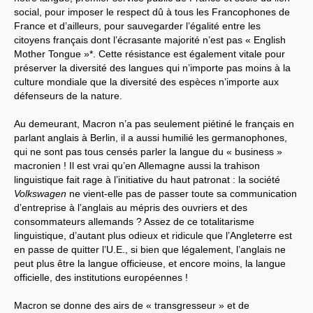
social, pour imposer le respect dû à tous les Francophones de
France et d’ailleurs, pour sauvegarder l’égalité entre les
citoyens français dont l’écrasante majorité n’est pas « English
Mother Tongue »*. Cette résistance est également vitale pour
préserver la diversité des langues qui n’importe pas moins à la
culture mondiale que la diversité des espèces n’importe aux
défenseurs de la nature.
Au demeurant, Macron n’a pas seulement piétiné le français en
parlant anglais à Berlin, il a aussi humilié les germanophones,
qui ne sont pas tous censés parler la langue du « business »
macronien ! Il est vrai qu’en Allemagne aussi la trahison
linguistique fait rage à l’initiative du haut patronat : la société
Volkswagen
ne vient-elle pas de passer toute sa communication
d’entreprise à l’anglais au mépris des ouvriers et des
consommateurs allemands ? Assez de ce totalitarisme
linguistique, d’autant plus odieux et ridicule que l’Angleterre est
en passe de quitter l’U.E., si bien que légalement, l’anglais ne
peut plus être la langue officieuse, et encore moins, la langue
officielle, des institutions européennes !
Macron se donne des airs de « transgresseur » et de