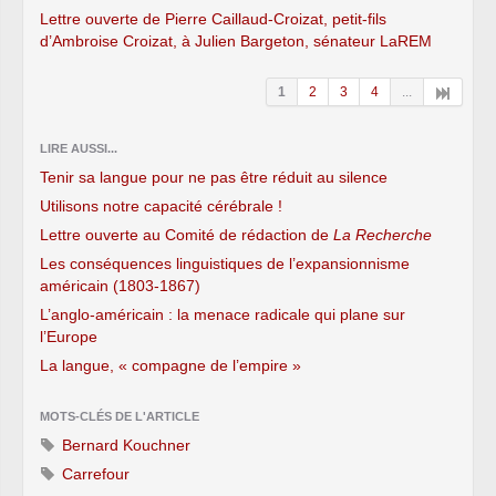
Lettre ouverte de Pierre Caillaud-Croizat, petit-fils
d’Ambroise Croizat, à Julien Bargeton, sénateur LaREM
1
2
3
4
...
LIRE AUSSI...
Tenir sa langue pour ne pas être réduit au silence
Utilisons notre capacité cérébrale !
Lettre ouverte au Comité de rédaction de
La Recherche
Les conséquences linguistiques de l’expansionnisme
américain (1803-1867)
L’anglo-américain : la menace radicale qui plane sur
l’Europe
La langue, « compagne de l’empire »
MOTS-CLÉS DE L'ARTICLE
Bernard Kouchner
Carrefour