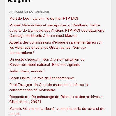
Navigation
ARTICLES DE LA RUBRIQUE
Mort de Léon Landini, le dernier FTP-MOI
Missak Manouchian et son épouse au Panthéon. Lettre
ouverte de L’amicale des Anciens FTP-MOI des Bataillons
Carmagnole-Liberté à Emmanuel Macron
Appel à des commissions d’enquêtes parlementaires sur
les violences envers les Gilets jaunes. Non aux
récupérations !
Un geste choquant. Non à la normalisation du
Rassemblement national. Restons vigilants.
Juden Raüs, encore !
Sarah Halimi. Le rôle de l’antisémitisme.
Paul François : la Cour de cassation confirme la
condamnation de Monsanto
Réponse à « Du mésusage de l’histoire et des archives »
Gilles Morin, 20&21
Manolis Glezos ou la liberté, y compris celle de vivre et de
mourir