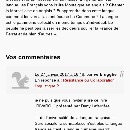
langue, les Français vont-ils lire Montaigne en anglais ? Chanter
la Marseillaise en anglais ? Et apprendre dans cette langue
comment les versaillais ont écrasé La Commune ? La langue
est le patrimoine collectif en même temps qu’individuel. Le
peuple ne peut pas laisser les décideurs souiller la France de
Ferrat et de bien d’autres ».
Vos commentaires
#
Le 27 janvier 2017 à 16:48
,
par
verbrugghe
En réponse à :
Résistance ou Collaboration
linguistique ?
je ne puis que vous inviter à lire ce livre
"RIVAROL" présenté par Dany Laferrière
— de l’universalité de la langue française. ---
Sure,sociale,raisonnable,ce n’est plus la langue
française,c’est la langue humaine(rivarol)