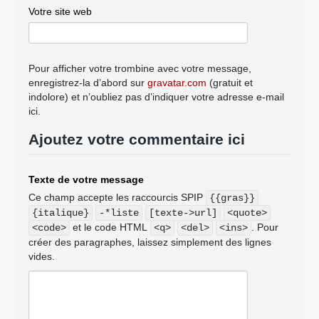
Votre site web
Pour afficher votre trombine avec votre message,
enregistrez-la d’abord sur
gravatar.com
(gratuit et
indolore) et n’oubliez pas d’indiquer votre adresse e-mail
ici.
Ajoutez votre commentaire ici
Texte de votre message
Ce champ accepte les raccourcis SPIP
{{gras}}
{italique}
-*liste
[texte->url]
<quote>
et le code HTML
. Pour
<code>
<q>
<del>
<ins>
créer des paragraphes, laissez simplement des lignes
vides.