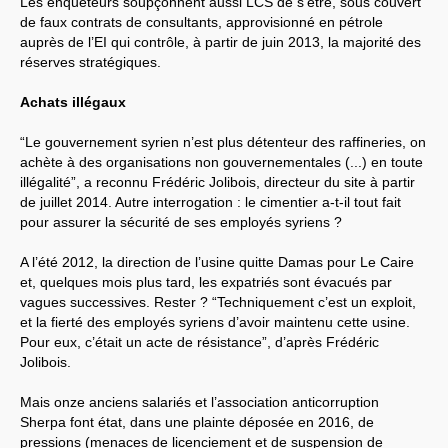
Les enquêteurs soupçonnent aussi LCS de s’être, sous couvert
de faux contrats de consultants, approvisionné en pétrole
auprès de l’EI qui contrôle, à partir de juin 2013, la majorité des
réserves stratégiques.
Achats illégaux
“Le gouvernement syrien n’est plus détenteur des raffineries, on
achète à des organisations non gouvernementales (...) en toute
illégalité”, a reconnu Frédéric Jolibois, directeur du site à partir
de juillet 2014. Autre interrogation : le cimentier a-t-il tout fait
pour assurer la sécurité de ses employés syriens ?
A l’été 2012, la direction de l’usine quitte Damas pour Le Caire
et, quelques mois plus tard, les expatriés sont évacués par
vagues successives. Rester ? “Techniquement c’est un exploit,
et la fierté des employés syriens d’avoir maintenu cette usine.
Pour eux, c’était un acte de résistance”, d’après Frédéric
Jolibois.
Mais onze anciens salariés et l’association anticorruption
Sherpa font état, dans une plainte déposée en 2016, de
pressions (menaces de licenciement et de suspension de