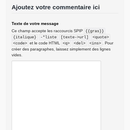
Ajoutez votre commentaire ici
Texte de votre message
Ce champ accepte les raccourcis SPIP
{{gras}}
{italique}
-*liste
[texte->url]
<quote>
et le code HTML
. Pour
<code>
<q>
<del>
<ins>
créer des paragraphes, laissez simplement des lignes
vides.