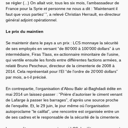
se régler (...) On allait voir, tous les six mois, l’ambassadeur de
France pour la Syrie et personne ne nous a dit : ’Maintenant il
faut que vous partiez’ ”, a relevé Christian Herrault, ex-directeur
général adjoint opérationnel.
Le prix du maintien
Se maintenir dans le pays a un prix : LCS monnaye la sécurité
de ses employés en versant “de 80’000 à 100’000 dollars” à un
intermédiaire, Firas Tlass, ex-actionnaire minoritaire de l’usine,
qui ventile ensuite les fonds entre différentes factions armées, a
relaté Bruno Pescheux, directeur de la cimenterie de 2008 à
2014. Cela représentait pour l’EI “de l’ordre de 20’000 dollars”
par mois, a-t-il précisé.
En contrepartie, l’organisation d’Abou Bakr al-Baghdadi édite en
mai 2014 un laissez-passer : “Prière d’autoriser le ciment venant
de Lafarge à passer les barrages”, d’après une source proche
de l’enquête. Et, le 29 juin, le jour même où l’organisation
autoproclame “le califat”, une rencontre est organisée entre un
de ses cadres et le responsable de la sécurité de la cimenterie.