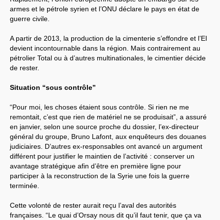
armes et le pétrole syrien et l’ONU déclare le pays en état de
guerre civile.
A partir de 2013, la production de la cimenterie s’effondre et l’EI
devient incontournable dans la région. Mais contrairement au
pétrolier Total ou à d’autres multinationales, le cimentier décide
de rester.
Situation “sous contrôle”
“Pour moi, les choses étaient sous contrôle. Si rien ne me
remontait, c’est que rien de matériel ne se produisait”, a assuré
en janvier, selon une source proche du dossier, l’ex-directeur
général du groupe, Bruno Lafont, aux enquêteurs des douanes
judiciaires. D’autres ex-responsables ont avancé un argument
différent pour justifier le maintien de l’activité : conserver un
avantage stratégique afin d’être en première ligne pour
participer à la reconstruction de la Syrie une fois la guerre
terminée.
Cette volonté de rester aurait reçu l’aval des autorités
françaises. “Le quai d’Orsay nous dit qu’il faut tenir, que ça va