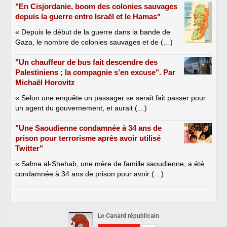
"En Cisjordanie, boom des colonies sauvages
depuis la guerre entre Israël et le Hamas"
« Depuis le début de la guerre dans la bande de
Gaza, le nombre de colonies sauvages et de (…)
"Un chauffeur de bus fait descendre des
Palestiniens ; la compagnie s’en excuse". Par
Michaël Horovitz
« Selon une enquête un passager se serait fait passer pour
un agent du gouvernement, et aurait (…)
"Une Saoudienne condamnée à 34 ans de
prison pour terrorisme après avoir utilisé
Twitter"
« Salma al-Shehab, une mère de famille saoudienne, a été
condamnée à 34 ans de prison pour avoir (…)