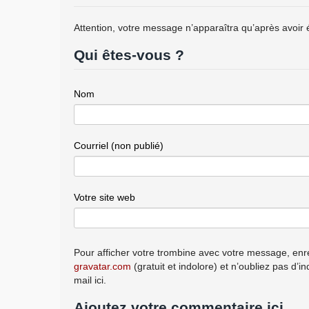
Attention, votre message n’apparaîtra qu’après avoir 
Qui êtes-vous ?
Nom
Courriel (non publié)
Votre site web
Pour afficher votre trombine avec votre message, enre
gravatar.com
(gratuit et indolore) et n’oubliez pas d’i
mail ici.
Ajoutez votre commentaire ici