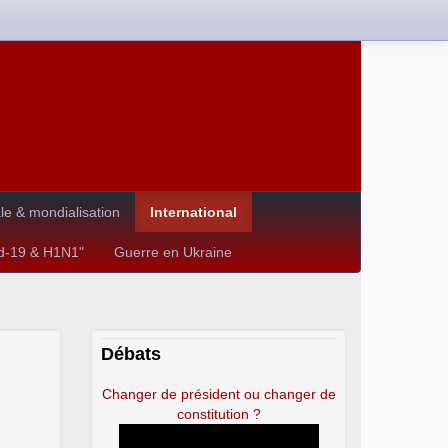
e & mondialisation
International
id-19 & H1N1"
Guerre en Ukraine
Débats
Changer de président ou changer de
constitution ?