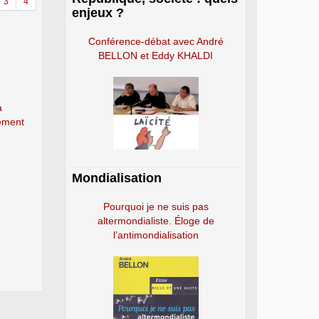
3
4
enjeux ?
Conférence-débat avec André
BELLON et Eddy KHALDI
a
ement
Mondialisation
Pourquoi je ne suis pas
altermondialiste. Éloge de
l’antimondialisation