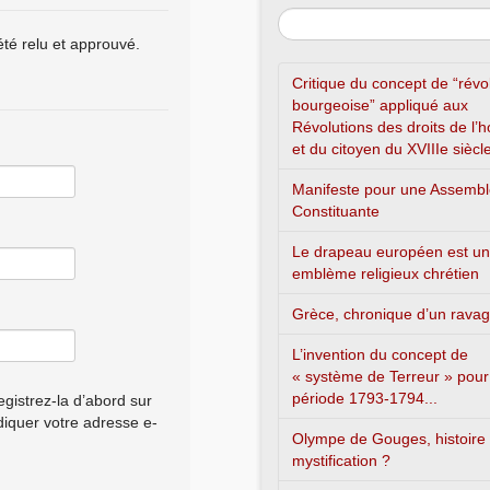
été relu et approuvé.
Critique du concept de “révo
bourgeoise” appliqué aux
Révolutions des droits de l
et du citoyen du XVIIIe siècl
Manifeste pour une Assemb
Constituante
Le drapeau européen est un
emblème religieux chrétien
Grèce, chronique d’un rava
L’invention du concept de
« système de Terreur » pour
période 1793-1794...
gistrez-la d’abord sur
ndiquer votre adresse e-
Olympe de Gouges, histoire
mystification ?