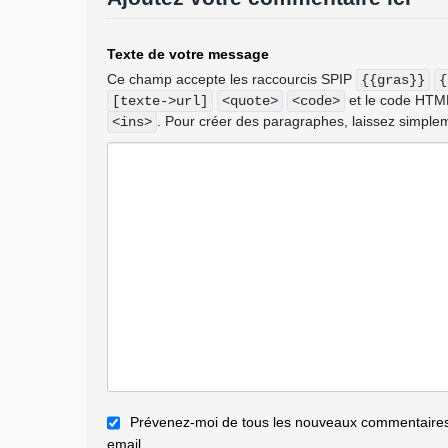
Texte de votre message
Ce champ accepte les raccourcis SPIP
{{gras}}
{
et le code HT
[texte->url]
<quote>
<code>
. Pour créer des paragraphes, laissez simplem
<ins>
Prévenez-moi de tous les nouveaux commentaires 
email