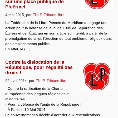
sur une place publique de
Ploërmel
4 mai 2015
,
par
FNLP
,
Tribune libre
La Fédération de la Libre Pensée du Morbihan a engagé une
action pour la défense de la loi de 1905 de Séparation des
Églises et de l’État, qui en son article 28 interdit, à partir de la
promulgation de la loi, l’érection de tout emblème religieux dans
des emplacements publics.
En effet, le (…)
Contre la dislocation de la
République, pour l’égalité des
droits !
22 avril 2014
,
par
FNLP
,
Tribune libre
- Contre la ratification de la Charte
européenne des langues régionales et
minoritaires
- Pour la défense de l’unité de la République !
- À Paris le 10 Mai 2014
Le gouvernement a décidé d’accéder aux revendications