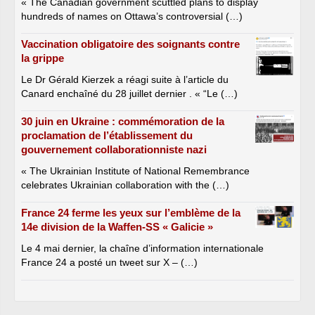
« The Canadian government scuttled plans to display
hundreds of names on Ottawa’s controversial (…)
Vaccination obligatoire des soignants contre
la grippe
Le Dr Gérald Kierzek a réagi suite à l’article du
Canard enchaîné du 28 juillet dernier . « “Le (…)
30 juin en Ukraine : commémoration de la
proclamation de l’établissement du
gouvernement collaborationniste nazi
« The Ukrainian Institute of National Remembrance
celebrates Ukrainian collaboration with the (…)
France 24 ferme les yeux sur l’emblème de la
14e division de la Waffen-SS « Galicie »
Le 4 mai dernier, la chaîne d’information internationale
France 24 a posté un tweet sur X – (…)