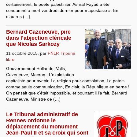
certainement, le poète palestinien Ashraf Fayad a été
condamné à mort vendredi dernier pour « apostasie ». En
d’autres (…)
Bernard Cazeneuve, pire
dans l’abjection cléricale
que Nicolas Sarkozy
11 octobre 2015
,
par
FNLP
,
Tribune
libre
Gouvernement Hollande, Valls,
Cazeneuve, Macron : L’exploitation
capitaliste pour avenir, La religion pour consolation, Le patois
comme seule communication, En clair, la République en berne !
On pensait que c’était impossible, et pourtant il l’a fait. Bernard
Cazeneuve, Ministre de (…)
Le Tribunal administratif de
Rennes ordonne le
déplacement du monument
Jean-Paul II et sa croix qui sont