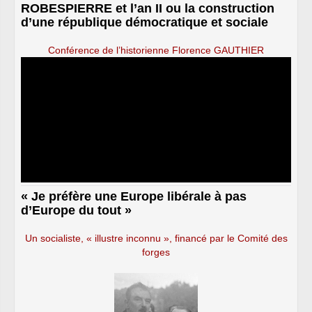
ROBESPIERRE et l’an II ou la construction
d’une république démocratique et sociale
Conférence de l’historienne Florence GAUTHIER
« Je préfère une Europe libérale à pas
d’Europe du tout »
Un socialiste, « illustre inconnu », financé par le Comité des
forges