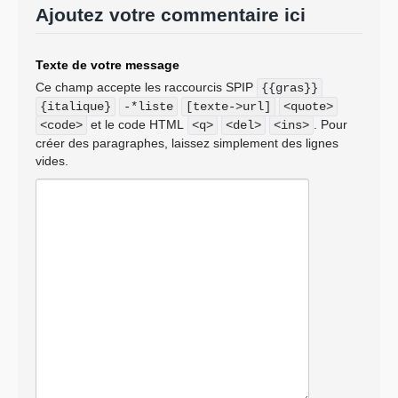
Ajoutez votre commentaire ici
Texte de votre message
Ce champ accepte les raccourcis SPIP
{{gras}}
{italique}
-*liste
[texte->url]
<quote>
et le code HTML
. Pour
<code>
<q>
<del>
<ins>
créer des paragraphes, laissez simplement des lignes
vides.