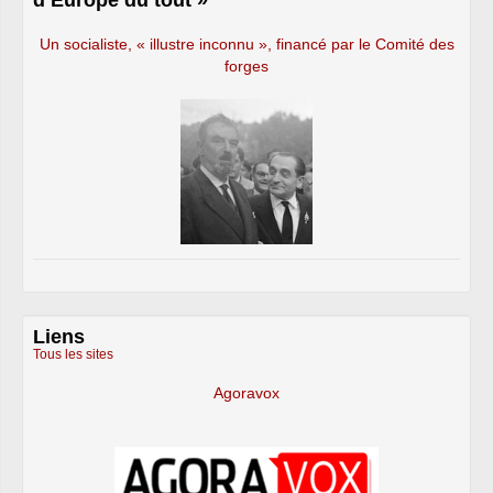
d’Europe du tout »
Un socialiste, « illustre inconnu », financé par le Comité des
forges
Liens
Tous les sites
Agoravox