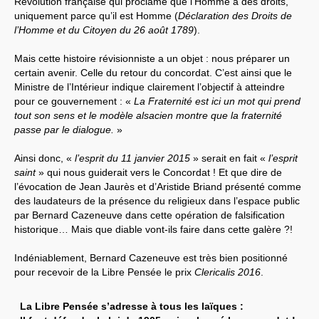
Révolution française qui proclame que l’Homme a des droits,
uniquement parce qu’il est Homme (
Déclaration des Droits de
l’Homme et du Citoyen du 26 août 1789
).
Mais cette histoire révisionniste a un objet : nous préparer un
certain avenir. Celle du retour du concordat. C’est ainsi que le
Ministre de l’Intérieur indique clairement l’objectif à atteindre
pour ce gouvernement : «
La Fraternité est ici un mot qui prend
tout son sens et le modèle alsacien montre que la fraternité
passe par le dialogue.
»
Ainsi donc, «
l’esprit du 11 janvier 2015
» serait en fait «
l’esprit
saint
» qui nous guiderait vers le Concordat ! Et que dire de
l’évocation de Jean Jaurès et d’Aristide Briand présenté comme
des laudateurs de la présence du religieux dans l’espace public
par Bernard Cazeneuve dans cette opération de falsification
historique… Mais que diable vont-ils faire dans cette galère ?!
Indéniablement, Bernard Cazeneuve est très bien positionné
pour recevoir de la Libre Pensée le prix
Clericalis 2016
.
La Libre Pensée s’adresse à tous les laïques :