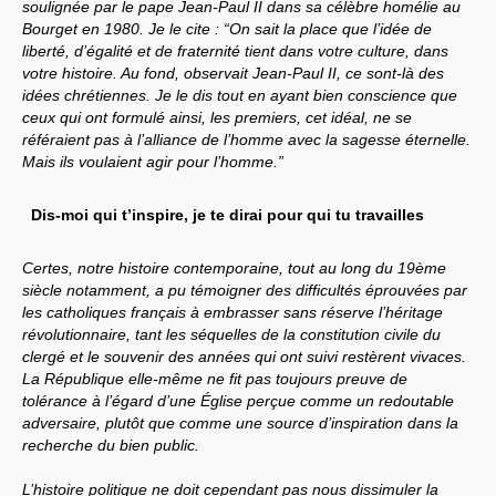
soulignée par le pape Jean-Paul II dans sa célèbre homélie au
Bourget en 1980. Je le cite : “On sait la place que l’idée de
liberté, d’égalité et de fraternité tient dans votre culture, dans
votre histoire. Au fond, observait Jean-Paul II, ce sont-là des
idées chrétiennes. Je le dis tout en ayant bien conscience que
ceux qui ont formulé ainsi, les premiers, cet idéal, ne se
référaient pas à l’alliance de l’homme avec la sagesse éternelle.
Mais ils voulaient agir pour l’homme.”
Dis-moi qui t’inspire, je te dirai pour qui tu travailles
Certes, notre histoire contemporaine, tout au long du 19ème
siècle notamment, a pu témoigner des difficultés éprouvées par
les catholiques français à embrasser sans réserve l’héritage
révolutionnaire, tant les séquelles de la constitution civile du
clergé et le souvenir des années qui ont suivi restèrent vivaces.
La République elle-même ne fit pas toujours preuve de
tolérance à l’égard d’une Église perçue comme un redoutable
adversaire, plutôt que comme une source d’inspiration dans la
recherche du bien public.
L’histoire politique ne doit cependant pas nous dissimuler la