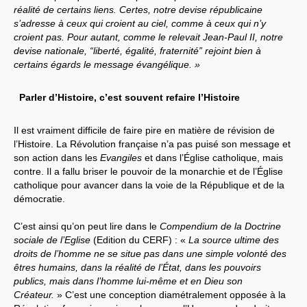
réalité de certains liens. Certes, notre devise républicaine
s’adresse à ceux qui croient au ciel, comme à ceux qui n’y
croient pas. Pour autant, comme le relevait Jean-Paul II, notre
devise nationale, “liberté, égalité, fraternité” rejoint bien à
certains égards le message évangélique. »
Parler d’Histoire, c’est souvent refaire l’Histoire
Il est vraiment difficile de faire pire en matière de révision de
l’Histoire. La Révolution française n’a pas puisé son message et
son action dans les
Evangiles
et dans l’Église catholique, mais
contre. Il a fallu briser le pouvoir de la monarchie et de l’Église
catholique pour avancer dans la voie de la République et de la
démocratie.
C’est ainsi qu’on peut lire dans le
Compendium de la Doctrine
sociale de l’Eglise
(Edition du CERF) : «
La source ultime des
droits de l’homme ne se situe pas dans une simple volonté des
êtres humains, dans la réalité de l’État, dans les pouvoirs
publics, mais dans l’homme lui-même et en Dieu son
Créateur.
» C’est une conception diamétralement opposée à la