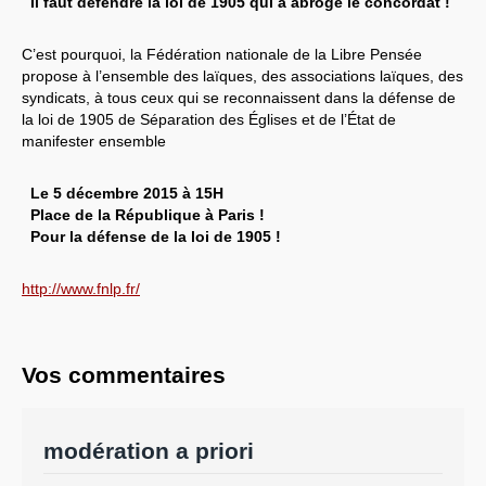
Il faut défendre la loi de 1905 qui a abrogé le concordat !
C’est pourquoi, la Fédération nationale de la Libre Pensée
propose à l’ensemble des laïques, des associations laïques, des
syndicats, à tous ceux qui se reconnaissent dans la défense de
la loi de 1905 de Séparation des Églises et de l’État de
manifester ensemble
Le 5 décembre 2015 à 15H
Place de la République à Paris !
Pour la défense de la loi de 1905 !
http://www.fnlp.fr/
Vos commentaires
modération a priori