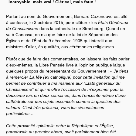
Incroyable, mais vrai ! Clérical, mais faux !
Parlant au nom du Gouvernement, Bernard Cazeneuve est allé
à confesse, le 3 octobre 2015, pour clôturer les
États Généraux
du Christianisme
dans la cathédrale de Strasbourg. Quand on
va à Canossa, on n’a que faire de la loi de Séparation des
Églises et de l’État du 9 décembre 1905 qui interdit aux
ministres d’aller, ès qualités, aux cérémonies religieuses.
Plutôt que de faire des commentaires, on laissera les faits parler
d’eux-mêmes, la Libre Pensée livre à l’opinion publique laïque
quelques propos du représentant du Gouvernement : «
Je tiens
à remercier
La Vie
(ex catholique) pour cette invitation qui me
permet de contribuer à ma manière aux “États généraux du
Christianisme” et qui m’offre l’occasion de m’exprimer pour la
deuxième fois en deux semaines, dans l’enceinte même d’une
cathédrale sur des sujets essentiels comme la question des
valeurs. C’est très précieux, vues les circonstances
particulières…
Cette proximité spirituelle entre la République et l’Église,
paradoxale au premier abord, avait parfaitement bien été