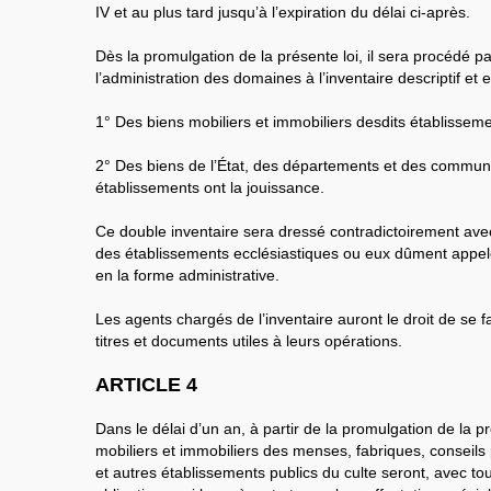
IV et au plus tard jusqu’à l’expiration du délai ci-après.
Dès la promulgation de la présente loi, il sera procédé p
l’administration des domaines à l’inventaire descriptif et es
1° Des biens mobiliers et immobiliers desdits établisseme
2° Des biens de l’État, des départements et des commu
établissements ont la jouissance.
Ce double inventaire sera dressé contradictoirement ave
des établissements ecclésiastiques ou eux dûment appelés
en la forme administrative.
Les agents chargés de l’inventaire auront le droit de se
titres et documents utiles à leurs opérations.
ARTICLE 4
Dans le délai d’un an, à partir de la promulgation de la pr
mobiliers et immobiliers des menses, fabriques, conseils
et autres établissements publics du culte seront, avec to