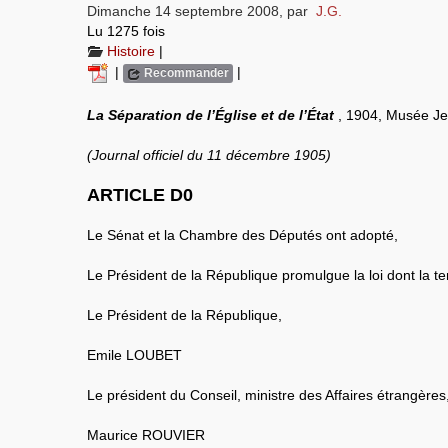
Dimanche 14 septembre 2008
,
par
J.G.
Lu 1275 fois
Histoire
|
|
|
Recommander
La Séparation de l’Église et de l’État
, 1904, Musée Je
(Journal officiel du 11 décembre 1905)
ARTICLE D0
Le Sénat et la Chambre des Députés ont adopté,
Le Président de la République promulgue la loi dont la ten
Le Président de la République,
Emile LOUBET
Le président du Conseil, ministre des Affaires étrangères
Maurice ROUVIER