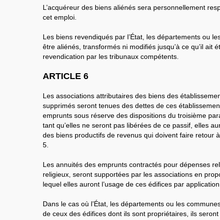
L’acquéreur des biens aliénés sera personnellement resp
cet emploi.
Les biens revendiqués par l’État, les départements ou 
être aliénés, transformés ni modifiés jusqu’à ce qu’il ait é
revendication par les tribunaux compétents.
ARTICLE 6
Les associations attributaires des biens des établissemen
supprimés seront tenues des dettes de ces établissement
emprunts sous réserve des dispositions du troisième para
tant qu’elles ne seront pas libérées de ce passif, elles au
des biens productifs de revenus qui doivent faire retour à l
5.
Les annuités des emprunts contractés pour dépenses rela
religieux, seront supportées par les associations en pro
lequel elles auront l’usage de ces édifices par application 
Dans le cas où l’État, les départements ou les communes
de ceux des édifices dont ils sont propriétaires, ils sero