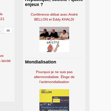
enjeux ?
la
Conférence-débat avec André
821
BELLON et Eddy KHALDI
..
ont
 laïcité
Mondialisation
Pourquoi je ne suis pas
altermondialiste. Éloge de
l’antimondialisation