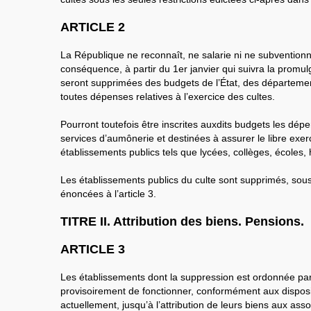
ARTICLE 2
La République ne reconnaît, ne salarie ni ne subvention
conséquence, à partir du 1er janvier qui suivra la promulg
seront supprimées des budgets de l’État, des départem
toutes dépenses relatives à l’exercice des cultes.
Pourront toutefois être inscrites auxdits budgets les dép
services d’aumônerie et destinées à assurer le libre exer
établissements publics tels que lycées, collèges, écoles, 
Les établissements publics du culte sont supprimés, sous
énoncées à l’article 3.
TITRE II. Attribution des biens. Pensions.
ARTICLE 3
Les établissements dont la suppression est ordonnée par l
provisoirement de fonctionner, conformément aux disposit
actuellement, jusqu’à l’attribution de leurs biens aux asso