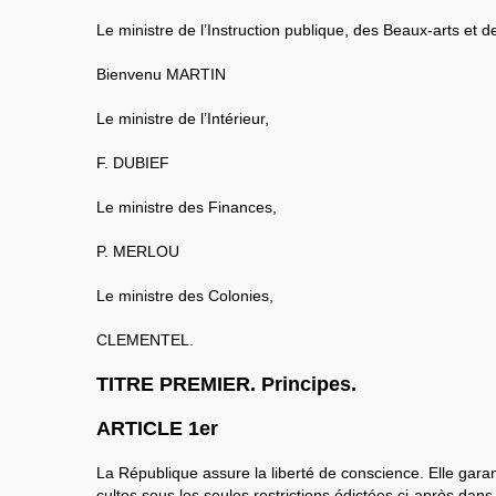
Le ministre de l’Instruction publique, des Beaux-arts et d
Bienvenu MARTIN
Le ministre de l’Intérieur,
F. DUBIEF
Le ministre des Finances,
P. MERLOU
Le ministre des Colonies,
CLEMENTEL.
TITRE PREMIER. Principes.
ARTICLE 1er
La République assure la liberté de conscience. Elle garant
cultes sous les seules restrictions édictées ci-après dans l