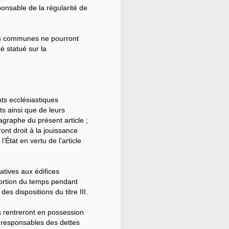
onsable de la régularité de
les communes ne pourront
té statué sur la
ts ecclésiastiques
s ainsi que de leurs
graphe du présent article ;
ront droit à la jouissance
’État en vertu de l’article
tives aux édifices
portion du temps pendant
des dispositions du titre III.
 rentreront en possession
nt responsables des dettes