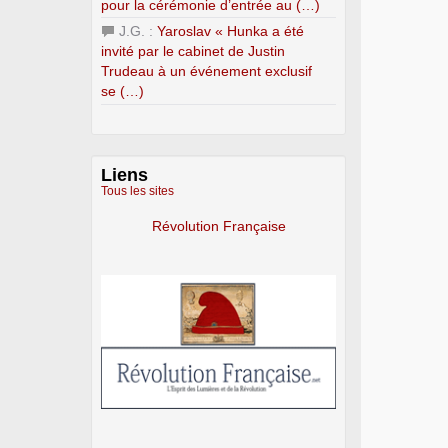
pour la cérémonie d’entrée au (…)
J.G. :
Yaroslav « Hunka a été
invité par le cabinet de Justin
Trudeau à un événement exclusif
se (…)
Liens
Tous les sites
Révolution Française