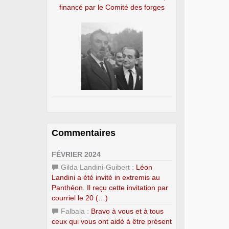
financé par le Comité des forges
Commentaires
FÉVRIER 2024
Gilda Landini-Guibert :
Léon
Landini a été invité in extremis au
Panthéon. Il reçu cette invitation par
courriel le 20 (…)
Falbala :
Bravo à vous et à tous
ceux qui vous ont aidé à être présent