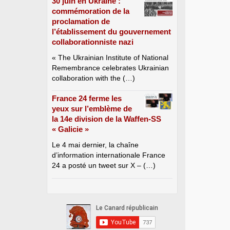
30 juin en Ukraine :
commémoration de la
proclamation de
l’établissement du gouvernement
collaborationniste nazi
« The Ukrainian Institute of National
Remembrance celebrates Ukrainian
collaboration with the (…)
France 24 ferme les
yeux sur l’emblème de
la 14e division de la Waffen-SS
« Galicie »
Le 4 mai dernier, la chaîne
d’information internationale France
24 a posté un tweet sur X – (…)