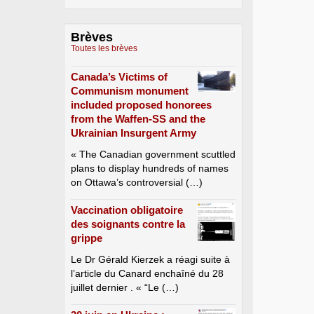
Brèves
Toutes les brèves
Canada’s Victims of
Communism monument
included proposed honorees
from the Waffen-SS and the
Ukrainian Insurgent Army
« The Canadian government scuttled
plans to display hundreds of names
on Ottawa’s controversial (…)
Vaccination obligatoire
des soignants contre la
grippe
Le Dr Gérald Kierzek a réagi suite à
l’article du Canard enchaîné du 28
juillet dernier . « “Le (…)