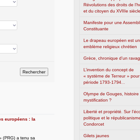
Révolutions des droits de l
et du citoyen du XVIIIe siècl
Manifeste pour une Assemb
Constituante
Le drapeau européen est un
emblème religieux chrétien
Grèce, chronique d’un rava
L’invention du concept de
« système de Terreur » pour
période 1793-1794...
Olympe de Gouges, histoire
mystification ?
Liberté et propriété. Sur l’é
politique et le républicanism
es européens : la
Condorcet
Gilets jaunes
 » (PRG) a tenu sa