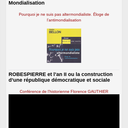
Mondialisation
Pourquoi je ne suis pas altermondialiste. Éloge de
l’antimondialisation
ROBESPIERRE et l’an II ou la construction
d’une république démocratique et sociale
Conférence de l’historienne Florence GAUTHIER