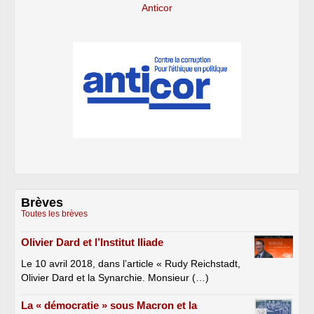
Anticor
Brèves
Toutes les brèves
Olivier Dard et l’Institut Iliade
Le 10 avril 2018, dans l’article « Rudy Reichstadt,
Olivier Dard et la Synarchie. Monsieur (…)
La « démocratie » sous Macron et la