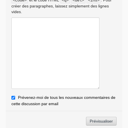
<code>
<q>
<del>
<ins>
créer des paragraphes, laissez simplement des lignes
vides.
Prévenez-moi de tous les nouveaux commentaires de
cette discussion par email