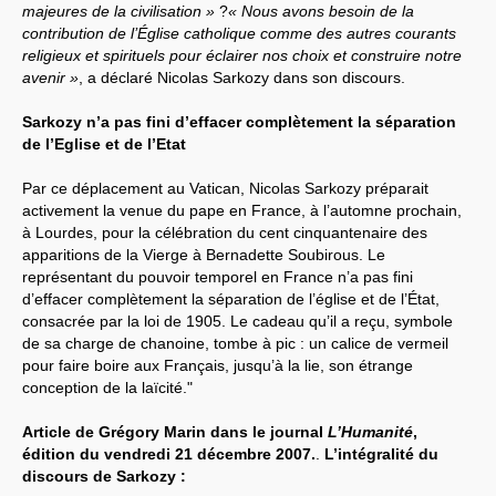
majeures de la civilisation »
?
« Nous avons besoin de la
contribution de l’Église catholique comme des autres courants
religieux et spirituels pour éclairer nos choix et construire notre
avenir »
, a déclaré Nicolas Sarkozy dans son discours.
Sarkozy n’a pas fini d’effacer complètement la séparation
de l’Eglise et de l’Etat
Par ce déplacement au Vatican, Nicolas Sarkozy préparait
activement la venue du pape en France, à l’automne prochain,
à Lourdes, pour la célébration du cent cinquantenaire des
apparitions de la Vierge à Bernadette Soubirous. Le
représentant du pouvoir temporel en France n’a pas fini
d’effacer complètement la séparation de l’église et de l’État,
consacrée par la loi de 1905. Le cadeau qu’il a reçu, symbole
de sa charge de chanoine, tombe à pic : un calice de vermeil
pour faire boire aux Français, jusqu’à la lie, son étrange
conception de la laïcité."
Article de Grégory Marin dans le journal
L’Humanité
,
édition du vendredi 21 décembre 2007.
.
L’intégralité du
discours de Sarkozy :