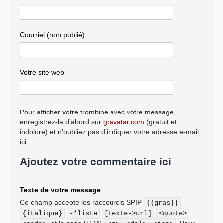
Courriel (non publié)
Votre site web
Pour afficher votre trombine avec votre message,
enregistrez-la d’abord sur
gravatar.com
(gratuit et
indolore) et n’oubliez pas d’indiquer votre adresse e-mail
ici.
Ajoutez votre commentaire ici
Texte de votre message
Ce champ accepte les raccourcis SPIP
{{gras}}
{italique}
-*liste
[texte->url]
<quote>
et le code HTML
. Pour