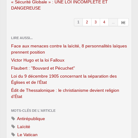
« Sécurité Globale » : UNE LOI INCOMPLÈTE ET
DANGEREUSE
1
2
3
4
...
LIRE AUSSI...
Face aux menaces contre la laïcité, 8 personnalités laïques
prennent position
Victor Hugo et la loi Falloux
Flaubert : "Bouvard et Pécuchet"
Loi du 9 décembre 1905 concernant la séparation des
Églises et de l’État
Édit de Thessalonique : le christianisme devient religion
d’État
MOTS-CLÉS DE L'ARTICLE
Antirépublique
Laïcité
Le Vatican