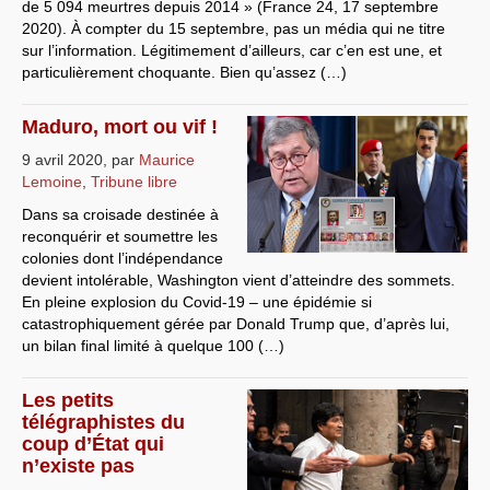
de 5 094 meurtres depuis 2014 » (France 24, 17 septembre
2020). À compter du 15 septembre, pas un média qui ne titre
sur l’information. Légitimement d’ailleurs, car c’en est une, et
particulièrement choquante. Bien qu’assez (…)
Maduro, mort ou vif !
9 avril 2020
,
par
Maurice
Lemoine
,
Tribune libre
Dans sa croisade destinée à
reconquérir et soumettre les
colonies dont l’indépendance
devient intolérable, Washington vient d’atteindre des sommets.
En pleine explosion du Covid-19 – une épidémie si
catastrophiquement gérée par Donald Trump que, d’après lui,
un bilan final limité à quelque 100 (…)
Les petits
télégraphistes du
coup d’État qui
n’existe pas