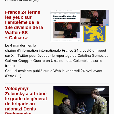
France 24 ferme
les yeux sur
l’emblème de la
14e division de la
Waffen-SS
« Galicie »
Le 4 mai dernier, la
chaîne d’information internationale France 24 a posté un tweet
sur X – Twitter pour évoquer le reportage de Catalina Gomez et
Gulliver Cragg, « Guerre en Ukraine : des Colombiens sur le
front » .
Celui-ci avait été publié sur le Web le vendredi 24 avril avant
d’être (…)
Volodymyr
Zelensky a attribué
le grade de général
de brigade au
néonazi Denis