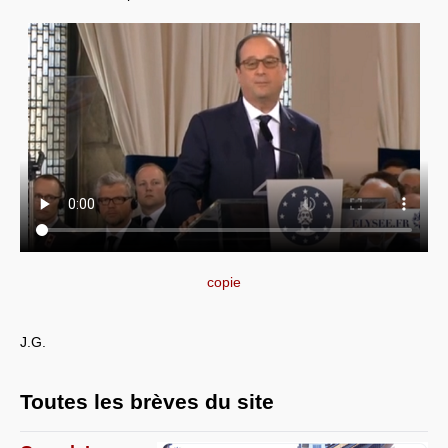
copie
J.G.
Toutes les brèves du site