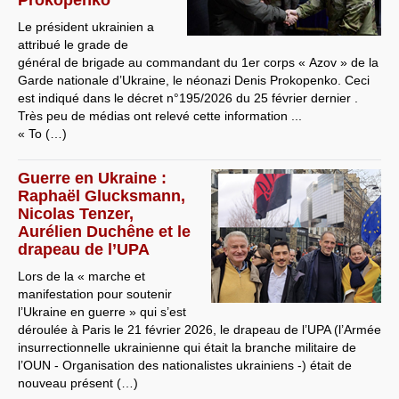
Prokopenko
Le président ukrainien a
attribué le grade de
général de brigade au commandant du 1er corps « Azov » de la
Garde nationale d’Ukraine, le néonazi Denis Prokopenko. Ceci
est indiqué dans le décret n°195/2026 du 25 février dernier .
Très peu de médias ont relevé cette information ...
« To (…)
Guerre en Ukraine :
Raphaël Glucksmann,
Nicolas Tenzer,
Aurélien Duchêne et le
drapeau de l’UPA
Lors de la « marche et
manifestation pour soutenir
l’Ukraine en guerre » qui s’est
déroulée à Paris le 21 février 2026, le drapeau de l’UPA (l’Armée
insurrectionnelle ukrainienne qui était la branche militaire de
l’OUN - Organisation des nationalistes ukrainiens -) était de
nouveau présent (…)