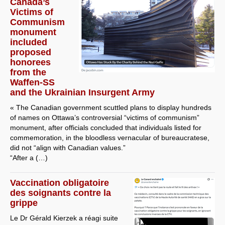
Canada’s
Victims of
Communism
monument
included
proposed
honorees
from the
Waffen-SS
and the Ukrainian Insurgent Army
« The Canadian government scuttled plans to display hundreds
of names on Ottawa’s controversial “victims of communism”
monument, after officials concluded that individuals listed for
commemoration, in the bloodless vernacular of bureaucratese,
did not “align with Canadian values.”
“After a (…)
Vaccination obligatoire
des soignants contre la
grippe
Le Dr Gérald Kierzek a réagi suite