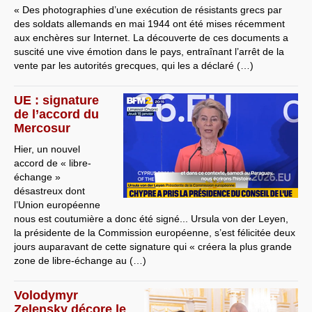
« Des photographies d’une exécution de résistants grecs par
des soldats allemands en mai 1944 ont été mises récemment
aux enchères sur Internet. La découverte de ces documents a
suscité une vive émotion dans le pays, entraînant l’arrêt de la
vente par les autorités grecques, qui les a déclaré (…)
UE : signature
de l’accord du
Mercosur
Hier, un nouvel
accord de « libre-
échange »
désastreux dont
l’Union européenne
nous est coutumière a donc été signé... Ursula von der Leyen,
la présidente de la Commission européenne, s’est félicitée deux
jours auparavant de cette signature qui « créera la plus grande
zone de libre-échange au (…)
Volodymyr
Zelensky décore le