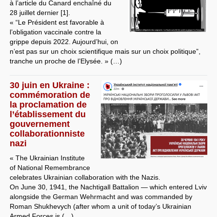
à l’article du Canard enchaîné du
28 juillet dernier [1].
« “Le Président est favorable à
l’obligation vaccinale contre la
grippe depuis 2022. Aujourd’hui, on
n’est pas sur un choix scientifique mais sur un choix politique”,
tranche un proche de l’Elysée. » (…)
30 juin en Ukraine :
commémoration de
la proclamation de
l’établissement du
gouvernement
collaborationniste
nazi
« The Ukrainian Institute
of National Remembrance
celebrates Ukrainian collaboration with the Nazis.
On June 30, 1941, the Nachtigall Battalion — which entered Lviv
alongside the German Wehrmacht and was commanded by
Roman Shukhevych (after whom a unit of today’s Ukrainian
Armed Forces is (…)