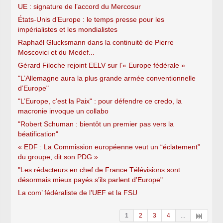
UE : signature de l’accord du Mercosur
États-Unis d’Europe : le temps presse pour les
impérialistes et les mondialistes
Raphaël Glucksmann dans la continuité de Pierre
Moscovici et du Medef...
Gérard Filoche rejoint EELV sur l’« Europe fédérale »
"L’Allemagne aura la plus grande armée conventionnelle
d’Europe"
"L’Europe, c’est la Paix" : pour défendre ce credo, la
macronie invoque un collabo
"Robert Schuman : bientôt un premier pas vers la
béatification"
« EDF : La Commission européenne veut un “éclatement”
du groupe, dit son PDG »
"Les rédacteurs en chef de France Télévisions sont
désormais mieux payés s’ils parlent d’Europe"
La com’ fédéraliste de l’UEF et la FSU
1
2
3
4
...