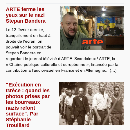
ARTE ferme les
yeux sur le nazi
Stepan Bandera
Le 12 février dernier,
tranquillement en haut à
droite de l’écran, on
pouvait voir le portrait de
Stepan Bandera en
regardant le journal télévisé d’ARTE. Scandaleux ! ARTE, la
« Chaîne publique culturelle et européenne », financée par la
contribution à l’audiovisuel en France et en Allemagne... (…)
"Exécution en
Grèce : quand les
photos prises par
les bourreaux
nazis refont
surface". Par
Stéphanie
Trouillard