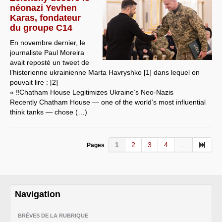
néonazi Yevhen
Karas, fondateur
du groupe C14
En novembre dernier, le
journaliste Paul Moreira
avait reposté un tweet de
l’historienne ukrainienne Marta Havryshko [1] dans lequel on
pouvait lire : [2]
« ‼️Chatham House Legitimizes Ukraine’s Neo-Nazis
Recently Chatham House — one of the world’s most influential
think tanks — chose (…)
1
2
3
4
...
Pages
Navigation
BRÈVES DE LA RUBRIQUE