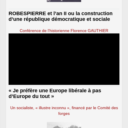
ROBESPIERRE et l’an II ou la construction
d’une république démocratique et sociale
Conférence de l’historienne Florence GAUTHIER
« Je préfère une Europe libérale à pas
d’Europe du tout »
Un socialiste, « illustre inconnu », financé par le Comité des
forges