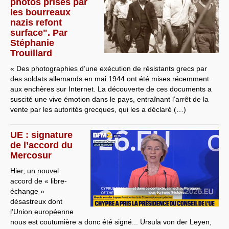
photos prises par
les bourreaux
nazis refont
surface". Par
Stéphanie
Trouillard
« Des photographies d’une exécution de résistants grecs par
des soldats allemands en mai 1944 ont été mises récemment
aux enchères sur Internet. La découverte de ces documents a
suscité une vive émotion dans le pays, entraînant l’arrêt de la
vente par les autorités grecques, qui les a déclaré (…)
UE : signature
de l’accord du
Mercosur
Hier, un nouvel
accord de « libre-
échange »
désastreux dont
l’Union européenne
nous est coutumière a donc été signé... Ursula von der Leyen,