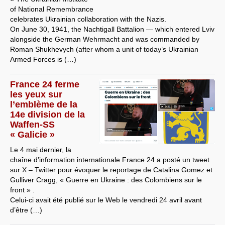
of National Remembrance
celebrates Ukrainian collaboration with the Nazis.
On June 30, 1941, the Nachtigall Battalion — which entered Lviv
alongside the German Wehrmacht and was commanded by
Roman Shukhevych (after whom a unit of today’s Ukrainian
Armed Forces is (…)
France 24 ferme
les yeux sur
l’emblème de la
14e division de la
Waffen-SS
« Galicie »
Le 4 mai dernier, la
chaîne d’information internationale France 24 a posté un tweet
sur X – Twitter pour évoquer le reportage de Catalina Gomez et
Gulliver Cragg, « Guerre en Ukraine : des Colombiens sur le
front » .
Celui-ci avait été publié sur le Web le vendredi 24 avril avant
d’être (…)