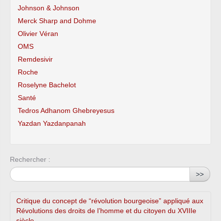
Johnson & Johnson
Merck Sharp and Dohme
Olivier Véran
OMS
Remdesivir
Roche
Roselyne Bachelot
Santé
Tedros Adhanom Ghebreyesus
Yazdan Yazdanpanah
Rechercher :
>>
Critique du concept de “révolution bourgeoise” appliqué aux
Révolutions des droits de l’homme et du citoyen du XVIIIe
siècle