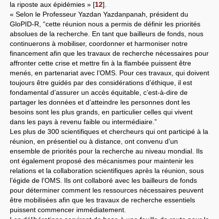
la riposte aux épidémies »
[
12
]
.
« Selon le Professeur Yazdan Yazdanpanah, président du
GloPID-R, “cette réunion nous a permis de définir les priorités
absolues de la recherche. En tant que bailleurs de fonds, nous
continuerons à mobiliser, coordonner et harmoniser notre
financement afin que les travaux de recherche nécessaires pour
affronter cette crise et mettre fin à la flambée puissent être
menés, en partenariat avec l’OMS. Pour ces travaux, qui doivent
toujours être guidés par des considérations d’éthique, il est
fondamental d’assurer un accès équitable, c’est-à-dire de
partager les données et d’atteindre les personnes dont les
besoins sont les plus grands, en particulier celles qui vivent
dans les pays à revenu faible ou intermédiaire.”
Les plus de 300 scientifiques et chercheurs qui ont participé à la
réunion, en présentiel ou à distance, ont convenu d’un
ensemble de priorités pour la recherche au niveau mondial. Ils
ont également proposé des mécanismes pour maintenir les
relations et la collaboration scientifiques après la réunion, sous
l’égide de l’OMS. Ils ont collaboré avec les bailleurs de fonds
pour déterminer comment les ressources nécessaires peuvent
être mobilisées afin que les travaux de recherche essentiels
puissent commencer immédiatement.