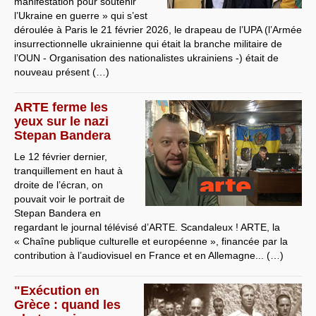
manifestation pour soutenir
l’Ukraine en guerre » qui s’est
déroulée à Paris le 21 février 2026, le drapeau de l’UPA (l’Armée
insurrectionnelle ukrainienne qui était la branche militaire de
l’OUN - Organisation des nationalistes ukrainiens -) était de
nouveau présent (…)
ARTE ferme les
yeux sur le nazi
Stepan Bandera
Le 12 février dernier,
tranquillement en haut à
droite de l’écran, on
pouvait voir le portrait de
Stepan Bandera en
regardant le journal télévisé d’ARTE. Scandaleux ! ARTE, la
« Chaîne publique culturelle et européenne », financée par la
contribution à l’audiovisuel en France et en Allemagne... (…)
"Exécution en
Grèce : quand les