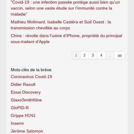
"Covid-19 : une infection passée protège aussi bien qu’un
vaccin, selon une vaste étude sur l’immunité contre la
maladie"
Mathieu Molimard, Isabelle Castéra et Sud Ouest : la
transmission chevillée au corps
Chine : révolte dans l’usine d’iPhone, propriété du principal
sous-traitant d’Apple
1
2
3
4
...
Mots-clés de la brève
Coronavirus Covid-19
Didier Raoult
Essai Discovery
GlaxoSmithKline
GloPID-R
Grippe H1N1
Inserm
Jérôme Salomon