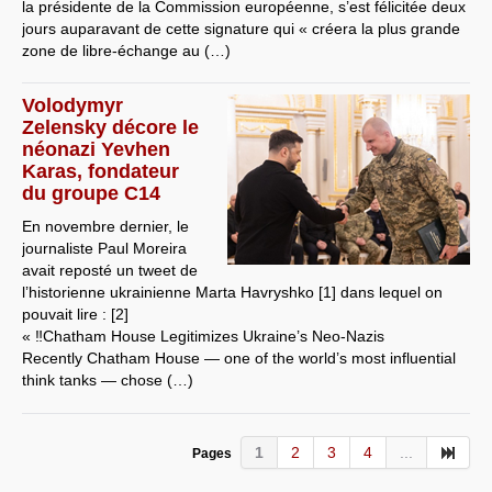
la présidente de la Commission européenne, s’est félicitée deux
jours auparavant de cette signature qui « créera la plus grande
zone de libre-échange au (…)
Volodymyr
Zelensky décore le
néonazi Yevhen
Karas, fondateur
du groupe C14
En novembre dernier, le
journaliste Paul Moreira
avait reposté un tweet de
l’historienne ukrainienne Marta Havryshko [1] dans lequel on
pouvait lire : [2]
« ‼️Chatham House Legitimizes Ukraine’s Neo-Nazis
Recently Chatham House — one of the world’s most influential
think tanks — chose (…)
1
2
3
4
...
Pages