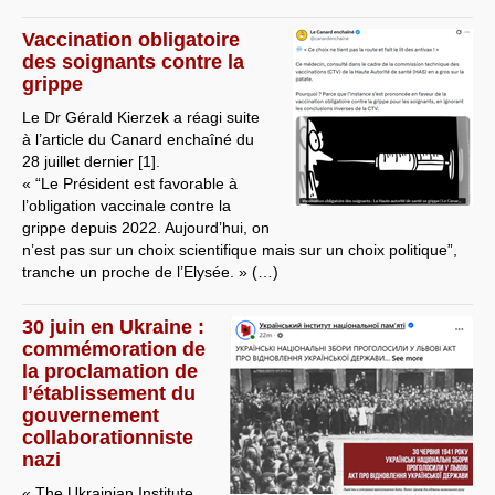
Vaccination obligatoire
des soignants contre la
grippe
Le Dr Gérald Kierzek a réagi suite
à l’article du Canard enchaîné du
28 juillet dernier [1].
« “Le Président est favorable à
l’obligation vaccinale contre la
grippe depuis 2022. Aujourd’hui, on
n’est pas sur un choix scientifique mais sur un choix politique”,
tranche un proche de l’Elysée. » (…)
30 juin en Ukraine :
commémoration de
la proclamation de
l’établissement du
gouvernement
collaborationniste
nazi
« The Ukrainian Institute