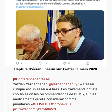
Capture d’écran. Inserm sur Twitter 11 mars 2020.
[
#Conférencedepresse
]
Yazdan Yazdanpanah
@yazdanpanah_y
: « L’essai
clinique est un essai à 4 bras. Les traitements ont été
choisis selon les recommandations de l’OMS, sur les
médicaments qu’elle considérait comme
prioritaires »
#COVID19
#coronavirus
pic.twitter.com/ybRbA8uVzH