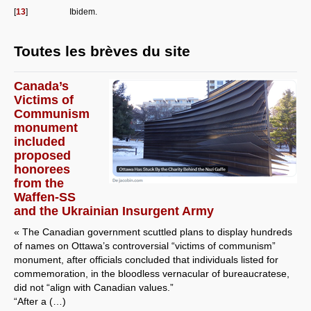
[
13
]
Ibidem.
Toutes les brèves du site
Canada’s
Victims of
Communism
monument
included
proposed
honorees
from the
Waffen-SS
and the Ukrainian Insurgent Army
« The Canadian government scuttled plans to display hundreds
of names on Ottawa’s controversial “victims of communism”
monument, after officials concluded that individuals listed for
commemoration, in the bloodless vernacular of bureaucratese,
did not “align with Canadian values.”
“After a (…)