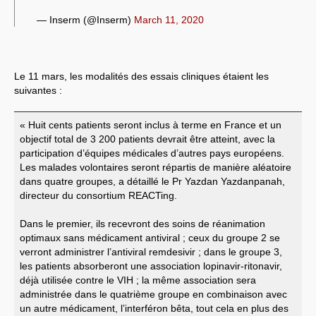
— Inserm (@Inserm)
March 11, 2020
Le 11 mars, les modalités des essais cliniques étaient les
suivantes :
« Huit cents patients seront inclus à terme en France et un
objectif total de 3 200 patients devrait être atteint, avec la
participation d’équipes médicales d’autres pays européens.
Les malades volontaires seront répartis de manière aléatoire
dans quatre groupes, a détaillé le Pr Yazdan Yazdanpanah,
directeur du consortium REACTing.
Dans le premier, ils recevront des soins de réanimation
optimaux sans médicament antiviral ; ceux du groupe 2 se
verront administrer l’antiviral remdesivir ; dans le groupe 3,
les patients absorberont une association lopinavir-ritonavir,
déjà utilisée contre le VIH ; la même association sera
administrée dans le quatrième groupe en combinaison avec
un autre médicament, l’interféron bêta, tout cela en plus des