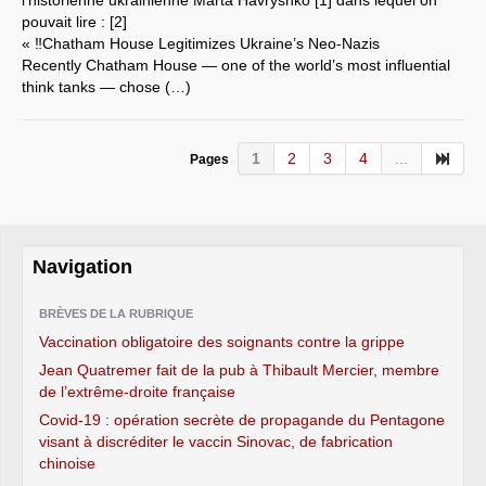
pouvait lire : [2]
« ‼️Chatham House Legitimizes Ukraine’s Neo-Nazis
Recently Chatham House — one of the world’s most influential
think tanks — chose (…)
1
2
3
4
...
Pages
Navigation
BRÈVES DE LA RUBRIQUE
Vaccination obligatoire des soignants contre la grippe
Jean Quatremer fait de la pub à Thibault Mercier, membre
de l’extrême-droite française
Covid-19 : opération secrète de propagande du Pentagone
visant à discréditer le vaccin Sinovac, de fabrication
chinoise