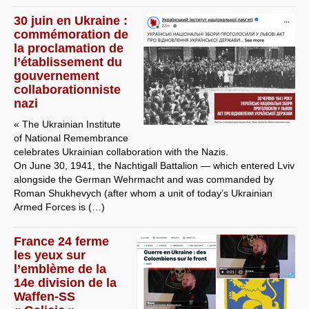
30 juin en Ukraine :
commémoration de
la proclamation de
l’établissement du
gouvernement
collaborationniste
nazi
« The Ukrainian Institute
of National Remembrance
celebrates Ukrainian collaboration with the Nazis.
On June 30, 1941, the Nachtigall Battalion — which entered Lviv
alongside the German Wehrmacht and was commanded by
Roman Shukhevych (after whom a unit of today’s Ukrainian
Armed Forces is (…)
France 24 ferme
les yeux sur
l’emblème de la
14e division de la
Waffen-SS