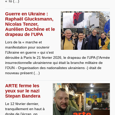
« To (…)
Guerre en Ukraine :
Raphaël Glucksmann,
Nicolas Tenzer,
Aurélien Duchêne et le
drapeau de l’UPA
Lors de la « marche et
manifestation pour soutenir
l’Ukraine en guerre » qui s’est
déroulée à Paris le 21 février 2026, le drapeau de l’UPA (l’Armée
insurrectionnelle ukrainienne qui était la branche militaire de
l’OUN - Organisation des nationalistes ukrainiens -) était de
nouveau présent (…)
ARTE ferme les
yeux sur le nazi
Stepan Bandera
Le 12 février dernier,
tranquillement en haut à
droite de l’écran, on