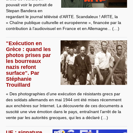
pouvait voir le portrait de
Stepan Bandera en
regardant le journal télévisé d’ARTE. Scandaleux ! ARTE, la
« Chaîne publique culturelle et européenne », financée par la
contribution à l’audiovisuel en France et en Allemagne... (…)
"Exécution en
Grèce : quand les
photos prises par
les bourreaux
nazis refont
surface". Par
Stéphanie
Trouillard
« Des photographies d’une exécution de résistants grecs par
des soldats allemands en mai 1944 ont été mises récemment
aux enchères sur Internet. La découverte de ces documents a
suscité une vive émotion dans le pays, entraînant l’arrêt de la
vente par les autorités grecques, qui les a déclaré (…)
UE : signature