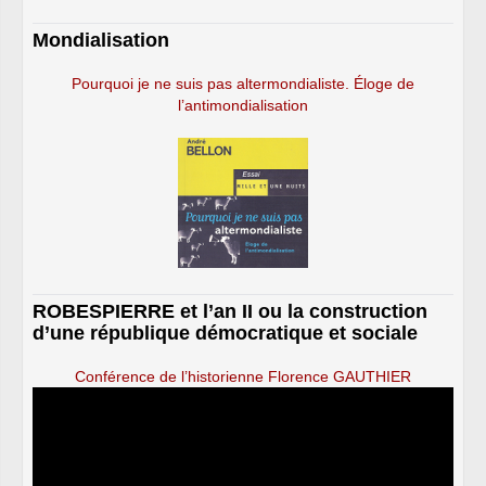
Mondialisation
Pourquoi je ne suis pas altermondialiste. Éloge de
l’antimondialisation
ROBESPIERRE et l’an II ou la construction
d’une république démocratique et sociale
Conférence de l’historienne Florence GAUTHIER