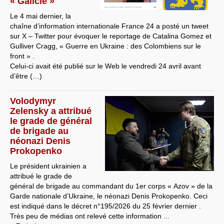
« Galicie »
Le 4 mai dernier, la
chaîne d’information internationale France 24 a posté un tweet
sur X – Twitter pour évoquer le reportage de Catalina Gomez et
Gulliver Cragg, « Guerre en Ukraine : des Colombiens sur le
front » .
Celui-ci avait été publié sur le Web le vendredi 24 avril avant
d’être (…)
Volodymyr
Zelensky a attribué
le grade de général
de brigade au
néonazi Denis
Prokopenko
Le président ukrainien a
attribué le grade de
général de brigade au commandant du 1er corps « Azov » de la
Garde nationale d’Ukraine, le néonazi Denis Prokopenko. Ceci
est indiqué dans le décret n°195/2026 du 25 février dernier .
Très peu de médias ont relevé cette information ...