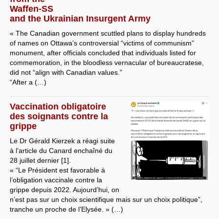
Waffen-SS
and the Ukrainian Insurgent Army
« The Canadian government scuttled plans to display hundreds
of names on Ottawa’s controversial “victims of communism”
monument, after officials concluded that individuals listed for
commemoration, in the bloodless vernacular of bureaucratese,
did not “align with Canadian values.”
“After a (…)
Vaccination obligatoire
des soignants contre la
grippe
Le Dr Gérald Kierzek a réagi suite
à l’article du Canard enchaîné du
28 juillet dernier [1].
« “Le Président est favorable à
l’obligation vaccinale contre la
grippe depuis 2022. Aujourd’hui, on
n’est pas sur un choix scientifique mais sur un choix politique”,
tranche un proche de l’Elysée. » (…)