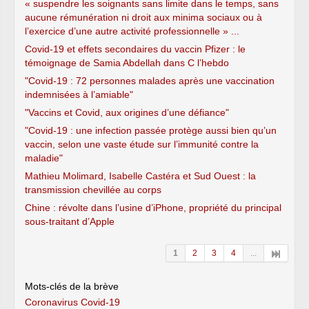
« suspendre les soignants sans limite dans le temps, sans
aucune rémunération ni droit aux minima sociaux ou à
l’exercice d’une autre activité professionnelle » ...
Covid-19 et effets secondaires du vaccin Pfizer : le
témoignage de Samia Abdellah dans C l’hebdo
"Covid-19 : 72 personnes malades après une vaccination
indemnisées à l’amiable"
"Vaccins et Covid, aux origines d’une défiance"
"Covid-19 : une infection passée protège aussi bien qu’un
vaccin, selon une vaste étude sur l’immunité contre la
maladie"
Mathieu Molimard, Isabelle Castéra et Sud Ouest : la
transmission chevillée au corps
Chine : révolte dans l’usine d’iPhone, propriété du principal
sous-traitant d’Apple
1
2
3
4
...
Mots-clés de la brève
Coronavirus Covid-19