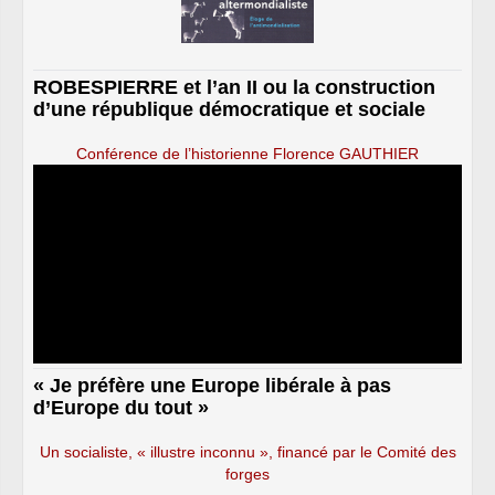
ROBESPIERRE et l’an II ou la construction
d’une république démocratique et sociale
Conférence de l’historienne Florence GAUTHIER
« Je préfère une Europe libérale à pas
d’Europe du tout »
Un socialiste, « illustre inconnu », financé par le Comité des
forges