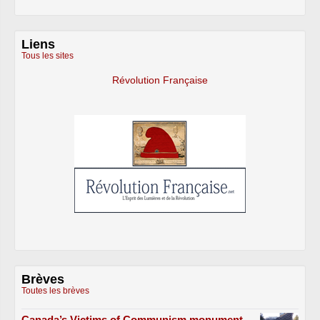
Liens
Tous les sites
Révolution Française
Brèves
Toutes les brèves
Canada’s Victims of Communism monument