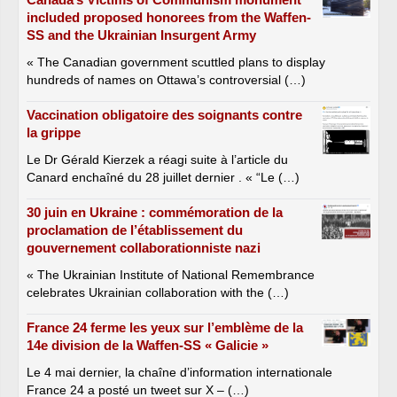
included proposed honorees from the Waffen-
SS and the Ukrainian Insurgent Army
« The Canadian government scuttled plans to display
hundreds of names on Ottawa’s controversial (…)
Vaccination obligatoire des soignants contre
la grippe
Le Dr Gérald Kierzek a réagi suite à l’article du
Canard enchaîné du 28 juillet dernier . « “Le (…)
30 juin en Ukraine : commémoration de la
proclamation de l’établissement du
gouvernement collaborationniste nazi
« The Ukrainian Institute of National Remembrance
celebrates Ukrainian collaboration with the (…)
France 24 ferme les yeux sur l’emblème de la
14e division de la Waffen-SS « Galicie »
Le 4 mai dernier, la chaîne d’information internationale
France 24 a posté un tweet sur X – (…)