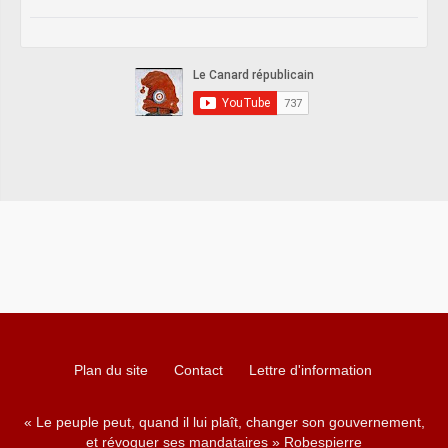
Plan du site
Contact
Lettre d'information
« Le peuple peut, quand il lui plaît, changer son gouvernement,
et révoquer ses mandataires » Robespierre