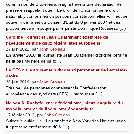
commission de Bruxelles a réagi à travers une déclaration de
presse en rappelant que « Le droit de l’Union prime le droit
national, y compris les dispositions constitutionnelles ». Il faut se
souvenir de l’arrêt du Conseil d’État du 8 janvier 2007 et des
propos tenus à l’époque par le juriste Dominique Rousseau (...)
Caroline Fourest et Jean Quatremer : exemples de
l’aveuglement de deux fédéralistes européens
27 juin 2021
,
par
John Groleau
En janvier 2010, le journaliste Jean Quatremer d’origine lorraine
ne fit pas mystère de sa foi (…)
La CES ou le sous-marin du grand patronat et de l’extrême-
droite
30 juin 2019
,
par
John Groleau
Très peu de personnes connaissent la Confédération
européenne des syndicats (CES) « regroupant (…)
Nelson A. Rockefeller : le fédéralisme, pierre angulaire du
mondialisme et du libéralisme économique
17 février 2013
,
par
John Groleau
Suivez le guide… : « Le transfert à New York des Nations unies
fut presque entièrement dû à (…)