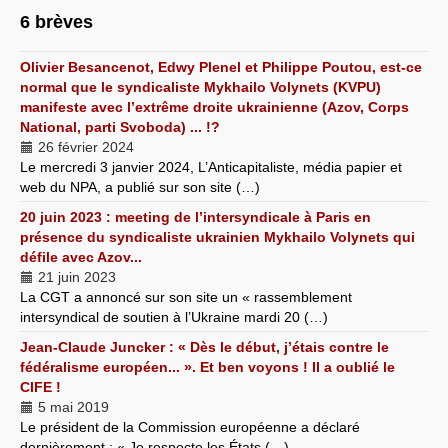
6 brèves
Olivier Besancenot, Edwy Plenel et Philippe Poutou, est-ce
normal que le syndicaliste Mykhailo Volynets (KVPU)
manifeste avec l’extrême droite ukrainienne (Azov, Corps
National, parti Svoboda) ... !?
26 février 2024
Le mercredi 3 janvier 2024, L’Anticapitaliste, média papier et
web du NPA, a publié sur son site (…)
20 juin 2023 : meeting de l’intersyndicale à Paris en
présence du syndicaliste ukrainien Mykhailo Volynets qui
défile avec Azov...
21 juin 2023
La CGT a annoncé sur son site un « rassemblement
intersyndical de soutien à l’Ukraine mardi 20 (…)
Jean-Claude Juncker : « Dès le début, j’étais contre le
fédéralisme européen... ». Et ben voyons ! Il a oublié le
CIFE !
5 mai 2019
Le président de la Commission européenne a déclaré
dernièrement : « Je respecte les États (…)