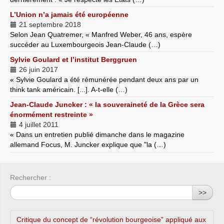
L’Union n’a jamais été européenne
21 septembre 2018
Selon Jean Quatremer, « Manfred Weber, 46 ans, espère
succéder au Luxembourgeois Jean-Claude (…)
Sylvie Goulard et l’institut Berggruen
26 juin 2017
« Sylvie Goulard a été rémunérée pendant deux ans par un
think tank américain. [...]. A-t-elle (…)
Jean-Claude Juncker : « la souveraineté de la Grèce sera
énormément restreinte »
4 juillet 2011
« Dans un entretien publié dimanche dans le magazine
allemand Focus, M. Juncker explique que "la (…)
Rechercher :
>>
Critique du concept de “révolution bourgeoise” appliqué aux