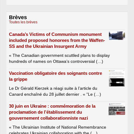
Brèves
Toutes les brèves
Canada’s Victims of Communism monument
included proposed honorees from the Waffen-
SS and the Ukrainian Insurgent Army
« The Canadian government scuttled plans to display
hundreds of names on Ottawa’s controversial (…)
Vaccination obligatoire des soignants contre
la grippe
Le Dr Gérald Kierzek a réagi suite à l’article du
Canard enchaîné du 28 juillet dernier . « “Le (…)
30 juin en Ukraine : commémoration de la
proclamation de l’établissement du
gouvernement collaborationniste nazi
« The Ukrainian Institute of National Remembrance
celebrates Ukrainian collaboration with the (…)