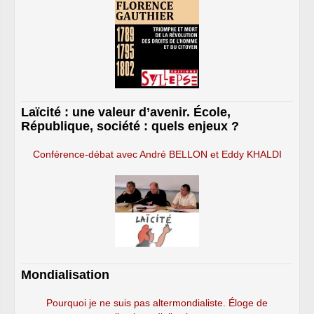
Laïcité : une valeur d’avenir. École,
République, société : quels enjeux ?
Conférence-débat avec André BELLON et Eddy KHALDI
Mondialisation
Pourquoi je ne suis pas altermondialiste. Éloge de