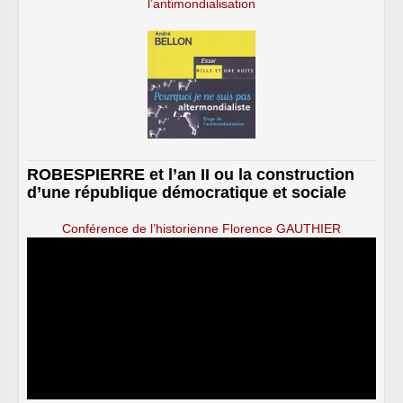
l’antimondialisation
ROBESPIERRE et l’an II ou la construction
d’une république démocratique et sociale
Conférence de l’historienne Florence GAUTHIER