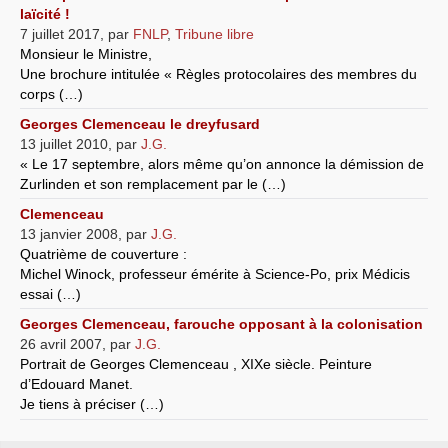
laïcité !
7 juillet 2017
,
par
FNLP
,
Tribune libre
Monsieur le Ministre,
Une brochure intitulée « Règles protocolaires des membres du
corps (…)
Georges Clemenceau le dreyfusard
13 juillet 2010
,
par
J.G.
« Le 17 septembre, alors même qu’on annonce la démission de
Zurlinden et son remplacement par le (…)
Clemenceau
13 janvier 2008
,
par
J.G.
Quatrième de couverture :
Michel Winock, professeur émérite à Science-Po, prix Médicis
essai (…)
Georges Clemenceau, farouche opposant à la colonisation
26 avril 2007
,
par
J.G.
Portrait de Georges Clemenceau , XIXe siècle. Peinture
d’Edouard Manet.
Je tiens à préciser (…)