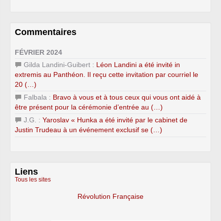
Commentaires
FÉVRIER 2024
Gilda Landini-Guibert :
Léon Landini a été invité in
extremis au Panthéon. Il reçu cette invitation par courriel le
20 (…)
Falbala :
Bravo à vous et à tous ceux qui vous ont aidé à
être présent pour la cérémonie d’entrée au (…)
J.G. :
Yaroslav « Hunka a été invité par le cabinet de
Justin Trudeau à un événement exclusif se (…)
Liens
Tous les sites
Révolution Française