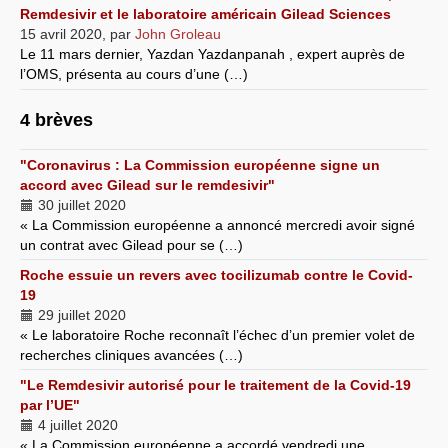
Remdesivir et le laboratoire américain Gilead Sciences
15 avril 2020
,
par
John Groleau
Le 11 mars dernier, Yazdan Yazdanpanah , expert auprès de
l’OMS, présenta au cours d’une (…)
4 brèves
"Coronavirus : La Commission européenne signe un
accord avec Gilead sur le remdesivir"
30 juillet 2020
« La Commission européenne a annoncé mercredi avoir signé
un contrat avec Gilead pour se (…)
Roche essuie un revers avec tocilizumab contre le Covid-
19
29 juillet 2020
« Le laboratoire Roche reconnaît l’échec d’un premier volet de
recherches cliniques avancées (…)
"Le Remdesivir autorisé pour le traitement de la Covid-19
par l’UE"
4 juillet 2020
« La Commission européenne a accordé vendredi une