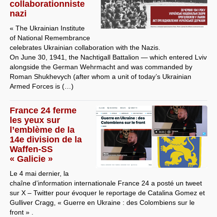
collaborationniste
nazi
« The Ukrainian Institute
of National Remembrance
celebrates Ukrainian collaboration with the Nazis.
On June 30, 1941, the Nachtigall Battalion — which entered Lviv
alongside the German Wehrmacht and was commanded by
Roman Shukhevych (after whom a unit of today’s Ukrainian
Armed Forces is (…)
France 24 ferme
les yeux sur
l’emblème de la
14e division de la
Waffen-SS
« Galicie »
Le 4 mai dernier, la
chaîne d’information internationale France 24 a posté un tweet
sur X – Twitter pour évoquer le reportage de Catalina Gomez et
Gulliver Cragg, « Guerre en Ukraine : des Colombiens sur le
front » .