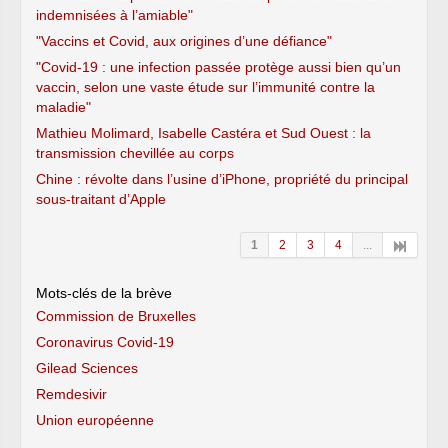
indemnisées à l’amiable"
"Vaccins et Covid, aux origines d’une défiance"
"Covid-19 : une infection passée protège aussi bien qu’un
vaccin, selon une vaste étude sur l’immunité contre la
maladie"
Mathieu Molimard, Isabelle Castéra et Sud Ouest : la
transmission chevillée au corps
Chine : révolte dans l’usine d’iPhone, propriété du principal
sous-traitant d’Apple
1
2
3
4
...
Mots-clés de la brève
Commission de Bruxelles
Coronavirus Covid-19
Gilead Sciences
Remdesivir
Union européenne