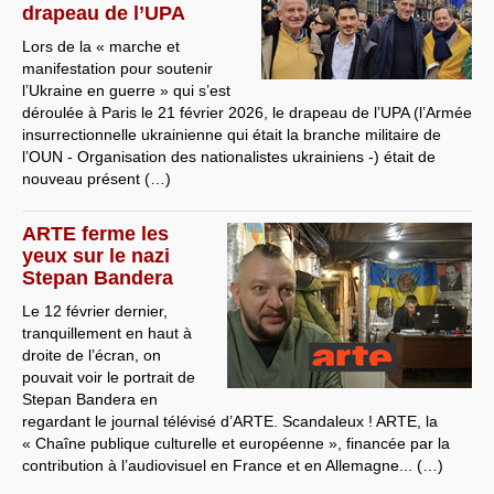
drapeau de l’UPA
Lors de la « marche et
manifestation pour soutenir
l’Ukraine en guerre » qui s’est
déroulée à Paris le 21 février 2026, le drapeau de l’UPA (l’Armée
insurrectionnelle ukrainienne qui était la branche militaire de
l’OUN - Organisation des nationalistes ukrainiens -) était de
nouveau présent (…)
ARTE ferme les
yeux sur le nazi
Stepan Bandera
Le 12 février dernier,
tranquillement en haut à
droite de l’écran, on
pouvait voir le portrait de
Stepan Bandera en
regardant le journal télévisé d’ARTE. Scandaleux ! ARTE, la
« Chaîne publique culturelle et européenne », financée par la
contribution à l’audiovisuel en France et en Allemagne... (…)