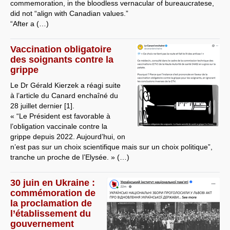
commemoration, in the bloodless vernacular of bureaucratese,
did not “align with Canadian values.”
“After a (…)
Vaccination obligatoire
des soignants contre la
grippe
Le Dr Gérald Kierzek a réagi suite
à l’article du Canard enchaîné du
28 juillet dernier [1].
« “Le Président est favorable à
l’obligation vaccinale contre la
grippe depuis 2022. Aujourd’hui, on
n’est pas sur un choix scientifique mais sur un choix politique”,
tranche un proche de l’Elysée. » (…)
30 juin en Ukraine :
commémoration de
la proclamation de
l’établissement du
gouvernement