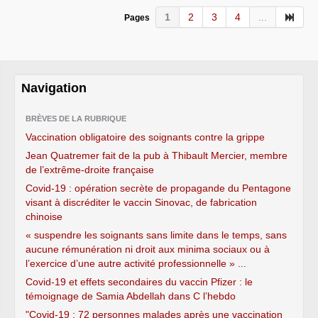
1
2
3
4
...
Pages
Navigation
BRÈVES DE LA RUBRIQUE
Vaccination obligatoire des soignants contre la grippe
Jean Quatremer fait de la pub à Thibault Mercier, membre
de l’extrême-droite française
Covid-19 : opération secrète de propagande du Pentagone
visant à discréditer le vaccin Sinovac, de fabrication
chinoise
« suspendre les soignants sans limite dans le temps, sans
aucune rémunération ni droit aux minima sociaux ou à
l’exercice d’une autre activité professionnelle » ...
Covid-19 et effets secondaires du vaccin Pfizer : le
témoignage de Samia Abdellah dans C l’hebdo
"Covid-19 : 72 personnes malades après une vaccination