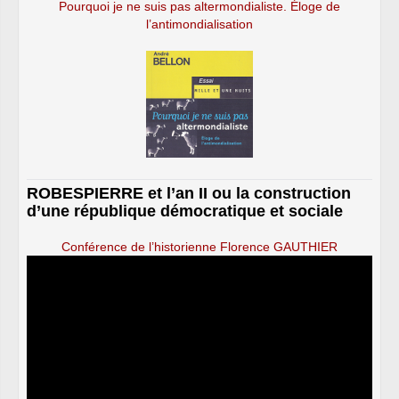
Pourquoi je ne suis pas altermondialiste. Éloge de
l’antimondialisation
ROBESPIERRE et l’an II ou la construction
d’une république démocratique et sociale
Conférence de l’historienne Florence GAUTHIER