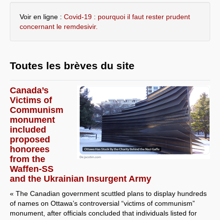
Voir en ligne :
Covid-19 : pourquoi il faut rester prudent
concernant le remdesivir.
Toutes les brèves du site
Canada’s
Victims of
Communism
monument
included
proposed
honorees
from the
Waffen-SS
and the Ukrainian Insurgent Army
« The Canadian government scuttled plans to display hundreds
of names on Ottawa’s controversial “victims of communism”
monument, after officials concluded that individuals listed for