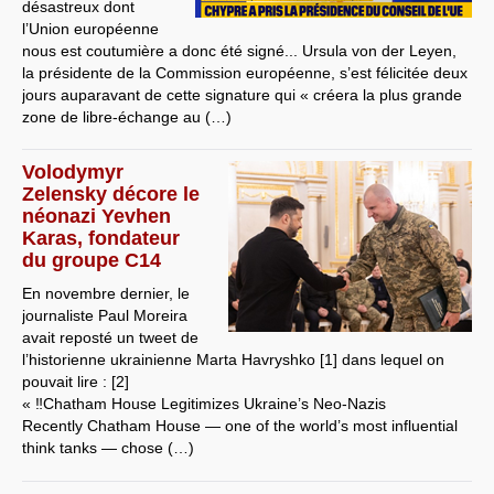
désastreux dont
l’Union européenne
nous est coutumière a donc été signé... Ursula von der Leyen,
la présidente de la Commission européenne, s’est félicitée deux
jours auparavant de cette signature qui « créera la plus grande
zone de libre-échange au (…)
Volodymyr
Zelensky décore le
néonazi Yevhen
Karas, fondateur
du groupe C14
En novembre dernier, le
journaliste Paul Moreira
avait reposté un tweet de
l’historienne ukrainienne Marta Havryshko [1] dans lequel on
pouvait lire : [2]
« ‼️Chatham House Legitimizes Ukraine’s Neo-Nazis
Recently Chatham House — one of the world’s most influential
think tanks — chose (…)