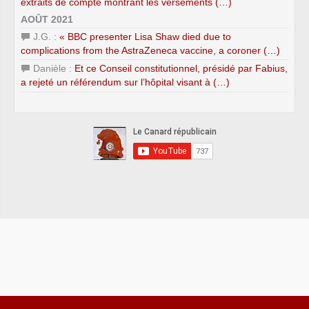
extraits de compte montrant les versements (…)
AOÛT 2021
J.G. :
« BBC presenter Lisa Shaw died due to
complications from the AstraZeneca vaccine, a coroner (…)
Danièle :
Et ce Conseil constitutionnel, présidé par Fabius,
a rejeté un référendum sur l’hôpital visant à (…)