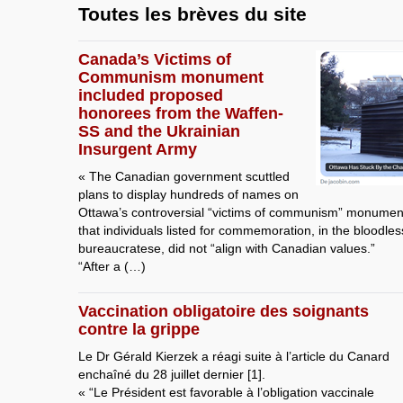
Toutes les brèves du site
Canada’s Victims of
Communism monument
included proposed
honorees from the Waffen-
SS and the Ukrainian
Insurgent Army
« The Canadian government scuttled
plans to display hundreds of names on
Ottawa’s controversial “victims of communism” monument,
that individuals listed for commemoration, in the bloodles
bureaucratese, did not “align with Canadian values.”
“After a (…)
Vaccination obligatoire des soignants
contre la grippe
Le Dr Gérald Kierzek a réagi suite à l’article du Canard
enchaîné du 28 juillet dernier [1].
« “Le Président est favorable à l’obligation vaccinale