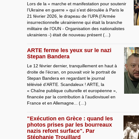
Lors de la « marche et manifestation pour soutenir
l’Ukraine en guerre » qui s’est déroulée à Paris le
21 février 2026, le drapeau de l’UPA (l’Armée
insurrectionnelle ukrainienne qui était la branche
militaire de l’OUN - Organisation des nationalistes
ukrainiens -) était de nouveau présent (…)
ARTE ferme les yeux sur le nazi
Stepan Bandera
Le 12 février dernier, tranquillement en haut à
droite de l’écran, on pouvait voir le portrait de
Stepan Bandera en regardant le journal
télévisé d’ARTE. Scandaleux ! ARTE, la
« Chaîne publique culturelle et européenne »,
financée par la contribution à l’audiovisuel en
France et en Allemagne... (…)
"Exécution en Grèce : quand les
photos prises par les bourreaux
nazis refont surface". Par
Stéphanie Trouillard