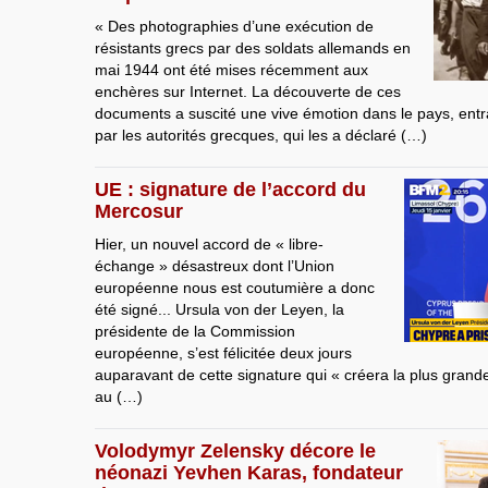
« Des photographies d’une exécution de
résistants grecs par des soldats allemands en
mai 1944 ont été mises récemment aux
enchères sur Internet. La découverte de ces
documents a suscité une vive émotion dans le pays, entraî
par les autorités grecques, qui les a déclaré (…)
UE : signature de l’accord du
Mercosur
Hier, un nouvel accord de « libre-
échange » désastreux dont l’Union
européenne nous est coutumière a donc
été signé... Ursula von der Leyen, la
présidente de la Commission
européenne, s’est félicitée deux jours
auparavant de cette signature qui « créera la plus gran
au (…)
Volodymyr Zelensky décore le
néonazi Yevhen Karas, fondateur