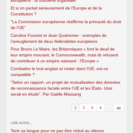
européens : la fourberie organisée
Et si on parlait sérieusement de l’Europe et de la
Constitution ?
"La Commission européenne réaffirme la primauté du droit
de l’UE"
Caroline Fourest et Jean Quatremer : exemples de
l’aveuglement de deux fédéralistes européens
Pour Bruno Le Maire, les Britanniques « font le deuil de
leur empire mourant, le Commonwealth, mais ils refusent
de contribuer à un empire naissant : l’Europe »
Combattre le tout-anglais et rester dans l’UE, est-ce
compatible ?
"Selon un rapport, un projet de mutualisation des données
de reconnaissance faciale entre l’UE et les États- Unis
serait en étude". Par Gaëlle Massang
1
2
3
4
...
LIRE AUSSI...
Tenir sa langue pour ne pas être réduit au silence