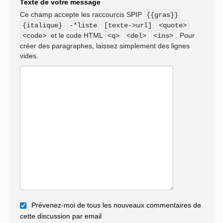
Texte de votre message
Ce champ accepte les raccourcis SPIP
{{gras}}
{italique}
-*liste
[texte->url]
<quote>
et le code HTML
. Pour
<code>
<q>
<del>
<ins>
créer des paragraphes, laissez simplement des lignes
vides.
Prévenez-moi de tous les nouveaux commentaires de
cette discussion par email