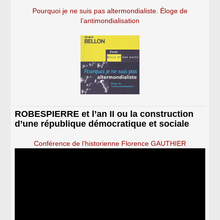
Pourquoi je ne suis pas altermondialiste. Éloge de
l’antimondialisation
ROBESPIERRE et l’an II ou la construction
d’une république démocratique et sociale
Conférence de l’historienne Florence GAUTHIER