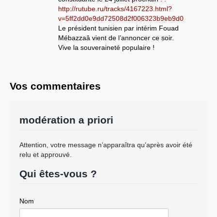
http://rutube.ru/tracks/4167223.html?
v=5ff2dd0e9dd72508d2f006323b9eb9d0
Le président tunisien par intérim Fouad
Mébazzaâ vient de l’annoncer ce soir.
Vive la souveraineté populaire !
Vos commentaires
modération a priori
Attention, votre message n’apparaîtra qu’après avoir été
relu et approuvé.
Qui êtes-vous ?
Nom