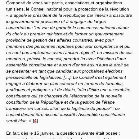
Composé de vingt-huit partis, associations et organisations
tunisiens, le Conseil national pour la protection de la révolution
« a appelé le président de la République par intérim à dissoudre
le gouvernement provisoire et à engager de larges
concertations "en vue de garantir le consensus national autour
du choix du premier ministre et de former un gouvernement
provisoire de gestion des affaires courantes, avec pour
membres des personnes réputées pour leur compétence et qui
ne sont pas impliquées avec l’ancien régime". La mission de ces
membres, précise le conseil, prendra fin avec l’élection d’une
assemblée constituante et aucun d’entre eux n’aura le droit de
se présenter en tant que candidat aux prochaines élections
présidentielle ou législatives. […]. Le Conseil s’est également
engagé à élaborer un plan cohérent en termes de formules
juridiques et pratiques, et de délais, "afin d’élire une assemblée
constituante qui se chargera de l’élaboration de la nouvelle
constitution de la République et de la gestion de l’étape
transitoire, en consécration de la légitimité du peuple" ; ce
conseil devant être dissout aussitôt l’Assemblée constituante
serait élue. »
[
4
]
En fait, dès le 15 janvier, la question suivante était posée :