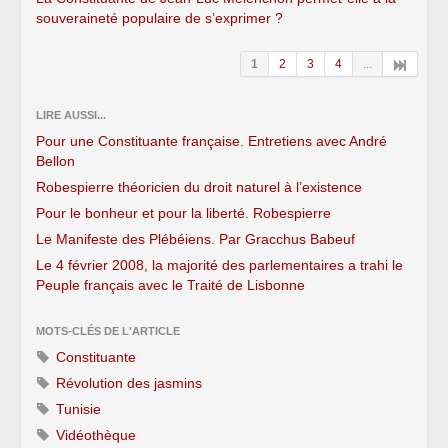
souveraineté populaire de s’exprimer ?
1
2
3
4
...
LIRE AUSSI...
Pour une Constituante française. Entretiens avec André
Bellon
Robespierre théoricien du droit naturel à l’existence
Pour le bonheur et pour la liberté. Robespierre
Le Manifeste des Plébéiens. Par Gracchus Babeuf
Le 4 février 2008, la majorité des parlementaires a trahi le
Peuple français avec le Traité de Lisbonne
MOTS-CLÉS DE L'ARTICLE
Constituante
Révolution des jasmins
Tunisie
Vidéothèque