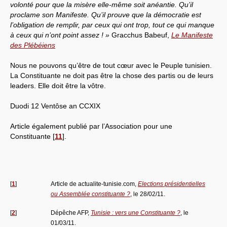
volonté pour que la misère elle-même soit anéantie. Qu’il
proclame son Manifeste. Qu’il prouve que la démocratie est
l’obligation de remplir, par ceux qui ont trop, tout ce qui manque
à ceux qui n’ont point assez ! »
Gracchus Babeuf,
Le Manifeste
des Plébéiens
Nous ne pouvons qu’être de tout cœur avec le Peuple tunisien.
La Constituante ne doit pas être la chose des partis ou de leurs
leaders. Elle doit être la vôtre.
Duodi 12 Ventôse an CCXIX
Article également publié par l’Association pour une
Constituante
[
11
]
.
[
1
]
Article de actualite-tunisie.com,
Elections présidentielles
ou Assemblée constituante ?
, le 28/02/11.
[
2
]
Dépêche AFP,
Tunisie : vers une Constituante ?
, le
01/03/11.