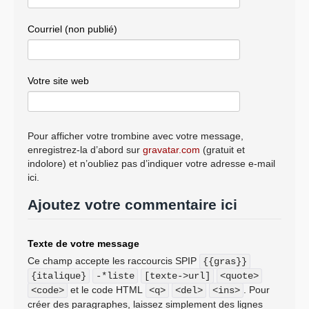
Courriel (non publié)
Votre site web
Pour afficher votre trombine avec votre message,
enregistrez-la d’abord sur
gravatar.com
(gratuit et
indolore) et n’oubliez pas d’indiquer votre adresse e-mail
ici.
Ajoutez votre commentaire ici
Texte de votre message
Ce champ accepte les raccourcis SPIP
{{gras}}
{italique}
-*liste
[texte->url]
<quote>
et le code HTML
. Pour
<code>
<q>
<del>
<ins>
créer des paragraphes, laissez simplement des lignes