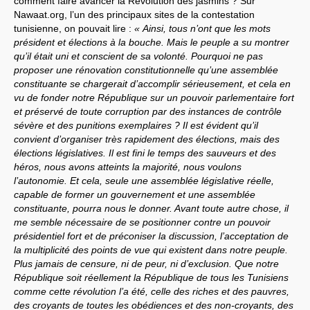
comment faire avancer la Révolution des jasmins ? Sur
Nawaat.org, l’un des principaux sites de la contestation
tunisienne, on pouvait lire :
« Ainsi, tous n’ont que les mots
président et élections à la bouche. Mais le peuple a su montrer
qu’il était uni et conscient de sa volonté. Pourquoi ne pas
proposer une rénovation constitutionnelle qu’une assemblée
constituante se chargerait d’accomplir sérieusement, et cela en
vu de fonder notre République sur un pouvoir parlementaire fort
et préservé de toute corruption par des instances de contrôle
sévère et des punitions exemplaires ? Il est évident qu’il
convient d’organiser très rapidement des élections, mais des
élections législatives. Il est fini le temps des sauveurs et des
héros, nous avons atteints la majorité, nous voulons
l’autonomie. Et cela, seule une assemblée législative réelle,
capable de former un gouvernement et une assemblée
constituante, pourra nous le donner. Avant toute autre chose, il
me semble nécessaire de se positionner contre un pouvoir
présidentiel fort et de préconiser la discussion, l’acceptation de
la multiplicité des points de vue qui existent dans notre peuple.
Plus jamais de censure, ni de peur, ni d’exclusion. Que notre
République soit réellement la République de tous les Tunisiens
comme cette révolution l’a été, celle des riches et des pauvres,
des croyants de toutes les obédiences et des non-croyants, des