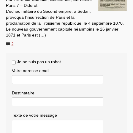
Paris 7 – Diderot.
Systèmes & société sous contrôle
L’échec militaire du Second empire, à Sedan,
provoqua l’insurrection de Paris et la
Nouvelles de l’antirépublique
proclamation de la Troisième république, le 4 septembre 1870.
Le nouveau gouvernement capitule néanmoins le 26 janvier
Crises "Covid-19 & H1N1"
1871 et Paris est (…)
Guerre en Ukraine
2
Je ne suis pas un robot
Votre adresse email
Destinataire
Texte de votre message