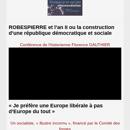
ROBESPIERRE et l’an II ou la construction
d’une république démocratique et sociale
Conférence de l’historienne Florence GAUTHIER
« Je préfère une Europe libérale à pas
d’Europe du tout »
Un socialiste, « illustre inconnu », financé par le Comité des
forges