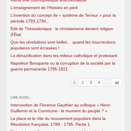
L’enseignement de l’Histoire en péril
L’invention du concept de « système de Terreur » pour la
période 1793-1794...
Édit de Thessalonique : le christianisme devient religion
d’État
Que les révolutions sont belles… quand les insurrections
populaires sont écrasées !
La dénazification dans les milieux catholique et protestant
Napoléon Bonaparte ou la corruption de la société par la
guerre permanente 1795-1821
1
2
3
4
...
LIRE AUSSI...
Intervention de Florence Gauthier au colloque « Henri
Guillemin et la Commune - le moment du peuple ? »
La place et le rôle du mouvement populaire dans la
Révolution française, 1789 - 1795. Partie 1.