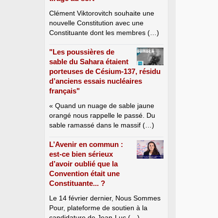
Clément Viktorovitch souhaite une
nouvelle Constitution avec une
Constituante dont les membres (…)
"Les poussières de
sable du Sahara étaient
porteuses de Césium-137, résidu
d’anciens essais nucléaires
français"
« Quand un nuage de sable jaune
orangé nous rappelle le passé. Du
sable ramassé dans le massif (…)
L’Avenir en commun :
est-ce bien sérieux
d’avoir oublié que la
Convention était une
Constituante... ?
Le 14 février dernier, Nous Sommes
Pour, plateforme de soutien à la
candidature de Jean-Luc (…)