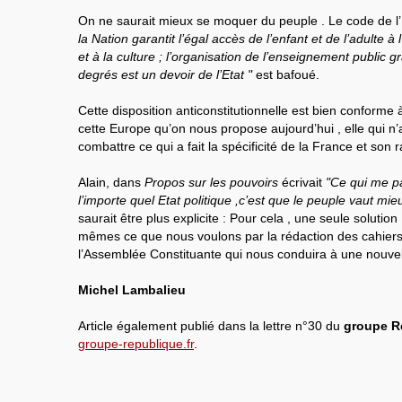
On ne saurait mieux se moquer du peuple . Le code de l’
la Nation garantit l’égal accès de l’enfant et de l’adulte à l
et à la culture ; l’organisation de l’enseignement public gr
degrés est un devoir de l’Etat "
est bafoué.
Cette disposition anticonstitutionnelle est bien conforme à
cette Europe qu’on nous propose aujourd’hui , elle qui n
combattre ce qui a fait la spécificité de la France et son r
Alain, dans
Propos sur les pouvoirs
écrivait
"Ce qui me pa
l’importe quel Etat politique ,c’est que le peuple vaut mi
saurait être plus explicite : Pour cela , une seule solution
mêmes ce que nous voulons par la rédaction des cahier
l’Assemblée Constituante qui nous conduira à une nouve
Michel Lambalieu
Article également publié dans la lettre n°30 du
groupe R
groupe-republique.fr
.