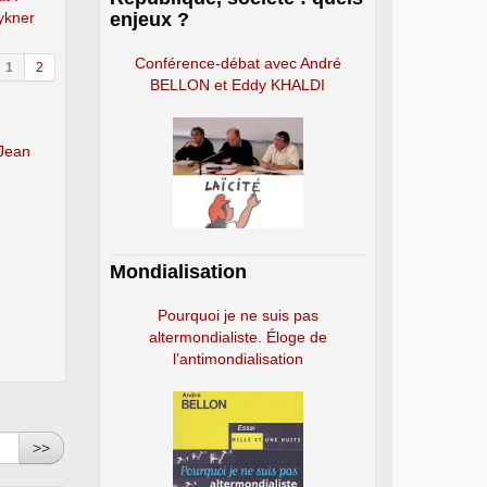
Rykner
enjeux ?
Conférence-débat avec André
1
2
BELLON et Eddy KHALDI
 Jean
Mondialisation
Pourquoi je ne suis pas
altermondialiste. Éloge de
l’antimondialisation
>>