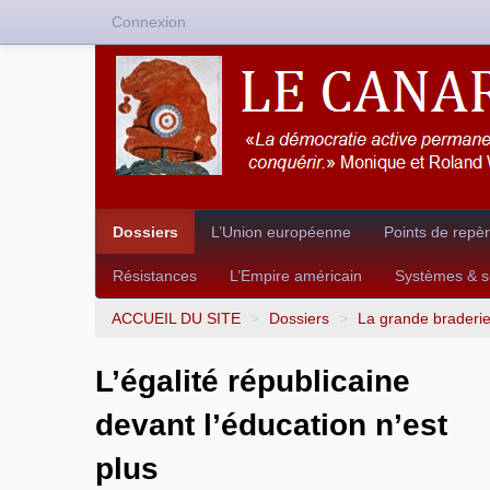
Connexion
Dossiers
L’Union européenne
Points de repè
Résistances
L’Empire américain
Systèmes & so
ACCUEIL DU SITE
>
Dossiers
>
La grande braderi
L’égalité républicaine
devant l’éducation n’est
plus