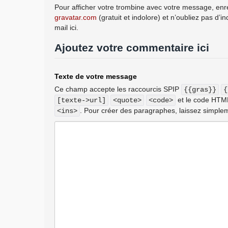
Pour afficher votre trombine avec votre message, enre
gravatar.com
(gratuit et indolore) et n’oubliez pas d’i
mail ici.
Ajoutez votre commentaire ici
Texte de votre message
Ce champ accepte les raccourcis SPIP
{{gras}}
{
et le code HT
[texte->url]
<quote>
<code>
. Pour créer des paragraphes, laissez simplem
<ins>