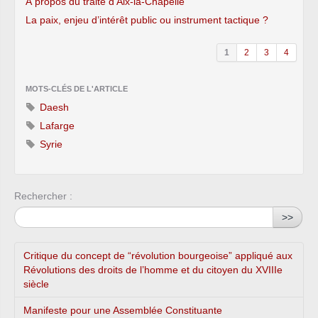
À propos du traité d’Aix-la-Chapelle
La paix, enjeu d’intérêt public ou instrument tactique ?
1
2
3
4
MOTS-CLÉS DE L'ARTICLE
Daesh
Lafarge
Syrie
Rechercher :
>>
Critique du concept de “révolution bourgeoise” appliqué aux
Révolutions des droits de l’homme et du citoyen du XVIIIe
siècle
Manifeste pour une Assemblée Constituante