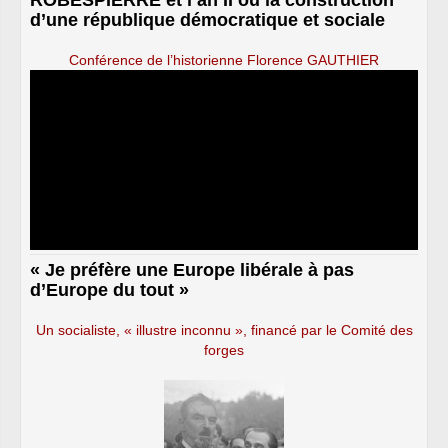
d’une république démocratique et sociale
Conférence de l’historienne Florence GAUTHIER
« Je préfère une Europe libérale à pas
d’Europe du tout »
Un socialiste, « illustre inconnu », financé par le Comité des
forges