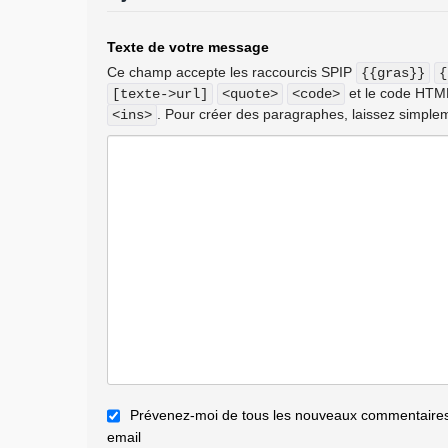
Texte de votre message
Ce champ accepte les raccourcis SPIP
{{gras}}
{
et le code HT
[texte->url]
<quote>
<code>
. Pour créer des paragraphes, laissez simplem
<ins>
Prévenez-moi de tous les nouveaux commentaires 
email