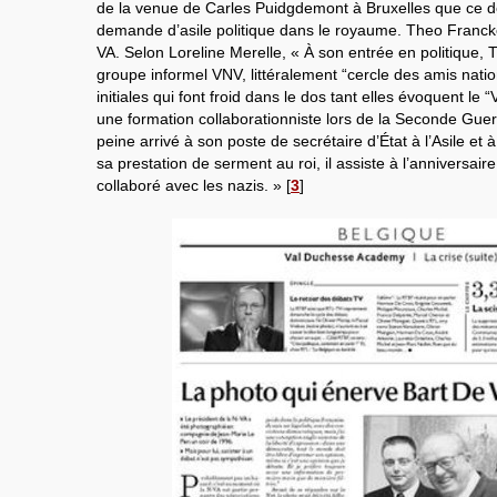
de la venue de Carles Puidgdemont à Bruxelles que ce de
demande d’asile politique dans le royaume. Theo Franc
VA. Selon Loreline Merelle, « À son entrée en politique,
groupe informel VNV, littéralement “cercle des amis nati
initiales qui font froid dans le dos tant elles évoquent le
une formation collaborationniste lors de la Seconde Gue
peine arrivé à son poste de secrétaire d’État à l’Asile et à
sa prestation de serment au roi, il assiste à l’anniversai
collaboré avec les nazis. »
[
3
]