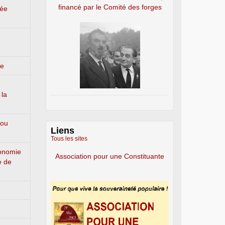
financé par le Comité des forges
lée
ge
 la
 ou
Liens
Tous les sites
conomie
Association pour une Constituante
e de