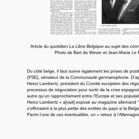
Article du quotidien
La Libre Belgique
au sujet des con
Photo de Bart de Wever et Jean-Marie Le 
Du côté belge, il faut suivre également les prises de pos
(PSE), sénateur de la Communauté germanophone. D’aprè
Heinz Lambertz, président du Comité européen des régio
processus de négociation pour sortir de la crise espagnole
autre qu’un rapprochement entre l’Europe et ses populat
Heinz Lambertz « a[vait] exposé au magazine allemand “F
s’offriraient à la plus petite des entités du pays si la Belg
Parmi l’une de ces éventualités, un « retour à l’Allemagne