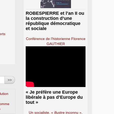
ROBESPIERRE et l’an II ou
la construction d’une
république démocratique
et sociale
erts
Conférence de l’historienne Florence
GAUTHIER
>>
« Je préfère une Europe
lution
libérale à pas d’Europe du
tout »
’homme
e
Un socialiste, « illustre inconnu »,