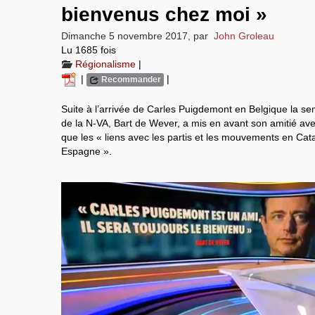
bienvenus chez moi »
Dimanche 5 novembre 2017
,
par
John Groleau
Lu 1685 fois
Régionalisme
|
|
|
Recommander
Suite à l’arrivée de Carles Puigdemont en Belgique la se
de la N-VA, Bart de Wever, a mis en avant son amitié avec
que les « liens avec les partis et les mouvements en Cat
Espagne ».