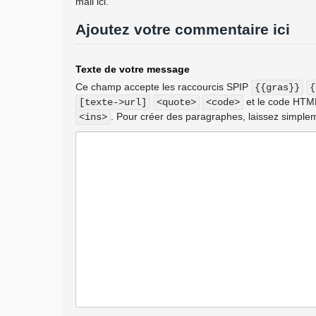
mail ici.
Ajoutez votre commentaire ici
Texte de votre message
Ce champ accepte les raccourcis SPIP
{{gras}}
{
et le code HT
[texte->url]
<quote>
<code>
. Pour créer des paragraphes, laissez simplem
<ins>