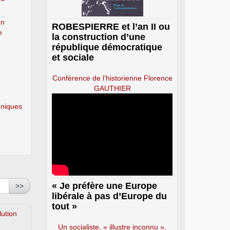
on
ROBESPIERRE et l’an II ou
e
la construction d’une
république démocratique
et sociale
Conférence de l’historienne Florence
GAUTHIER
hniques
« Je préfère une Europe
>>
libérale à pas d’Europe du
tout »
lution
Un socialiste, « illustre inconnu »,