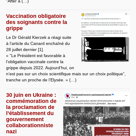
“After a (…)
Vaccination obligatoire
des soignants contre la
grippe
Le Dr Gérald Kierzek a réagi suite
à l’article du Canard enchaîné du
28 juillet dernier [1].
« “Le Président est favorable à
l’obligation vaccinale contre la
grippe depuis 2022. Aujourd’hui, on
n’est pas sur un choix scientifique mais sur un choix politique”,
tranche un proche de l’Elysée. » (…)
30 juin en Ukraine :
commémoration de
la proclamation de
l’établissement du
gouvernement
collaborationniste
nazi