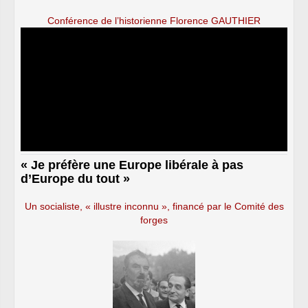
Conférence de l’historienne Florence GAUTHIER
« Je préfère une Europe libérale à pas
d’Europe du tout »
Un socialiste, « illustre inconnu », financé par le Comité des
forges