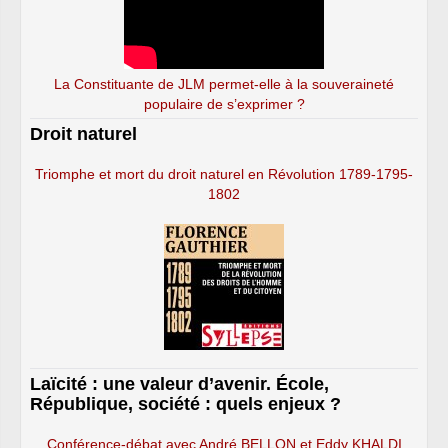
La Constituante de JLM permet-elle à la souveraineté
populaire de s’exprimer ?
Droit naturel
Triomphe et mort du droit naturel en Révolution 1789-1795-
1802
Laïcité : une valeur d’avenir. École,
République, société : quels enjeux ?
Conférence-débat avec André BELLON et Eddy KHALDI