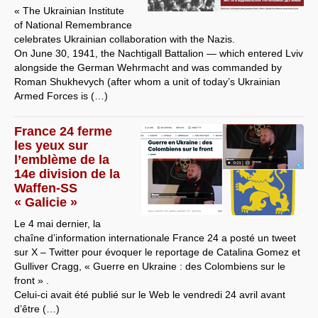
« The Ukrainian Institute
of National Remembrance
celebrates Ukrainian collaboration with the Nazis.
On June 30, 1941, the Nachtigall Battalion — which entered Lviv
alongside the German Wehrmacht and was commanded by
Roman Shukhevych (after whom a unit of today’s Ukrainian
Armed Forces is (…)
France 24 ferme
les yeux sur
l’emblème de la
14e division de la
Waffen-SS
« Galicie »
Le 4 mai dernier, la
chaîne d’information internationale France 24 a posté un tweet
sur X – Twitter pour évoquer le reportage de Catalina Gomez et
Gulliver Cragg, « Guerre en Ukraine : des Colombiens sur le
front » .
Celui-ci avait été publié sur le Web le vendredi 24 avril avant
d’être (…)