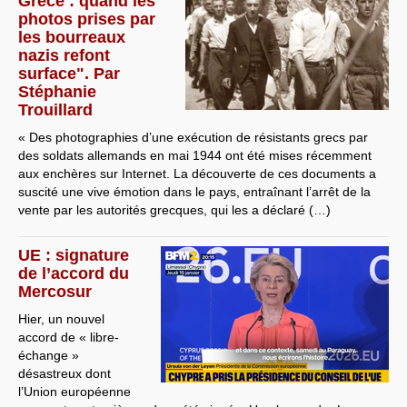
Grèce : quand les
photos prises par
les bourreaux
nazis refont
surface". Par
Stéphanie
Trouillard
« Des photographies d’une exécution de résistants grecs par
des soldats allemands en mai 1944 ont été mises récemment
aux enchères sur Internet. La découverte de ces documents a
suscité une vive émotion dans le pays, entraînant l’arrêt de la
vente par les autorités grecques, qui les a déclaré (…)
UE : signature
de l’accord du
Mercosur
Hier, un nouvel
accord de « libre-
échange »
désastreux dont
l’Union européenne