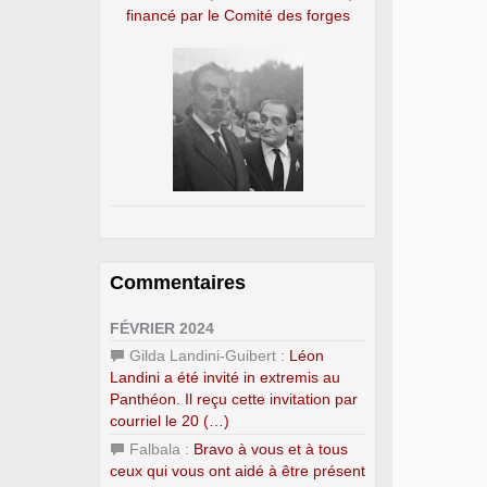
financé par le Comité des forges
Commentaires
FÉVRIER 2024
Gilda Landini-Guibert :
Léon
Landini a été invité in extremis au
Panthéon. Il reçu cette invitation par
courriel le 20 (…)
Falbala :
Bravo à vous et à tous
ceux qui vous ont aidé à être présent