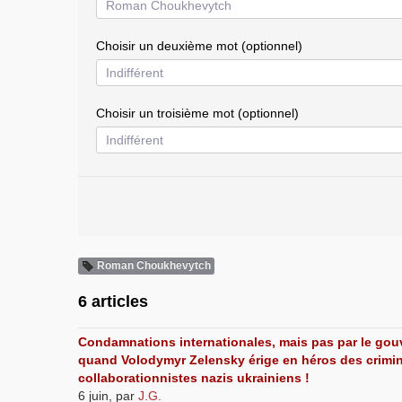
Choisir un deuxième mot (optionnel)
Choisir un troisième mot (optionnel)
Roman Choukhevytch
6 articles
Condamnations internationales, mais pas par le go
quand Volodymyr Zelensky érige en héros des crimin
collaborationnistes nazis ukrainiens !
6 juin
,
par
J.G.