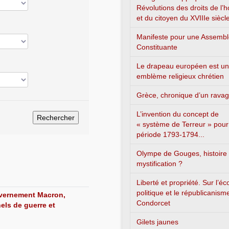
Révolutions des droits de l
et du citoyen du XVIIIe siècl
Manifeste pour une Assemb
Constituante
Le drapeau européen est un
emblème religieux chrétien
Grèce, chronique d’un rava
L’invention du concept de
« système de Terreur » pour
période 1793-1794...
Olympe de Gouges, histoire
mystification ?
Liberté et propriété. Sur l’é
politique et le républicanism
uvernement Macron,
Condorcet
els de guerre et
Gilets jaunes