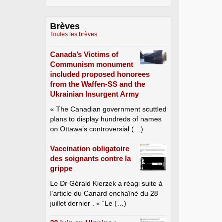
Brèves
Toutes les brèves
Canada’s Victims of
Communism monument
included proposed honorees
from the Waffen-SS and the
Ukrainian Insurgent Army
« The Canadian government scuttled
plans to display hundreds of names
on Ottawa’s controversial (…)
Vaccination obligatoire
des soignants contre la
grippe
Le Dr Gérald Kierzek a réagi suite à
l’article du Canard enchaîné du 28
juillet dernier . « “Le (…)