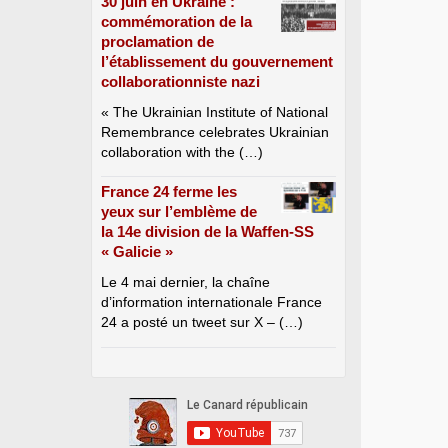
30 juin en Ukraine :
commémoration de la
proclamation de
l’établissement du gouvernement
collaborationniste nazi
« The Ukrainian Institute of National
Remembrance celebrates Ukrainian
collaboration with the (…)
France 24 ferme les
yeux sur l’emblème de
la 14e division de la Waffen-SS
« Galicie »
Le 4 mai dernier, la chaîne
d’information internationale France
24 a posté un tweet sur X – (…)