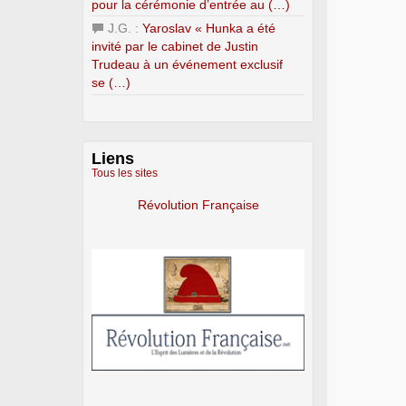
pour la cérémonie d’entrée au (…)
J.G. :
Yaroslav « Hunka a été
invité par le cabinet de Justin
Trudeau à un événement exclusif
se (…)
Liens
Tous les sites
Révolution Française