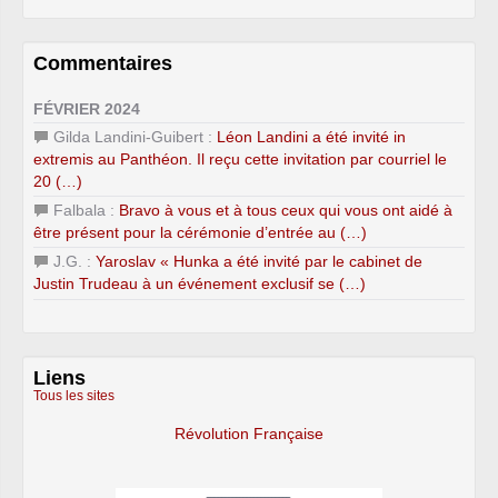
Commentaires
FÉVRIER 2024
Gilda Landini-Guibert :
Léon Landini a été invité in
extremis au Panthéon. Il reçu cette invitation par courriel le
20 (…)
Falbala :
Bravo à vous et à tous ceux qui vous ont aidé à
être présent pour la cérémonie d’entrée au (…)
J.G. :
Yaroslav « Hunka a été invité par le cabinet de
Justin Trudeau à un événement exclusif se (…)
Liens
Tous les sites
Révolution Française