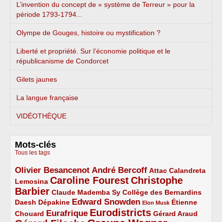
L’invention du concept de « système de Terreur » pour la
période 1793-1794...
Olympe de Gouges, histoire ou mystification ?
Liberté et propriété. Sur l’économie politique et le
républicanisme de Condorcet
Gilets jaunes
La langue française
VIDÉOTHÈQUE
Mots-clés
Tous les tags
Olivier Besancenot
André Bercoff
3/5
3/5
2/5
Attac
Calandreta
Caroline Fourest
Christophe
2/5
4/5
Lemosina
Barbier
4/5
2/5
2/5
Claude Mademba Sy
Collège des Bernardins
Edward Snowden
Daesh
2/5
2/5
3/5
1/5
Dépakine
Étienne
Elon Musk
Eurodistricts
2/5
3/5
4/5
2/5
Eurafrique
Chouard
Gérard Araud