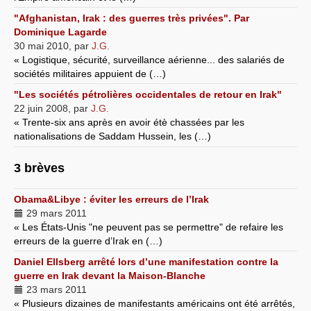
"Afghanistan, Irak : des guerres très privées". Par
Dominique Lagarde
30 mai 2010
,
par
J.G.
« Logistique, sécurité, surveillance aérienne... des salariés de
sociétés militaires appuient de (…)
"Les sociétés pétrolières occidentales de retour en Irak"
22 juin 2008
,
par
J.G.
« Trente-six ans après en avoir étè chassées par les
nationalisations de Saddam Hussein, les (…)
3 brèves
Obama&Libye : éviter les erreurs de l’Irak
29 mars 2011
« Les États-Unis "ne peuvent pas se permettre" de refaire les
erreurs de la guerre d’Irak en (…)
Daniel Ellsberg arrêté lors d’une manifestation contre la
guerre en Irak devant la Maison-Blanche
23 mars 2011
« Plusieurs dizaines de manifestants américains ont été arrêtés,