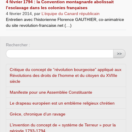
4 février 1794 : la Convention montagnarde abolissait
l’esclavage dans les colonies françaises
4 février 2014
,
par
L’équipe du Canard républicain
Entretien avec l’historienne Florence GAUTHIER, co-animatrice
du site revolution-francaise.net (…)
Rechercher :
>>
Critique du concept de “révolution bourgeoise” appliqué aux
Révolutions des droits de l’homme et du citoyen du XVIIIe
siècle
Manifeste pour une Assemblée Constituante
Le drapeau européen est un emblème religieux chrétien
Grèce, chronique d’un ravage
L’invention du concept de « système de Terreur » pour la
période 1793-1794...