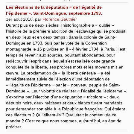
Les élections de la députation « de l’égalité de
l’épiderme ». Saint-Domingue, septembre 1793.
1er août 2018
,
par
Florence Gauthier
Durant plus de deux siècles, l’historiographie a « oublié »
l’histoire de la première abolition de l’esclavage qui se produisit
en deux lieux et en deux temps : dans la colonie de Saint-
Domingue en 1793, puis par le vote de la Convention
montagnarde le 16 pluviôse an II - 4 février 1794, à Paris. Il est
temps de revenir aux sources, pourtant abondantes, pour
redécouvrir l’esprit dans lequel s’est réalisée cette grande
conquête de la liberté, ses propres mots et les moyens mis en
œuvre. La proclamation de « la liberté générale » a été
immédiatement suivie de l’élection d’une députation de
« l’égalité de l’épiderme » par le « nouveau peuple de Saint-
Domingue ». Leur volonté de réaliser « l’égalité de l’épiderme »
s’exprima par l’élection d’une députation « tricolore » : deux
députés noirs, deux métisses et deux blancs furent mandatés
pour demander son aide à la République française. Qui étaient
ces électeurs ? Qui élirent-ils ? Quel était le contenu de ce
mandat ? C’est ce que nous sommes, aujourd’hui, en état de
préciser.