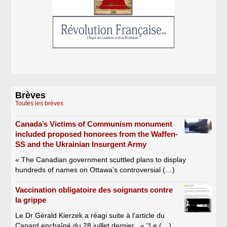
Brèves
Toutes les brèves
Canada’s Victims of Communism monument
included proposed honorees from the Waffen-
SS and the Ukrainian Insurgent Army
« The Canadian government scuttled plans to display
hundreds of names on Ottawa’s controversial (…)
Vaccination obligatoire des soignants contre
la grippe
Le Dr Gérald Kierzek a réagi suite à l’article du
Canard enchaîné du 28 juillet dernier . « “Le (…)