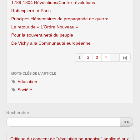
1789-1804 Révolutions/Contre-révolutions
Robespierre à Paris
Principes élémentaires de propagande de guerre
Le retour de « L’Ordre Nouveau »
Pour la souveraineté du peuple
De Vichy à la Communauté européenne
1
2
3
4
...
MOTS-CLÉS DE L'ARTICLE
Éducation
Société
Rechercher :
>>
Critique du concept de “révolution bourgeoise” appliqué aux