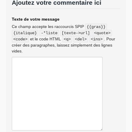
Ajoutez votre commentaire ici
Texte de votre message
Ce champ accepte les raccourcis SPIP
{{gras}}
{italique}
-*liste
[texte->url]
<quote>
et le code HTML
. Pour
<code>
<q>
<del>
<ins>
créer des paragraphes, laissez simplement des lignes
vides.