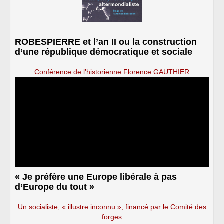
ROBESPIERRE et l’an II ou la construction
d’une république démocratique et sociale
Conférence de l’historienne Florence GAUTHIER
« Je préfère une Europe libérale à pas
d’Europe du tout »
Un socialiste, « illustre inconnu », financé par le Comité des
forges