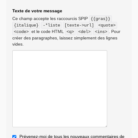
Texte de votre message
Ce champ accepte les raccourcis SPIP
{{gras}}
{italique}
-*liste
[texte->url]
<quote>
et le code HTML
. Pour
<code>
<q>
<del>
<ins>
créer des paragraphes, laissez simplement des lignes
vides.
Prévenez-moi de tous les nouveaux commentaires de