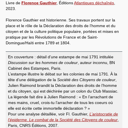
Livre de
Florence Gauthier
, Éditions
Atlantiques déchaînés
,
2023.
Florence Gauthier est historienne. Ses travaux portent sur la
place et le rôle de la Déclaration des droits de l’homme et du
citoyen et de la culture politique populaire, portées et mises en
pratique par les Révolutions de France et de Saint-
Domingue/Haïti entre 1789 et 1804.
En couverture : détail d’une estampe de mai 1791 intitulée
Discussion sur les hommes de couleur
, auteur inconnu, BN
Cabinet des Estampes, Paris.
L’estampe illustre le débat sur les colonies de mai 1791. À la
tête d’une délégation de la
Société des Citoyens de couleur
,
Julien Raimond brandit la Déclaration des droits de l’homme
et du citoyen, qui est déchirée par un colon du Club Massiac.
La légende fait dire à Julien Raimond : « En l’arrachant de
mes mains, cruel, crois-tu l’arracher de tous les coeurs où
elle est écrite cette immortelle déclaration ? »
Pour une analyse détaillée, voir Fl. Gauthier,
L’aristocratie de
l’épiderme. Le combat de la Société des Citoyens de couleur
,
Paris, CNRS Éditions, 2007.