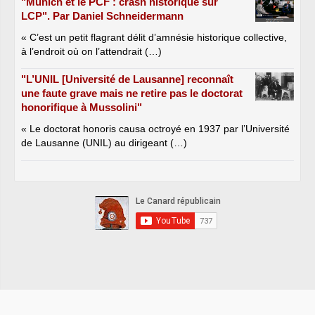
"Munich et le PCF : crash historique sur
LCP". Par Daniel Schneidermann
« C’est un petit flagrant délit d’amnésie historique collective,
à l’endroit où on l’attendrait (…)
"L’UNIL [Université de Lausanne] reconnaît
une faute grave mais ne retire pas le doctorat
honorifique à Mussolini"
« Le doctorat honoris causa octroyé en 1937 par l’Université
de Lausanne (UNIL) au dirigeant (…)