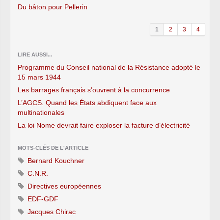
Du bâton pour Pellerin
1
2
3
4
LIRE AUSSI...
Programme du Conseil national de la Résistance adopté le
15 mars 1944
Les barrages français s’ouvrent à la concurrence
L’AGCS. Quand les États abdiquent face aux
multinationales
La loi Nome devrait faire exploser la facture d’électricité
MOTS-CLÉS DE L'ARTICLE
Bernard Kouchner
C.N.R.
Directives européennes
EDF-GDF
Jacques Chirac