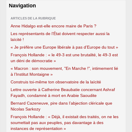
Navigation
ARTICLES DE LA RUBRIQUE
Anne Hidalgo est-elle encore maire de Paris ?
Les représentants de l’État doivent respecter aussi la
laïcité !
« Je préfère une Europe libérale à pas d’Europe du tout »
François Hollande : « le 49-3 est une brutalité, le 49-3 est
un déni de démocratie »
« Macron : son mouvement, "En Marche !", intimement lié
à l’Institut Montaigne »
Construis toi-même ton observatoire de la laïcité
Lettre ouverte à Catherine Beaubatie concernant Ashraf
Fayadh, condamné à mort en Arabie Saoudite
Bernard Cazeneuve, pire dans l’abjection cléricale que
Nicolas Sarkozy
François Hollande : « Déjà, il existait des traités, on ne les
soumettait pas aux peuples, pas davantage à des
instances de représentation »