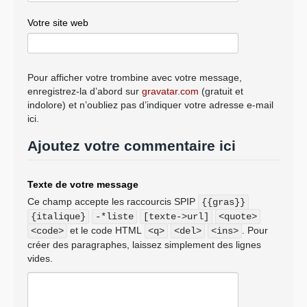
Votre site web
Pour afficher votre trombine avec votre message,
enregistrez-la d’abord sur
gravatar.com
(gratuit et
indolore) et n’oubliez pas d’indiquer votre adresse e-mail
ici.
Ajoutez votre commentaire ici
Texte de votre message
Ce champ accepte les raccourcis SPIP
{{gras}}
{italique}
-*liste
[texte->url]
<quote>
et le code HTML
. Pour
<code>
<q>
<del>
<ins>
créer des paragraphes, laissez simplement des lignes
vides.