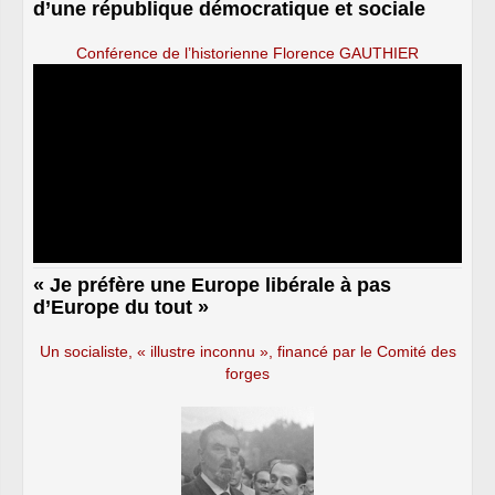
d’une république démocratique et sociale
Conférence de l’historienne Florence GAUTHIER
« Je préfère une Europe libérale à pas
d’Europe du tout »
Un socialiste, « illustre inconnu », financé par le Comité des
forges