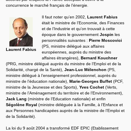
concurrence le marché français de l’énergie.
Il faut noter qu’en 2002,
Laurent Fabius
était le ministre de l’Economie, des Finances
et de l’Industrie et qu’on trouvait à cette
époque dans le gouvernement
Jospin
les
personnalités suivantes :
Pierre Moscovici
(PS, ministre délégué aux affaires
Laurent Fabius
européennes, auprès du ministre des
affaires étrangères),
Bernard Kouchner
(PRG, ministre délégué auprès du ministre de l’Emploi et de la
Solidarité, chargé de la Santé),
Jean-Luc Mélenchon
(PS,
ministre délégué à l’enseignement professionnel, auprès du
ministre de l’éducation nationale),
Marie-Georges Buffet
(PCF,
ministre de la Jeunesse et des Sports),
Yves Cochet
(Verts,
ministre de l’Aménagement du territoire et de l’Environnement),
Jack Lang
(ministre de l’Education nationale) et enfin
Ségolène Royal
(ministre déléguée à la Famille, à l’Enfance et
aux Personnes handicapées auprès de la ministre de l’Emploi et
de la Solidarité).
La loi du 9 août 2004 a transformé EDF EPIC (Etablissement