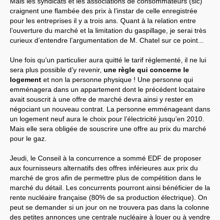
Mais les syndicats et les associations de consommateurs (sic)
craignent une flambée des prix à l’instar de celle enregistrée
pour les entreprises il y a trois ans. Quant à la relation entre
l’ouverture du marché et la limitation du gaspillage, je serai très
curieux d’entendre l’argumentation de M. Chatel sur ce point...
Une fois qu’un particulier aura quitté le tarif réglementé, il ne lui
sera plus possible d’y revenir,
une règle qui concerne le
logement
et non la personne physique ! Une personne qui
emménagera dans un appartement dont le précédent locataire
avait souscrit à une offre de marché devra ainsi y rester en
négociant un nouveau contrat. La personne emménageant dans
un logement neuf aura le choix pour l’électricité jusqu’en 2010.
Mais elle sera obligée de souscrire une offre au prix du marché
pour le gaz.
Jeudi, le Conseil à la concurrence a sommé EDF de proposer
aux fournisseurs alternatifs des offres inférieures aux prix du
marché de gros afin de permettre plus de compétition dans le
marché du détail. Les concurrents pourront ainsi bénéficier de la
rente nucléaire française (80% de sa production électrique). On
peut se demander si un jour on ne trouvera pas dans la colonne
des petites annonces une centrale nucléaire à louer ou à vendre