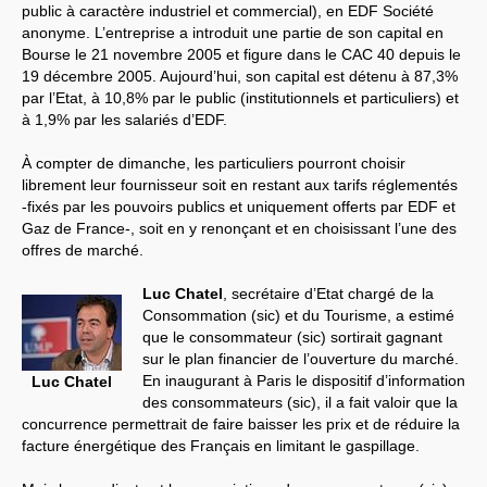
public à caractère industriel et commercial), en EDF Société
anonyme. L’entreprise a introduit une partie de son capital en
Bourse le 21 novembre 2005 et figure dans le CAC 40 depuis le
19 décembre 2005. Aujourd’hui, son capital est détenu à 87,3%
par l’Etat, à 10,8% par le public (institutionnels et particuliers) et
à 1,9% par les salariés d’EDF.
À compter de dimanche, les particuliers pourront choisir
librement leur fournisseur soit en restant aux tarifs réglementés
-fixés par les pouvoirs publics et uniquement offerts par EDF et
Gaz de France-, soit en y renonçant et en choisissant l’une des
offres de marché.
Luc Chatel
, secrétaire d’Etat chargé de la
Consommation (sic) et du Tourisme, a estimé
que le consommateur (sic) sortirait gagnant
sur le plan financier de l’ouverture du marché.
En inaugurant à Paris le dispositif d’information
Luc Chatel
des consommateurs (sic), il a fait valoir que la
concurrence permettrait de faire baisser les prix et de réduire la
facture énergétique des Français en limitant le gaspillage.