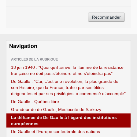
Navigation
ARTICLES DE LA RUBRIQUE
18 juin 1940 : "Quoi qu’il arrive, la flamme de la résistance
française ne doit pas s’éteindre et ne s’éteindra pas"
De Gaulle : "Car, c’est une révolution, la plus grande de
son Histoire, que la France, trahie par ses élites
dirigeantes et par ses privilégiés, a commencé d’accomplir"
De Gaulle - Québec libre
Grandeur de de Gaulle, Médiocrité de Sarkozy
La défiance de De Gaulle à l’égard des institutions
européennes
De Gaulle et l’Europe confédérale des nations