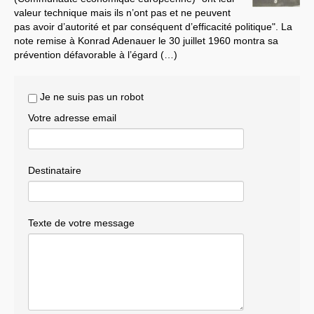
valeur technique mais ils n’ont pas et ne peuvent
Systèmes & société sous contrôle
pas avoir d’autorité et par conséquent d’efficacité politique". La
note remise à Konrad Adenauer le 30 juillet 1960 montra sa
Nouvelles de l’antirépublique
prévention défavorable à l’égard (…)
Crises "Covid-19 & H1N1"
Je ne suis pas un robot
Guerre en Ukraine
Votre adresse email
Destinataire
Texte de votre message