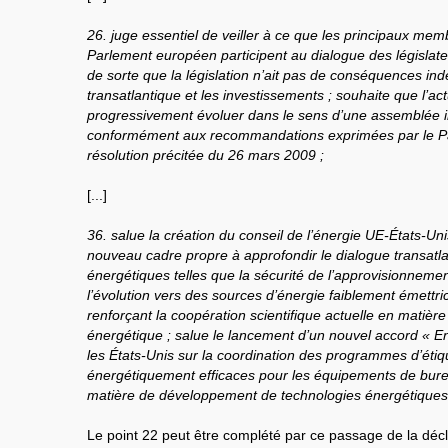
26. juge essentiel de veiller à ce que les principaux me
Parlement européen participent au dialogue des législat
de sorte que la législation n’ait pas de conséquences in
transatlantique et les investissements ; souhaite que l’a
progressivement évoluer dans le sens d’une assemblée i
conformément aux recommandations exprimées par le P
résolution précitée du 26 mars 2009 ;
[...]
36. salue la création du conseil de l’énergie UE-États-Uni
nouveau cadre propre à approfondir le dialogue transatl
énergétiques telles que la sécurité de l’approvisionnemen
l’évolution vers des sources d’énergie faiblement émettri
renforçant la coopération scientifique actuelle en matièr
énergétique ; salue le lancement d’un nouvel accord « En
les États-Unis sur la coordination des programmes d’étiq
énergétiquement efficaces pour les équipements de bure
matière de développement de technologies énergétiques
Le point 22 peut être complété par ce passage de la dé