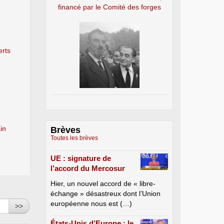
financé par le Comité des forges
erts
in
Brèves
Toutes les brèves
UE : signature de
l’accord du Mercosur
Hier, un nouvel accord de « libre-
échange » désastreux dont l’Union
européenne nous est (…)
>>
États-Unis d’Europe : le