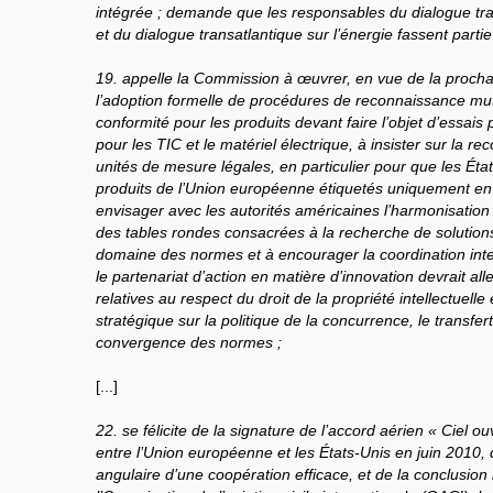
intégrée ; demande que les responsables du dialogue tran
et du dialogue transatlantique sur l’énergie fassent parti
19. appelle la Commission à œuvrer, en vue de la proch
l’adoption formelle de procédures de reconnaissance mut
conformité pour les produits devant faire l’objet d’essais p
pour les TIC et le matériel électrique, à insister sur la 
unités de mesure légales, en particulier pour que les Éta
produits de l’Union européenne étiquetés uniquement e
envisager avec les autorités américaines l’harmonisation
des tables rondes consacrées à la recherche de solution
domaine des normes et à encourager la coordination inte
le partenariat d’action en matière d’innovation devrait al
relatives au respect du droit de la propriété intellectuelle
stratégique sur la politique de la concurrence, le transfer
convergence des normes ;
[...]
22. se félicite de la signature de l’accord aérien « Ciel 
entre l’Union européenne et les États-Unis en juin 2010, q
angulaire d’une coopération efficace, et de la conclusion