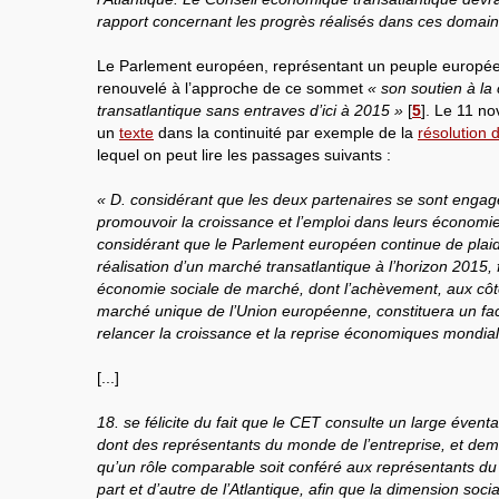
rapport concernant les progrès réalisés dans ces domain
Le Parlement européen, représentant un peuple européen 
renouvelé à l’approche de ce sommet
« son soutien à la
transatlantique sans entraves d’ici à 2015 »
[
5
]
. Le 11 no
un
texte
dans la continuité par exemple de la
résolution
lequel on peut lire les passages suivants :
« D. considérant que les deux partenaires se sont engag
promouvoir la croissance et l’emploi dans leurs économie
considérant que le Parlement européen continue de plaid
réalisation d’un marché transatlantique à l’horizon 2015, 
économie sociale de marché, dont l’achèvement, aux côté
marché unique de l’Union européenne, constituera un fac
relancer la croissance et la reprise économiques mondial
[...]
18. se félicite du fait que le CET consulte un large éventa
dont des représentants du monde de l’entreprise, et dem
qu’un rôle comparable soit conféré aux représentants d
part et d’autre de l’Atlantique, afin que la dimension soci