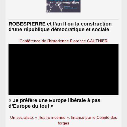
ROBESPIERRE et l’an II ou la construction
d’une république démocratique et sociale
Conférence de l’historienne Florence GAUTHIER
« Je préfère une Europe libérale à pas
d’Europe du tout »
Un socialiste, « illustre inconnu », financé par le Comité des
forges