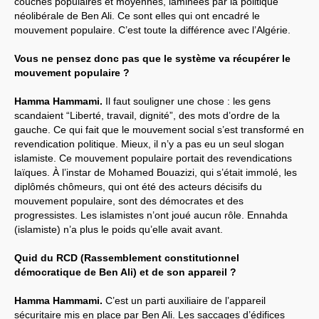
couches populaires et moyennes, laminées par la politique
néolibérale de Ben Ali. Ce sont elles qui ont encadré le
mouvement populaire. C’est toute la différence avec l’Algérie.
Vous ne pensez donc pas que le système va récupérer le
mouvement populaire ?
Hamma Hammami.
Il faut souligner une chose : les gens
scandaient “Liberté, travail, dignité”, des mots d’ordre de la
gauche. Ce qui fait que le mouvement social s’est transformé en
revendication politique. Mieux, il n’y a pas eu un seul slogan
islamiste. Ce mouvement populaire portait des revendications
laïques. À l’instar de Mohamed Bouazizi, qui s’était immolé, les
diplômés chômeurs, qui ont été des acteurs décisifs du
mouvement populaire, sont des démocrates et des
progressistes. Les islamistes n’ont joué aucun rôle. Ennahda
(islamiste) n’a plus le poids qu’elle avait avant.
Quid du RCD (Rassemblement constitutionnel
démocratique de Ben Ali) et de son appareil ?
Hamma Hammami.
C’est un parti auxiliaire de l’appareil
sécuritaire mis en place par Ben Ali. Les saccages d’édifices