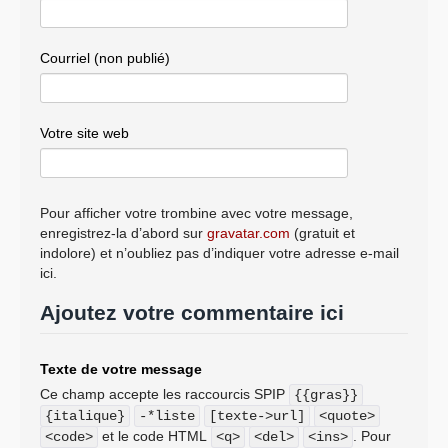
Courriel (non publié)
Votre site web
Pour afficher votre trombine avec votre message,
enregistrez-la d’abord sur
gravatar.com
(gratuit et
indolore) et n’oubliez pas d’indiquer votre adresse e-mail
ici.
Ajoutez votre commentaire ici
Texte de votre message
Ce champ accepte les raccourcis SPIP
{{gras}}
{italique}
-*liste
[texte->url]
<quote>
et le code HTML
. Pour
<code>
<q>
<del>
<ins>