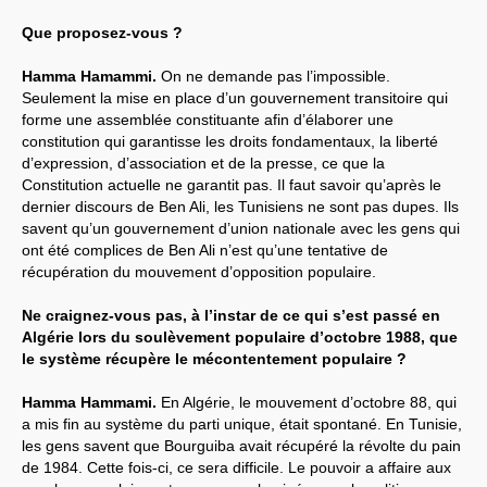
Que proposez-vous ?
Hamma Hamammi.
On ne demande pas l’impossible.
Seulement la mise en place d’un gouvernement transitoire qui
forme une assemblée constituante afin d’élaborer une
constitution qui garantisse les droits fondamentaux, la liberté
d’expression, d’association et de la presse, ce que la
Constitution actuelle ne garantit pas. Il faut savoir qu’après le
dernier discours de Ben Ali, les Tunisiens ne sont pas dupes. Ils
savent qu’un gouvernement d’union nationale avec les gens qui
ont été complices de Ben Ali n’est qu’une tentative de
récupération du mouvement d’opposition populaire.
Ne craignez-vous pas, à l’instar de ce qui s’est passé en
Algérie lors du soulèvement populaire d’octobre 1988, que
le système récupère le mécontentement populaire ?
Hamma Hammami.
En Algérie, le mouvement d’octobre 88, qui
a mis fin au système du parti unique, était spontané. En Tunisie,
les gens savent que Bourguiba avait récupéré la révolte du pain
de 1984. Cette fois-ci, ce sera difficile. Le pouvoir a affaire aux