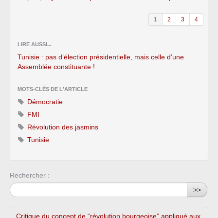
1
2
3
4
LIRE AUSSI...
Tunisie : pas d’élection présidentielle, mais celle d’une
Assemblée constituante !
MOTS-CLÉS DE L'ARTICLE
Démocratie
FMI
Révolution des jasmins
Tunisie
Rechercher :
>>
Critique du concept de “révolution bourgeoise” appliqué aux