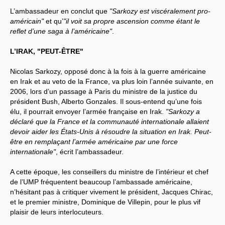
L’ambassadeur en conclut que
"Sarkozy est viscéralement pro-
américain"
et qu’
"il voit sa propre ascension comme étant le
reflet d’une saga à l’américaine"
.
L’IRAK, "PEUT-ÊTRE"
Nicolas Sarkozy, opposé donc à la fois à la guerre américaine
en Irak et au veto de la France, va plus loin l’année suivante, en
2006, lors d’un passage à Paris du ministre de la justice du
président Bush, Alberto Gonzales. Il sous-entend qu’une fois
élu, il pourrait envoyer l’armée française en Irak.
"Sarkozy a
déclaré que la France et la communauté internationale allaient
devoir aider les États-Unis à résoudre la situation en Irak. Peut-
être en remplaçant l’armée américaine par une force
internationale"
, écrit l’ambassadeur.
A cette époque, les conseillers du ministre de l’intérieur et chef
de l’UMP fréquentent beaucoup l’ambassade américaine,
n’hésitant pas à critiquer vivement le président, Jacques Chirac,
et le premier ministre, Dominique de Villepin, pour le plus vif
plaisir de leurs interlocuteurs.