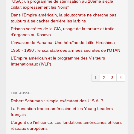
"USA : un programme de stérilisation au 20ème siècle
ciblait expressément les Noirs"
Dans l’Empire américain, la ploutocratie ne cherche pas
toujours à se cacher derrière les larbins
Prisons secrètes de la CIA, usage de la torture et trafic
d’organes au Kosovo
L’invasion de Panama. Une héroïne de Little Hiroshima
1950 - 1990 : le scandale des armées secrètes de l’OTAN
L’Empire américain et le programme des Visiteurs
Internationaux (IVLP)
1
2
3
4
LIRE AUSSI...
Robert Schuman : simple exécutant des U.S.A. ?
La Fondation franco-américaine et les Young Leaders
français
L’argent de l’influence. Les fondations américaines et leurs
réseaux européens