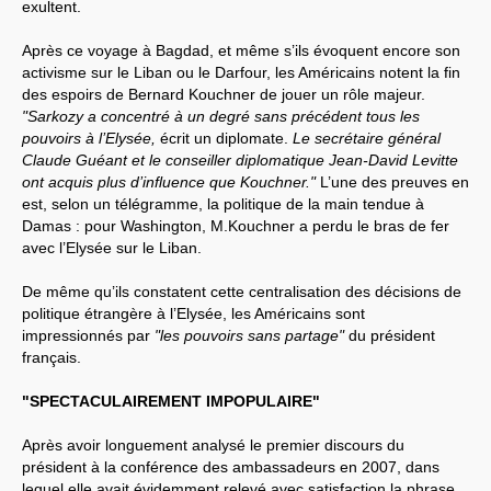
exultent.
Après ce voyage à Bagdad, et même s’ils évoquent encore son
activisme sur le Liban ou le Darfour, les Américains notent la fin
des espoirs de Bernard Kouchner de jouer un rôle majeur.
"Sarkozy a concentré à un degré sans précédent tous les
pouvoirs à l’Elysée,
écrit un diplomate.
Le secrétaire général
Claude Guéant et le conseiller diplomatique Jean-David Levitte
ont acquis plus d’influence que Kouchner."
L’une des preuves en
est, selon un télégramme, la politique de la main tendue à
Damas : pour Washington, M.Kouchner a perdu le bras de fer
avec l’Elysée sur le Liban.
De même qu’ils constatent cette centralisation des décisions de
politique étrangère à l’Elysée, les Américains sont
impressionnés par
"les pouvoirs sans partage"
du président
français.
"SPECTACULAIREMENT IMPOPULAIRE"
Après avoir longuement analysé le premier discours du
président à la conférence des ambassadeurs en 2007, dans
lequel elle avait évidemment relevé avec satisfaction la phrase