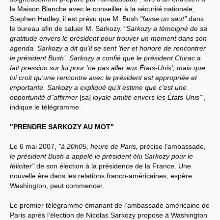
la Maison Blanche avec le conseiller à la sécurité nationale,
Stephen Hadley, il est prévu que M. Bush
"fasse un saut"
dans
le bureau afin de saluer M. Sarkozy.
"Sarkozy a témoigné de sa
gratitude envers le président pour trouver un moment dans son
agenda. Sarkozy a dit qu’il se sent ’fier et honoré de rencontrer
le président Bush’. Sarkozy a confié que le président Chirac a
fait pression sur lui pour ’ne pas aller aux États-Unis’, mais que
lui croit qu’une rencontre avec le président est appropriée et
importante. Sarkozy a expliqué qu’il estime que c’est une
opportunité d’’affirmer
[sa]
loyale amitié envers les États-Unis’"
,
indique le télégramme.
"PRENDRE SARKOZY AU MOT"
Le 6 mai 2007,
"à 20h05, heure de Paris,
précise l’ambassade,
le président Bush a appelé le président élu Sarkozy pour le
féliciter"
de son élection à la présidence de la France. Une
nouvelle ère dans les relations franco-américaines, espère
Washington, peut commencer.
Le premier télégramme émanant de l’ambassade américaine de
Paris après l’élection de Nicolas Sarkozy propose à Washington