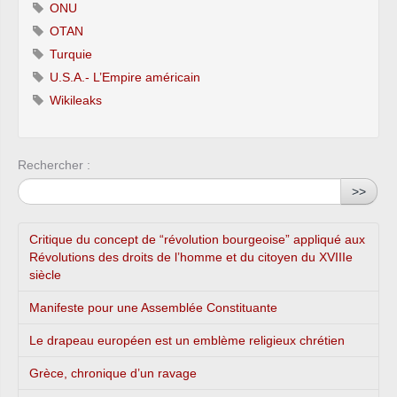
ONU
OTAN
Turquie
U.S.A.- L’Empire américain
Wikileaks
Rechercher :
>>
Critique du concept de “révolution bourgeoise” appliqué aux
Révolutions des droits de l’homme et du citoyen du XVIIIe
siècle
Manifeste pour une Assemblée Constituante
Le drapeau européen est un emblème religieux chrétien
Grèce, chronique d’un ravage