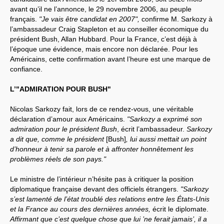
avant qu’il ne l’annonce, le 29 novembre 2006, au peuple
français.
"Je vais être candidat en 2007",
confirme M. Sarkozy à
l’ambassadeur Craig Stapleton et au conseiller économique du
président Bush, Allan Hubbard. Pour la France, c’est déjà à
l’époque une évidence, mais encore non déclarée. Pour les
Américains, cette confirmation avant l’heure est une marque de
confiance.
L’"ADMIRATION POUR BUSH"
Nicolas Sarkozy fait, lors de ce rendez-vous, une véritable
déclaration d’amour aux Américains.
"Sarkozy a exprimé son
admiration pour le président Bush
, écrit l’ambassadeur.
Sarkozy
a dit que, comme le président
[Bush]
, lui aussi mettait un point
d’honneur à tenir sa parole et à affronter honnêtement les
problèmes réels de son pays."
Le ministre de l’intérieur n’hésite pas à critiquer la position
diplomatique française devant des officiels étrangers.
"Sarkozy
s’est lamenté de l’état troublé des relations entre les États-Unis
et la France au cours des dernières années,
écrit le diplomate.
Affirmant que c’est quelque chose que lui ’ne ferait jamais’, il a