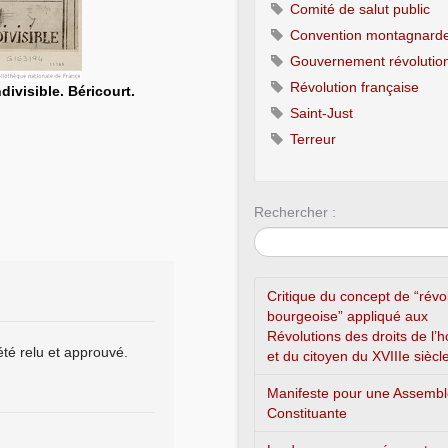
Comité de salut public
Convention montagnard
Gouvernement révolution
Révolution française
divisible. Béricourt.
Saint-Just
Terreur
Rechercher :
Critique du concept de “révo
bourgeoise” appliqué aux
Révolutions des droits de l
été relu et approuvé.
et du citoyen du XVIIIe siècl
Manifeste pour une Assemb
Constituante