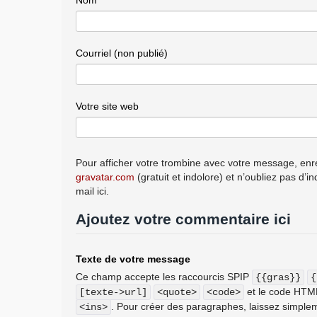
Courriel (non publié)
Votre site web
Pour afficher votre trombine avec votre message, enre
gravatar.com
(gratuit et indolore) et n’oubliez pas d’i
mail ici.
Ajoutez votre commentaire ici
Texte de votre message
Ce champ accepte les raccourcis SPIP
{{gras}}
{
et le code HT
[texte->url]
<quote>
<code>
. Pour créer des paragraphes, laissez simplem
<ins>