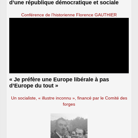
d’une république démocratique et sociale
Conférence de l’historienne Florence GAUTHIER
« Je préfère une Europe libérale à pas
d’Europe du tout »
Un socialiste, « illustre inconnu », financé par le Comité des
forges