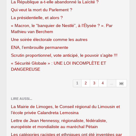
La République a-t-elle abandonné la Laïcité ?
Qui veut la mort du Parlement ?
La présidentielle, et alors ?
« Macron, le “banquier de Nestlé”, à l’Élysée ? ». Par
Mathieu van Berchem
Une soirée électorale comme les autres
ENA, l’embrouille permanente
Scrutin proportionnel, vote anticipé, le pouvoir s’agite !!!
« Sécurité Globale » : UNE LOI INCOMPLÈTE ET
DANGEREUSE
1
2
3
4
...
LIRE AUSSI...
La Mairie de Limoges, le Conseil régional du Limousin et
l’école privée Calandreta Lemosina
Lettre de Jean Hennessy, régionaliste, fédéraliste,
européiste et mondialiste au maréchal Pétain
Les catégories racistes et ethniques ont été inventées par