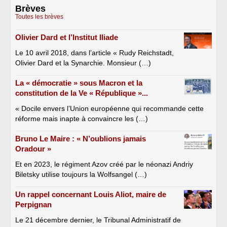
Brèves
Toutes les brèves
Olivier Dard et l’Institut Iliade
Le 10 avril 2018, dans l’article « Rudy Reichstadt,
Olivier Dard et la Synarchie. Monsieur (…)
La « démocratie » sous Macron et la
constitution de la Ve « République »...
« Docile envers l’Union européenne qui recommande cette
réforme mais inapte à convaincre les (…)
Bruno Le Maire : « N’oublions jamais
Oradour »
Et en 2023, le régiment Azov créé par le néonazi Andriy
Biletsky utilise toujours la Wolfsangel (…)
Un rappel concernant Louis Aliot, maire de
Perpignan
Le 21 décembre dernier, le Tribunal Administratif de