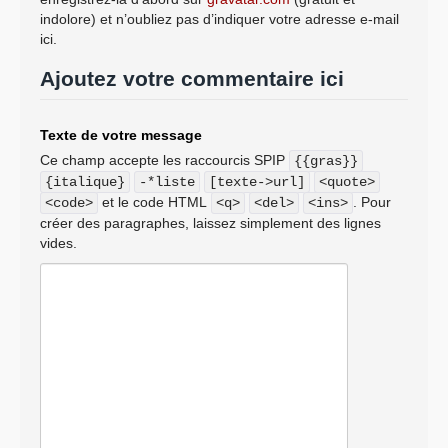
indolore) et n’oubliez pas d’indiquer votre adresse e-mail
ici.
Ajoutez votre commentaire ici
Texte de votre message
Ce champ accepte les raccourcis SPIP
{{gras}}
{italique}
-*liste
[texte->url]
<quote>
et le code HTML
. Pour
<code>
<q>
<del>
<ins>
créer des paragraphes, laissez simplement des lignes
vides.