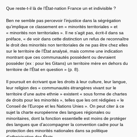
Que reste-t-il là de l’État-nation France un et indivisible ?
Ben ne semble pas percevoir l’injustice dans la ségrégation
qu’implique ce classement en « minorités territoriales » et
« minorités non territoriales ». Il ne s’agit pas, écrit-il dans sa
préface, « de voir dans cette distinction un refus de reconnaître
le droit des minorités non territoriales de ne pas être chez elles
sur le territoire de l’État analysé, mais comme une indication
montrant que ces communautés possèdent ou devraient
posséder (ex : pour les Gitans) un territoire mère en dehors du
territoire de l’État en question » (p. 8).
Il poursuit en écrivant que les droits à leur culture, leur langue,
leur religion des « communautés étrangères vivant sur le
territoire d’une autre ethnie » existent « sous forme de chartes
de droits pour les minorités », telles que les ont rédigées « le
Conseil de l’Europe et les Nations Unies ». On peut citer à ce
sujet la charte européenne des langues régionales ou
minoritaires, dont la fonction essentielle est moins de protéger
des langues que d’accompagner la convention cadre pour la
protection des minorités nationales dans sa politique
d’ethnicisation des États.