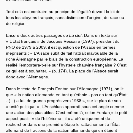
Tout cela est contraire au principe de l’égalité devant la loi de
tous les citoyens français, sans distinction d’origine, de race ou
de religion.
Encore deux autres passages de
La clef
. Dans un texte sur
« L’État français » de Jacques Ressaire (1997), président du
PNO de 1979 à 2009, il est question de l’Alsace en termes
méprisants : « L’Alsace subit de fait l’attrait inavouable de la
riche Allemagne par le biais de la construction européenne. La
réalité l’emportera-t-elle sur l’hystérie chauvine française ? C’est
ce qui est à souhaiter. » (p. 174). La place de l’Alsace serait
donc avec l’Allemagne.
Dans le texte de François Fontan sur l’Allemagne (1971), on lit
que « la nation allemande en tant qu’ethnie - pas en tant qu’État
- (...) a fait de grands progrès vers 1938 », sur le plan de son
« unité politique ». L’Anschluss apparaît sous cet angle comme
une action des plus utiles. C’est même là, selon Fontan,« le petit
aspect positif » de l’hitlérisme : il « a été uniquement de
rechercher dans une première étape le rattachement à l’État
allemand de fractions de la nation allemande qui en étaient