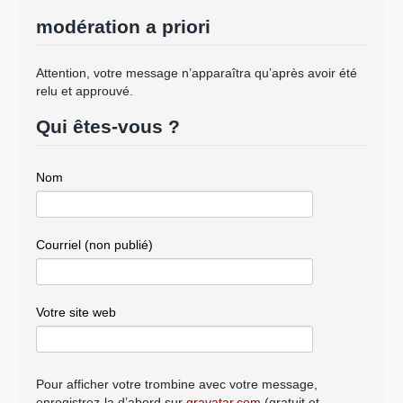
modération a priori
Attention, votre message n’apparaîtra qu’après avoir été
relu et approuvé.
Qui êtes-vous ?
Nom
Courriel (non publié)
Votre site web
Pour afficher votre trombine avec votre message,
enregistrez-la d’abord sur
gravatar.com
(gratuit et